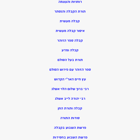
רוחניות והעצמה
תורת הקבלה והנסתר
קבלה מעשית
איסור קבלה מעשית
קבלה ספר הזוהר
קבלה ומדע
תורת בעל הסולם
ספר הזוהר עם פירוש הסולם
עץ חיים האר”י הקדוש
רבי ברוך שלום הלוי אשלג
רבי יהודה לייב אשלג
קבלה ותורת החן
סודות התורה
פרשת השבוע בקבלה
פרשת השבוע בחסידות