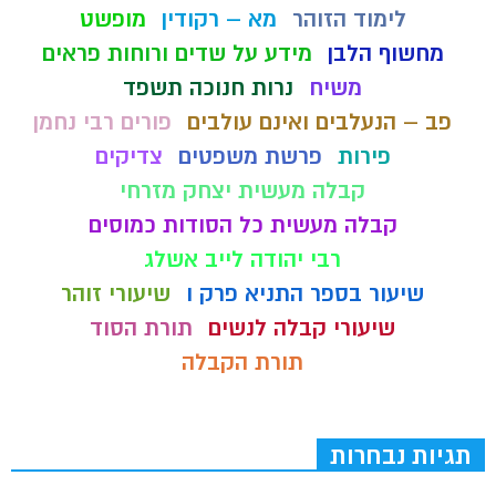
לימוד הזוהר
מא – רקודין
מופשט
מחשוף הלבן
מידע על שדים ורוחות פראים
משיח
נרות חנוכה תשפד
פב – הנעלבים ואינם עולבים
פורים רבי נחמן
פירות
פרשת משפטים
צדיקים
קבלה מעשית יצחק מזרחי
קבלה מעשית כל הסודות כמוסים
רבי יהודה לייב אשלג
שיעור בספר התניא פרק ו
שיעורי זוהר
שיעורי קבלה לנשים
תורת הסוד
תורת הקבלה
תגיות נבחרות