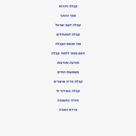
ק
בלה ויהדות
ספר הזוהר
קבלה לעם ישראל
קבלה למתחילים
מהי חכמת הקבלה
האם מותר ללמוד קבלה
תודעה ומודעות
משמעות החיים
קבלה מדיה שיעורים
קבלה בשידור חי
חזרה בתשובה
פרדס התורה