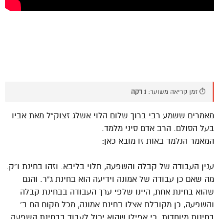
⏱️ זמן קריאה משוער:
1 דקה
מאמרים ששמע רבי ברוך שלום הלוי אשלג זצוק”ל מאת אביו
בעל הסולם. הרב אדם סיני מלמד.
המאמר הנלמד באות זו מובא כאן:
ענין העבודה של קבלה והשפעה, תלוי בליבא. וזהו בחינת ו”ק.
מה שאם כן עבודה של אמונה וידיעה הוא בחינת ג”ר. והגם
שהוא בחינת אחת, היינו שלפי ערך העבודה בבחינת קבלה
והשפעה, כן מקובלת אצלו בחינת אמונה, מכל מקום הם ב’
בחינות מיוחדות. כי אפילו שהוא יכול לעבוד בבחינת השפעה,