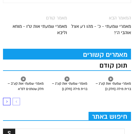
המאמר הבא
מאמר קודם
מאמרי שמעתי - כ' - מהו רע אצל
מאמרי שמעתי אות ט"ו - מוחא
אוהבי ה'?
וליבא
מאמרים קשורים
תוכן קודם
מאמרי שמעתי אות קע”ג –
מאמרי שמעתי אות קע”ג –
מאמרי שמעתי אות קע”ב –
ברית מילה (חלק 2)
ברית מילה (חלק 1)
חלק שנותנים לס”א
חיפוש באתר