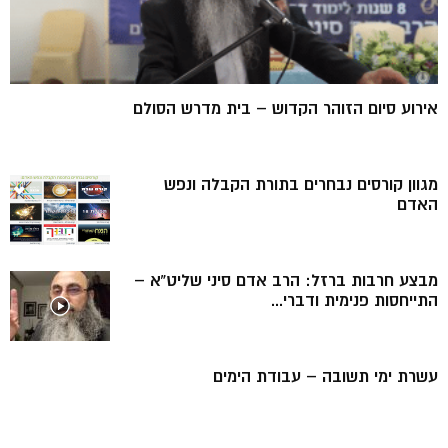
אירוע סיום הזוהר הקדוש – בית מדרש הסולם
מגוון קורסים נבחרים בתורת הקבלה ונפש
האדם
מבצע חרבות ברזל: הרב אדם סיני שליט”א –
התייחסות פנימית ודברי...
עשרת ימי תשובה – עבודת הימים