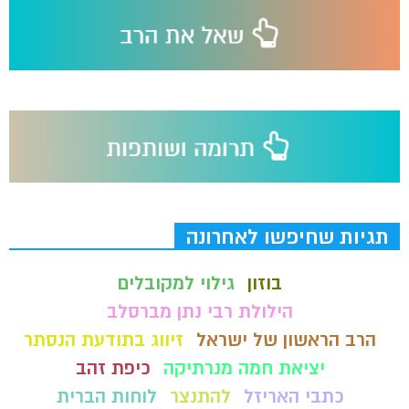
תגיות שחיפשו לאחרונה
בוזון
גילוי למקובלים
הילולת רבי נתן מברסלב
הרב הראשון של ישראל
זיווג בתודעת הנסתר
יציאת חמה מנרתיקה
כיפת זהב
כתבי האריזל
להתנצר
לוחות הברית