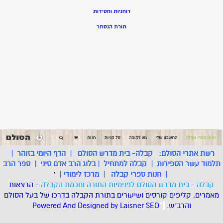
רוחניות וחסידות
תורת הנסתר
רשת אתרי הסולם:
קבלה- בית מדרש הסולם
|
הדף היומי בזוהר
|
תלמוד עשר הספירות
|
קבלה למתחיל
|
בלוג הרב אדם סיני
|
ספר הרב
|
חנות ספרי קבלה
|
מרכז לימודי
|
'
קבלה - בית מדרש הסולם לפנימיות התורה וחכמת הקבלה
- הרצאות
מאמרים, קליפים קורסים ושיעורים בתורת הקבלה בדרכו של בעל הסולם
והרב"ש.
.
*
SEO
Designed by Laisner
Powered And