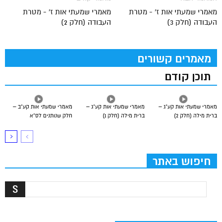
מאמרי שמעתי אות ז' - מטרת
מאמרי שמעתי אות ז' - מטרת
העבודה (חלק 3)
העבודה (חלק 2)
מאמרים קשורים
תוכן קודם
מאמרי שמעתי אות קע”ג –
מאמרי שמעתי אות קע”ג –
מאמרי שמעתי אות קע”ב –
ברית מילה (חלק 2)
ברית מילה (חלק 1)
חלק שנותנים לס”א
חיפוש באתר