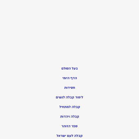
בעל הסולם
הדף היומי
חסידות
ל
ימוד קבלה לנשים
ק
בלה למתחיל
ק
בלה ויהדות
ספר הזוהר
קבלה לעם ישראל