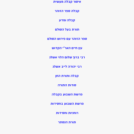
איסור קבלה מעשית
קבלה ספר הזוהר
קבלה ומדע
תורת בעל הסולם
ספר הזוהר עם פירוש הסולם
עץ חיים האר”י הקדוש
רבי ברוך שלום הלוי אשלג
רבי יהודה לייב אשלג
קבלה ותורת החן
סודות התורה
פרשת השבוע בקבלה
פרשת השבוע בחסידות
רוחניות וחסידות
תורת הנסתר