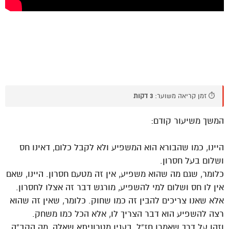
⏱️ זמן קריאה משוער:
3 דקות
המשך משיעור קודם:
היינו, כמו שהבורא הוא המשפיע ולא לקבל כלום, דאינו חס
ושלום בעל חסרון.
כלומר, שגם מה שהוא משפיע, אין זה מטעם חסרון. היינו, שאם
אין לו חס ושלום למי להשפיע, מורגש דבר זה אצלו לחסרון.
אלא שאנו צריכים להבין זה כמו שחוק. כלומר, שאין זה שהוא
רצה להשפיע הוא דבר הצריך לו, אלא הכל כמו משחק.
וזהו על דרך שאמרו חז”ל, בענין מטרוניתא שאלה, מה הקב”ה