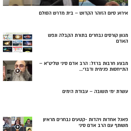
אירוע סיום הזוהר הקדוש – בית מדרש הסולם
מגוון קורסים נבחרים בתורת הקבלה ונפש
האדם
מבצע חרבות ברזל: הרב אדם סיני שליט”א –
התייחסות פנימית ודברי...
עשרת ימי תשובה – עבודת הימים
פאנל אחדות ויהדות -קטעים נבחרים מראיון
משותף עם הרב אדם סיני