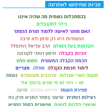
תגיות שחיפשו לאחרונה
בהסתכלות גשמית מה שהיה איננו
גילוי למקובלים
האם מותר לאישה ללמוד תורת הנסתר
הגשמיות היא רק סימן ולא סיבה
הקדמות בעל הסולם
הרב עדיאל רוזנפלד
זוגיות בקבלה
חיסון רוחני לקורונה
חכמת הקבלה המעשית
חשש חמץ
לימוד חכמת הקבלה
מחלה
מצריים
מקווה הארי סגולות
מרחבים משותפים
נשמה
סו – ויהי נא פי שנים ברוחך אלי
ספירת העומר
פירוש הסולם
פרעה
רעילות רוחנית
שיעור בספר התניא פרק כח
שיעורי הלכות לנשים
שיעורים בספר התניא