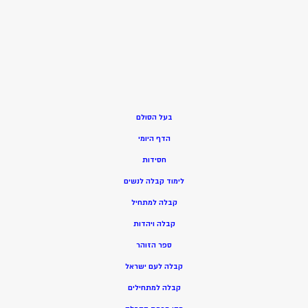
בעל הסולם
הדף היומי
חסידות
ל
ימוד קבלה לנשים
ק
בלה למתחיל
ק
בלה ויהדות
ספר הזוהר
קבלה לעם ישראל
קבלה למתחילים