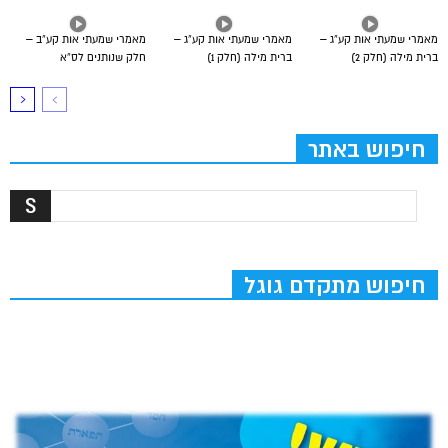
מאמרי שמעתי אות קע”ג –
מאמרי שמעתי אות קע”ג –
מאמרי שמעתי אות קע”ב –
ברית מילה (חלק 2)
ברית מילה (חלק 1)
חלק שנותנים לס”א
חיפוש באתר
חיפוש מתקדם גוגל