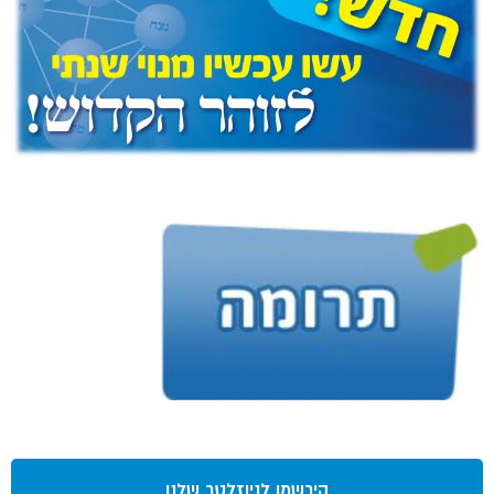
הירשמו לניוזלטר שלנו