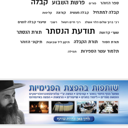
קבלה
פרשת השבוע
ספר הזוהר
פורים
קבלה למתחיל
קורונה
קבלה מעשית
קליפות
שיעורי קבלה לנשים
רבי ברוך שלום הלוי אשלג
רבי חיים ויטאל
רשבי
תודעת הנסתר
תורת הנסתר
שערי קדושה
תורת הקבלה
תיקוני הזוהר
תורת הסוד
תיקון ליל שבועות
תלמוד עשר הספירות
תפילה