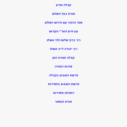
קבלה ומדע
תורת בעל הסולם
ספר הזוהר עם פירוש הסולם
עץ חיים האר”י הקדוש
רבי ברוך שלום הלוי אשלג
רבי יהודה לייב אשלג
קבלה ותורת החן
סודות התורה
פרשת השבוע בקבלה
פרשת השבוע בחסידות
רוחניות וחסידות
תורת הנסתר