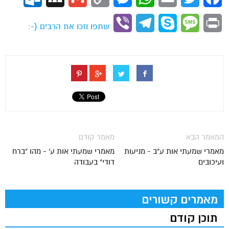
Link
Viber
Telegram
Skype
Message
Print
שתפו וזכו את הרבים (-:
המאמר הבא
מאמר קודם
מאמרי שמעתי אות ע"ב - מניעות
מאמרי שמעתי אות ע' - מהו "ברח
ועיכובים
דודי" בעבודה
מאמרים קשורים
תוכן קודם