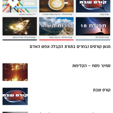
מגוון קורסים נבחרים בתורת הקבלה ונפש האדם
סמינר פסח – הקליפות
קורס שבת