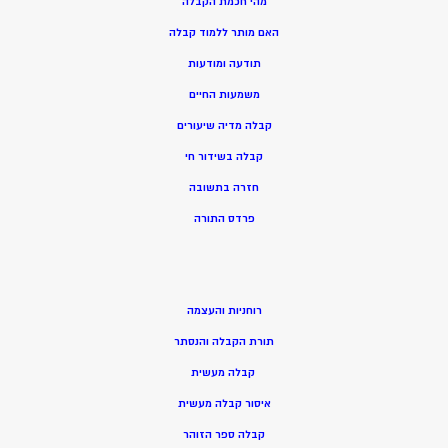
מהי חכמת הקבלה
האם מותר ללמוד קבלה
תודעה ומודעות
משמעות החיים
קבלה מדיה שיעורים
קבלה בשידור חי
חזרה בתשובה
פרדס התורה
רוחניות והעצמה
תורת הקבלה והנסתר
קבלה מעשית
איסור קבלה מעשית
קבלה ספר הזוהר