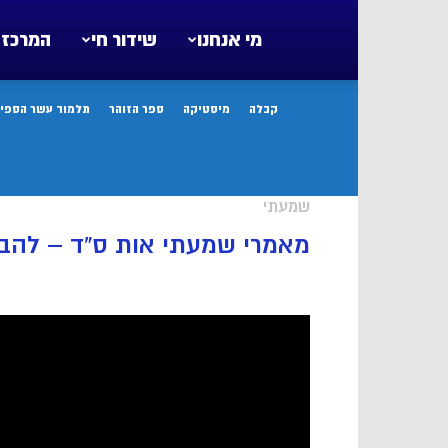
מי אנחנו
שידור חי
המרכז 
קבלה
מיסטיקה
ספר הזוהר
תלמוד עשר הספיר
שמעתי
מאמרי שמעתי אות ס”ד – להבי