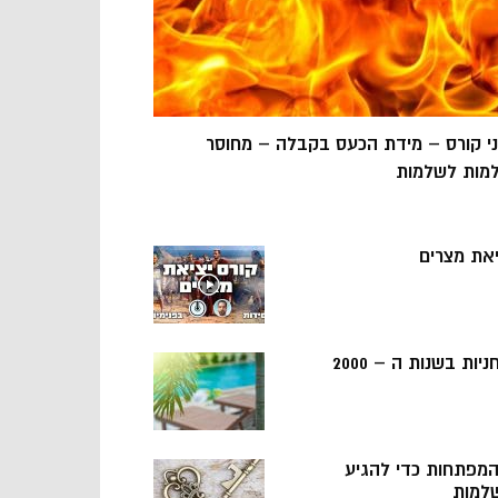
ני קורס – מידת הכעס בקבלה – מחוסר
מות לשלמות
יאת מצרים
ניות בשנות ה – 2000
 המפתחות כדי להגיע
למות