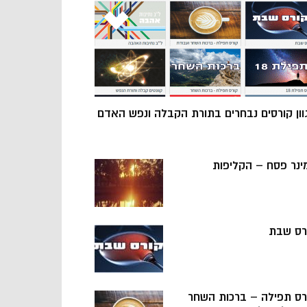
וון קורסים נבחרים בתורת הקבלה ונפש האדם
ינר פסח – הקליפות
רס שבת
רס תפילה – ברכות השחר