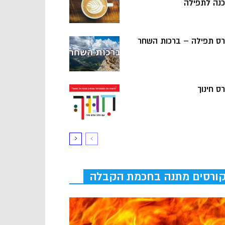
כנה לתפילה
רס תפילה – ברכות השחר
ס חינוך
ורסים מתנה בחכמת הקבלה