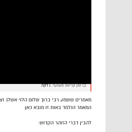
⏱️ זמן קריאה משוער:
1 דקה
מאמרים ששמע רבי ברוך שלום הלוי אשלג זצו
המאמר הנלמד באות זו מובא כאן:
להבין דברי הזוהר הקדוש: