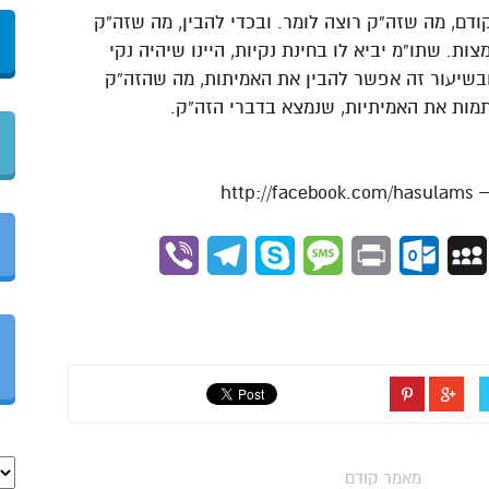
ודם, מה שזה”ק רוצה לומר. ובכדי להבין, מה שזה”ק
ות. שתו”מ יביא לו בחינת נקיות, היינו שיהיה נקי
ובשיעור זה אפשר להבין את האמיתות, מה שהזה”ק
תמות את האמיתיות, שנמצא בדברי הזה”ק.
Viber
Telegram
Skype
Message
Outlook.com
Print
MySpace
Gmai
מאמר קודם