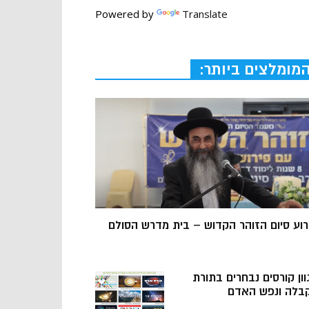
Powered by
Translate
מומלצים ביותר:
רוע סיום הזוהר הקדוש – בית מדרש הסולם
וון קורסים נבחרים בתורת
בלה ונפש האדם