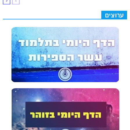
ערוצים