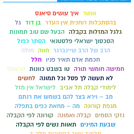
אושר
איך עושים סיאנס
בהסתכלות רוחנית אין העדר
בן דוד
גל
גלגל המזלות בקבלה
הבעל שם טוב תמונות
הסכסוך ישראלי פלסטנאי
הסתר כפול
הרב של הרב שיינברגר
חווה
חולה
חכמת אדם תאיר פניו
חלל
חמישה חומשי תורה
טו בשבט כוונות
טראמפ
לא תעשה לך פסל וכל תמונה
לחשים
לימודי קבלה תל אביב
לישראל אין מזל
מב – וירא בצר להם בשמעו את רנתם
מגפת קורונה
מה – מחאת כפים בתפלה
נזקי הסמים
קבלה ואמונה
קורונה לפי הקבלה
שבעת המינים
תאוות נשים לפי הקבלה
תלמוד עשר הספירות חלק ב