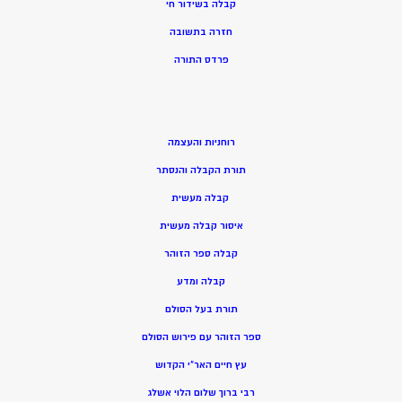
קבלה בשידור חי
חזרה בתשובה
פרדס התורה
רוחניות והעצמה
תורת הקבלה והנסתר
קבלה מעשית
איסור קבלה מעשית
קבלה ספר הזוהר
קבלה ומדע
תורת בעל הסולם
ספר הזוהר עם פירוש הסולם
עץ חיים האר”י הקדוש
רבי ברוך שלום הלוי אשלג