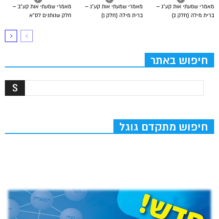
מאמרי שמעתי אות קע”ג –
מאמרי שמעתי אות קע”ג –
מאמרי שמעתי אות קע”ב –
ברית מילה (חלק 2)
ברית מילה (חלק 1)
חלק שנותנים לס”א
חיפוש באתר
חיפוש מתקדם גוגל