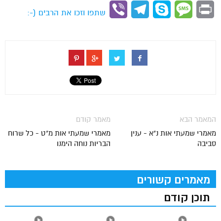
Link
Viber
Telegram
Skype
Message
Print
שתפו וזכו את הרבים (-:
המאמר הבא
מאמר קודם
מאמרי שמעתי אות נ"א - ענין
מאמרי שמעתי אות מ"ט - כל שרוח
סביבה
הבריות נוחה הימנו
מאמרים קשורים
תוכן קודם