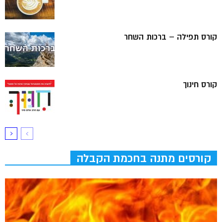
קורס תפילה – ברכות השחר
קורס חינוך
קורסים מתנה בחכמת הקבלה