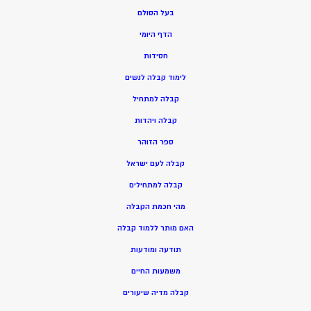
בעל הסולם
הדף היומי
חסידות
ל
ימוד קבלה לנשים
ק
בלה למתחיל
ק
בלה ויהדות
ספר הזוהר
קבלה לעם ישראל
קבלה למתחילים
מהי חכמת הקבלה
האם מותר ללמוד קבלה
תודעה ומודעות
משמעות החיים
קבלה מדיה שיעורים