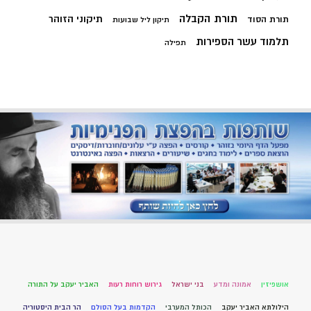
תורת הקבלה
תיקוני הזוהר
תורת הסוד
תיקון ליל שבועות
תלמוד עשר הספירות
תפילה
אושפיזין
אמונה ומדע
בני ישראל
גירוש רוחות רעות
האביר יעקב על התורה
הילולתא האביר יעקב
הכותל המערבי
הקדמות בעל הסולם
הר הבית היסטוריה