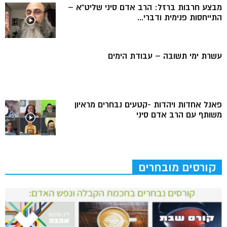
מבצע חרבות ברזל: הרב אדם סיני שליט”א –
התייחסות פנימית ודברי...
עשרת ימי תשובה – עבודת הימים
פאנל אחדות ויהדות -קטעים נבחרים מראיון
משותף עם הרב אדם סיני
קורסים מובחרים