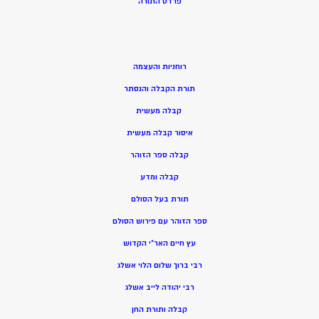
פרדס התורה
רוחניות והעצמה
תורת הקבלה והנסתר
קבלה מעשית
איסור קבלה מעשית
קבלה ספר הזוהר
קבלה ומדע
תורת בעל הסולם
ספר הזוהר עם פירוש הסולם
עץ חיים האר”י הקדוש
רבי ברוך שלום הלוי אשלג
רבי יהודה לייב אשלג
קבלה ותורת החן