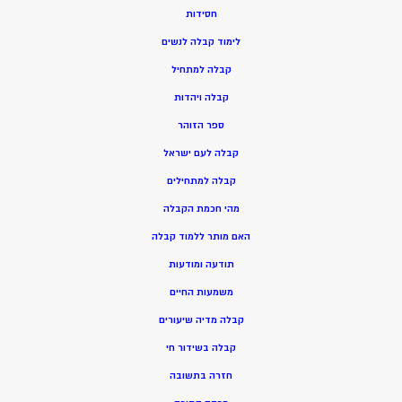
חסידות
ל
ימוד קבלה לנשים
ק
בלה למתחיל
ק
בלה ויהדות
ספר הזוהר
קבלה לעם ישראל
קבלה למתחילים
מהי חכמת הקבלה
האם מותר ללמוד קבלה
תודעה ומודעות
משמעות החיים
קבלה מדיה שיעורים
קבלה בשידור חי
חזרה בתשובה