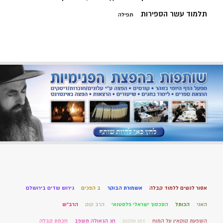
תלמוד עשר הספירות
תפילה
אסור לנשים ללמוד קבלה
אשמורת הבוקר
ב הפכים
גירוש שדים בירושלם
האני
הכותל
הסכסוך ישראלי פלסטנאי
הרב קוק
הרב"ש
השפעת קוקאין על המוח
זמן ומקום
חג הגאולה תשפב
חכמת קבלה