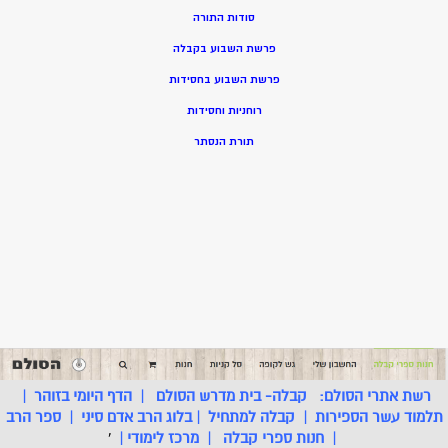
סודות התורה
פרשת השבוע בקבלה
פרשת השבוע בחסידות
רוחניות וחסידות
תורת הנסתר
רשת אתרי הסולם:
קבלה- בית מדרש הסולם
|
הדף היומי בזוהר
|
תלמוד עשר הספירות
|
קבלה למתחיל
|
בלוג הרב אדם סיני
|
ספר הרב
|
חנות ספרי קבלה
|
מרכז לימודי
|
'