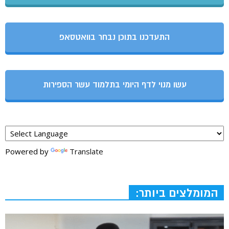
התעדכנו בתוכן נבחר בוואטסאפ
עשו מנוי לדף היומי בתלמוד עשר הספירות
Powered by
Translate
המומלצים ביותר: