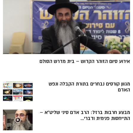
אירוע סיום הזוהר הקדוש – בית מדרש הסולם
מגוון קורסים נבחרים בתורת הקבלה ונפש
האדם
מבצע חרבות ברזל: הרב אדם סיני שליט”א –
התייחסות פנימית ודברי...