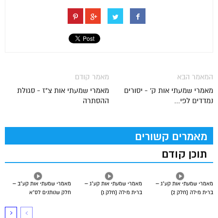
המאמר הבא
מאמר קודם
מאמרי שמעתי אות ק' - יסורים
מאמרי שמעתי אות צ"ז - סגולת
נמדדים לפי...
ההסתרה
מאמרים קשורים
תוכן קודם
מאמרי שמעתי אות קע”ג –
מאמרי שמעתי אות קע”ג –
מאמרי שמעתי אות קע”ב –
ברית מילה (חלק 2)
ברית מילה (חלק 1)
חלק שנותנים לס”א