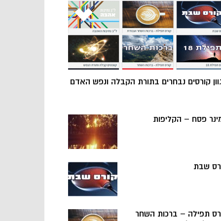
וון קורסים נבחרים בתורת הקבלה ונפש האדם
ינר פסח – הקליפות
רס שבת
רס תפילה – ברכות השחר