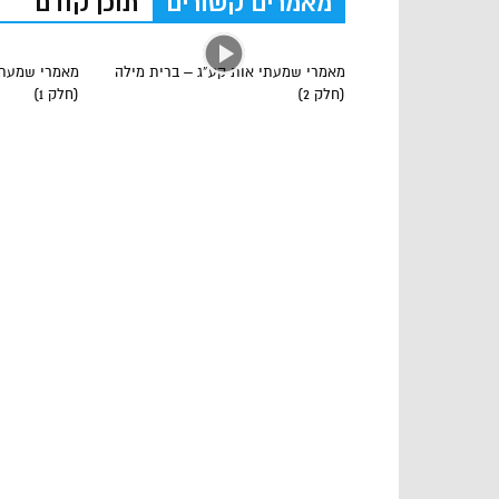
מאמרים קשורים
תוכן קודם
מאמרי שמעתי אות קע”ג – ברית מילה
מאמרי שמעתי
(חלק 2)
(חלק 1)