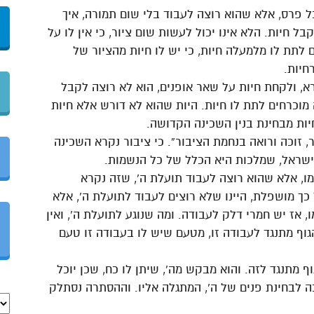
 פרס, אלא שהוא רוצה לעבוד בלי שום תמורה, איך
בל חיות. הלא אינו יכול לעשות שום ציור, כי אין לו על
 לתת לו מלמעלה חיות, כי יש לו חיות מהציור של
חיות.
א, ולקחת חיות על שאר אופנים, הוא לא רוצה לקבל
מוכרחים לתת לו חיות. היות שהוא לא דורש אלא חיות
יות מבחינת בנין השכינה הקדושה.
 זוכה ורואה בנחמת הציבור”. כי ציבור נקרא השכינה
ת ישראל, שמלכות היא הכלל של כל הנשמות.
, אלא שהוא רוצה לעבוד תועלת ה’, שזה נקרא
ך מושפלת, היינו שלא רוצים לעבוד לתועלת ה’, אלא
אז יש חמרי דלק לעבודה. ומה שנוגע לתועלת ה’, ואין
וף מתנגד לעבודה זו, מטעם שיש לו בעבודה זו טעם
ף מתנגד לזה. והוא מבקש מה’, שיתן לו כח, שכן יוכל
ה לבחינת פנים של ה’, המתגלה אליו. וההסתרה נסתלק