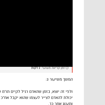
⏱️ זמן קריאה משוער:
2 דקות
המשך משיעור 3:
ולפי זה יוצא, בזמן שהאדם רגיל לקיים תו”מ 
יכולת להאדם לצייר לעצמו שהוא יקבל אח”כ א
ותענוג אחר כך.