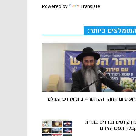
Powered by
Translate
מומלצים ביותר:
רוע סיום הזוהר הקדוש – בית מדרש הסולם
וון קורסים נבחרים בתורת
בלה ונפש האדם