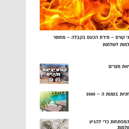
ני קורס – מידת הכעס בקבלה – מחוסר
מות לשלמות
יאת מצרים
ניות בשנות ה – 2000
 המפתחות כדי להגיע
למות