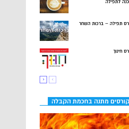
כנה לתפילה
רס תפילה – ברכות השחר
ס חינוך
ורסים מתנה בחכמת הקבלה