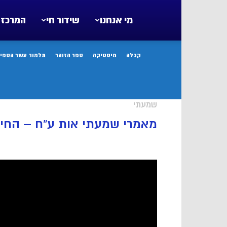
מי אנחנו
שידור חי
המרכז 
קבלה
מיסטיקה
ספר הזוהר
תלמוד עשר הספיר
שמעתי
מאמרי שמעתי אות ע”ח – החיו