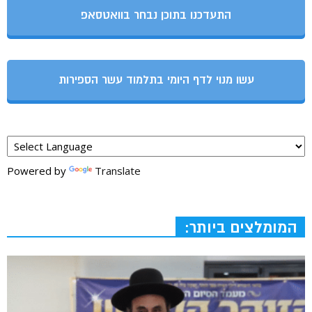
התעדכנו בתוכן נבחר בוואטסאפ
עשו מנוי לדף היומי בתלמוד עשר הספירות
Powered by
Translate
המומלצים ביותר: