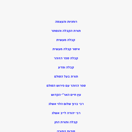
רוחניות והעצמה
תורת הקבלה והנסתר
קבלה מעשית
איסור קבלה מעשית
קבלה ספר הזוהר
קבלה ומדע
תורת בעל הסולם
ספר הזוהר עם פירוש הסולם
עץ חיים האר”י הקדוש
רבי ברוך שלום הלוי אשלג
רבי יהודה לייב אשלג
קבלה ותורת החן
סודות התורה