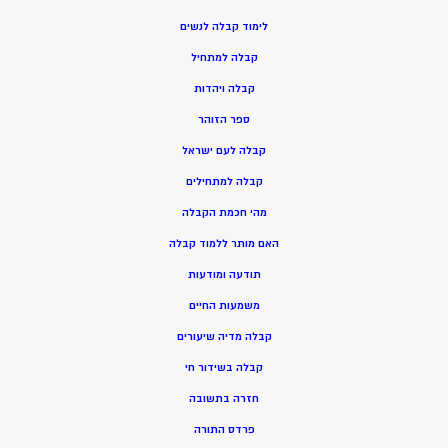
ל
ימוד קבלה לנשים
ק
בלה למתחיל
ק
בלה ויהדות
ספר הזוהר
קבלה לעם ישראל
קבלה למתחילים
מהי חכמת הקבלה
האם מותר ללמוד קבלה
תודעה ומודעות
משמעות החיים
קבלה מדיה שיעורים
קבלה בשידור חי
חזרה בתשובה
פרדס התורה