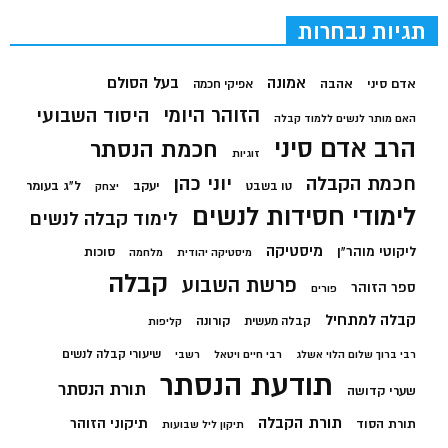
תגיות נבחרות
בעל הסולם
אמונה
אדם סיני
אהבה
אפיקי חכמה
הזוהר היומי
היסוד השבועי
האם מותר לנשים ללמוד קבלה
הרב אדם סיני
חכמת הנסתר
זוגיות
חכמת הקבלה
יוני כהן
יעקב
ל"ג בעומר
טו בשבט
יצחק
לימודי חסידות לנשים
לימוד קבלה לנשים
מיסטיקה
ליקוטי מוהר"ן
סוכות
מיסטיקה יהודית
מלחמה
קבלה
פרשת השבוע
ספר הזוהר
פורים
קבלה למתחיל
קורונה
קבלה מעשית
קליפות
שיעורי קבלה לנשים
רבי ברוך שלום הלוי אשלג
רבי חיים ויטאל
רשבי
תודעת הנסתר
תורת הנסתר
שערי קדושה
תורת הקבלה
תיקוני הזוהר
תורת הסוד
תיקון ליל שבועות