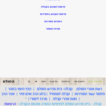
פרשת השבוע בקבלה
פרשת השבוע בחסידות
רוחניות וחסידות
תורת הנסתר
רשת אתרי הסולם:
קבלה- בית מדרש הסולם
|
הדף היומי בזוהר
|
תלמוד עשר הספירות
|
קבלה למתחיל
|
בלוג הרב אדם סיני
|
ספר הרב
|
חנות ספרי קבלה
|
מרכז לימודי
|
'
קבלה - בית מדרש הסולם לפנימיות התורה וחכמת הקבלה
- הרצאות