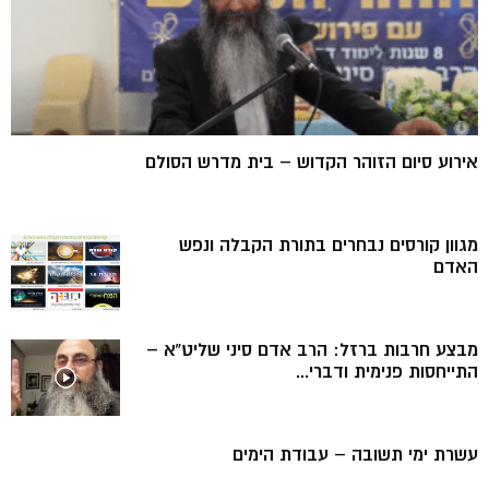
אירוע סיום הזוהר הקדוש – בית מדרש הסולם
מגוון קורסים נבחרים בתורת הקבלה ונפש
האדם
מבצע חרבות ברזל: הרב אדם סיני שליט”א –
התייחסות פנימית ודברי...
עשרת ימי תשובה – עבודת הימים