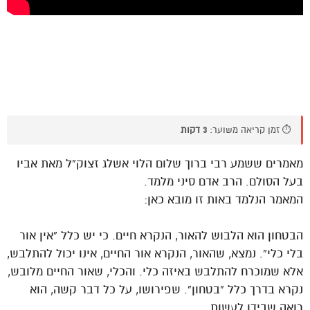
⏱️ זמן קריאה משוער:
3 דקות
מאמרים ששמע רבי ברוך שלום הלוי אשלג זצוק”ל מאת אביו
בעל הסולם. הרב אדם סיני מלמד.
המאמר הנלמד באות זו מובא כאן:
הבטחון הוא הלבוש להאור, הנקרא חיים. כי יש כלל “אין אור
בלי כלי”. נמצא, שהאור, הנקרא אור החיים, אינו יכול להתלבש,
אלא שמוכרח להתלבש באיזה כלי. והכלי, שאור החיים מלובש,
נקרא בדרך כלל “בטחון”. שפירושו, על כל דבר קשה, הוא
רואה שבידו לעשות.