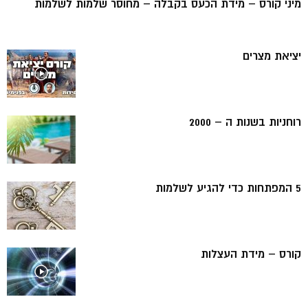
מיני קורס – מידת הכעס בקבלה – מחוסר שלמות לשלמות
יציאת מצרים
רוחניות בשנות ה – 2000
5 המפתחות כדי להגיע לשלמות
קורס – מידת העצלות