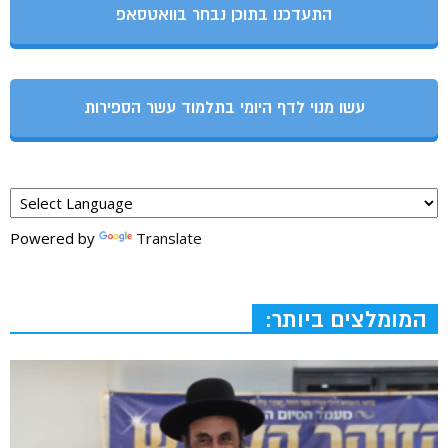
התעדכנו בתוכן נבחר בוואטסאפ
עשו מנוי לדף היומי בתלמוד עשר הספירות
Powered by
Translate
המומלצים ביותר: