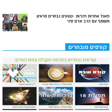
פאנל אחדות ויהדות -קטעים נבחרים מראיון
משותף עם הרב אדם סיני
קורסים מובחרים