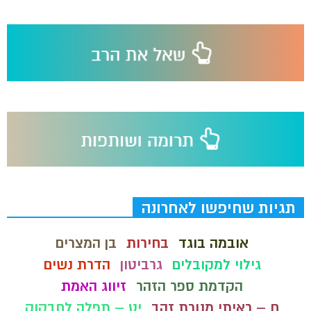
תגיות שחיפשו לאחרונה
אובמה בוגד
בחירות
בן המצרים
גילוי למקובלים
גרביטון
הדרת נשים
הקדמת ספר הזהר
זיווג האמת
ח – ראיתי מנורת זהב
יט – תפלה לחבקוק