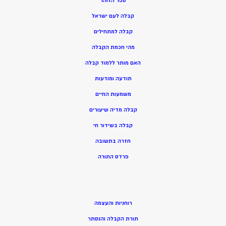
ספר הזוהר
קבלה לעם ישראל
קבלה למתחילים
מהי חכמת הקבלה
האם מותר ללמוד קבלה
תודעה ומודעות
משמעות החיים
קבלה מדיה שיעורים
קבלה בשידור חי
חזרה בתשובה
פרדס התורה
רוחניות והעצמה
תורת הקבלה והנסתר