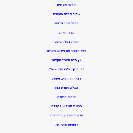
קבלה מעשית
איסור קבלה מעשית
קבלה ספר הזוהר
קבלה ומדע
תורת בעל הסולם
ספר הזוהר עם פירוש הסולם
עץ חיים האר”י הקדוש
רבי ברוך שלום הלוי אשלג
רבי יהודה לייב אשלג
קבלה ותורת החן
סודות התורה
פרשת השבוע בקבלה
פרשת השבוע בחסידות
רוחניות וחסידות