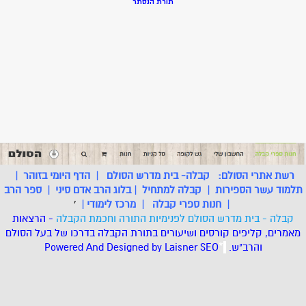
תורת הנסתר
רשת אתרי הסולם:
קבלה- בית מדרש הסולם
|
הדף היומי בזוהר
|
תלמוד עשר הספירות
|
קבלה למתחיל
|
בלוג הרב אדם סיני
|
ספר הרב
|
חנות ספרי קבלה
|
מרכז לימודי
|
'
קבלה - בית מדרש הסולם לפנימיות התורה וחכמת הקבלה
- הרצאות
מאמרים, קליפים קורסים ושיעורים בתורת הקבלה בדרכו של בעל הסולם
והרב"ש.
.
*
SEO
Designed by Laisner
Powered And