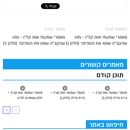
המאמר הבא
מאמר קודם
מאמרי שמעתי אות קל"ו - מהו
מאמרי שמעתי אות קל"ו - מהו
שהקב"ה שונא את הגופים? (חלק 1)
שהקב"ה שונא את הגופים? (חלק 3)
מאמרים קשורים
תוכן קודם
מאמרי שמעתי אות קע”ג –
מאמרי שמעתי אות קע”ג –
מאמרי שמעתי אות קע”ב –
ברית מילה (חלק 2)
ברית מילה (חלק 1)
חלק שנותנים לס”א
חיפוש באתר