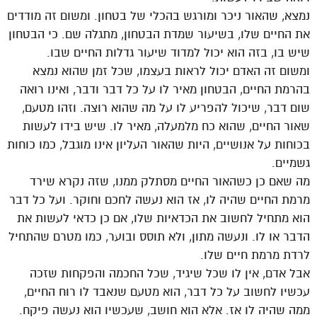
נמצא, שהאור ניכר ומורגש בהכלי של בטחון. ומשום זה מודדים
את החיים שלו, בשיעור שמדת הבטחון, מתגלה שם. כי הבטחון
שיש בו, בזה הוא יכול למדוד שיעור גדלות החיים שבו.
ומשום זה האדם יכול לראות בעצמו, שכל זמן שהוא נמצא
בהרמת החיים, הבטחון מאיר לו על כל דבר ודבר, ואינו רואה
שום דבר, שיכול להפריע לו על מה שהוא רוצה. וזהו מטעם,
שאור החיים, שהוא כח מלמעלה, מאיר לו. שיש בידו לעשות
בכוחות על אנושיים, היות שהאור העליון אינו מוגבל, כמו כוחות
גשמיים.
מה שאם כן כשהאור החיים מסתלק ממנו, שזה נקרא שירד
מרמת החיים שהיה לו, אז הוא נעשה לחכם וחוקר. ועל כל דבר
הוא מתחיל לחשוב את הכדאיות שלו, אם כן כדאי לעשות את
הדבר או לו. ונעשה מתון, ולא תוסס ובוער, כמו מטרם שהתחיל
לרדת מרמת חיים שלו.
אבל אדם, אין לו שכל שיגיד, שכל החכמה והפקחות שזכה
עכשיו לחשוב על כל דבר, הוא מטעם שנאבד לו רוח החיים,
ממה שהיה לו אז. אלא הוא חושב, שעכשיו הוא נעשה פיקח.