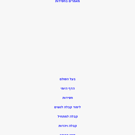
מאמרים בחסידות
בעל הסולם
הדף היומי
חסידות
ל
ימוד קבלה לנשים
ק
בלה למתחיל
ק
בלה ויהדות