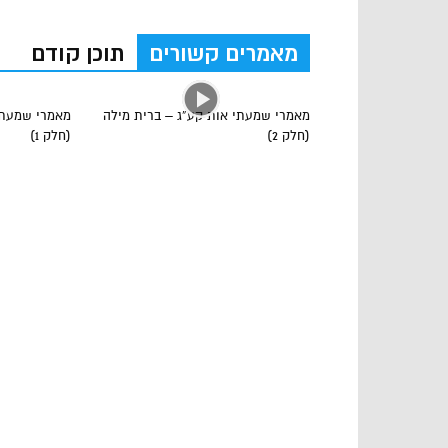
מאמרים קשורים
תוכן קודם
מאמרי שמעתי אות קע”ג – ברית מילה
מאמרי שמעתי
(חלק 2)
(חלק 1)