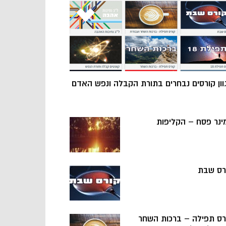
וון קורסים נבחרים בתורת הקבלה ונפש האדם
ינר פסח – הקליפות
רס שבת
רס תפילה – ברכות השחר