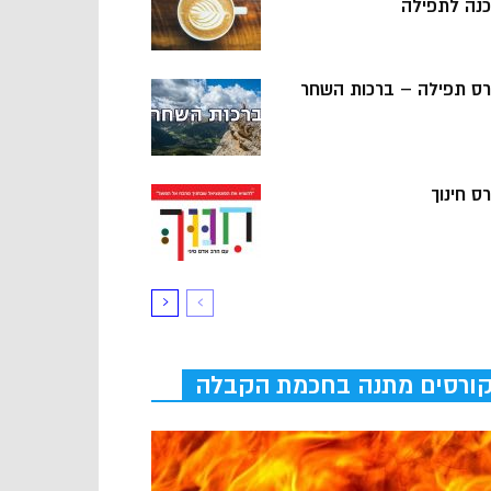
כנה לתפילה
רס תפילה – ברכות השחר
ס חינוך
ורסים מתנה בחכמת הקבלה