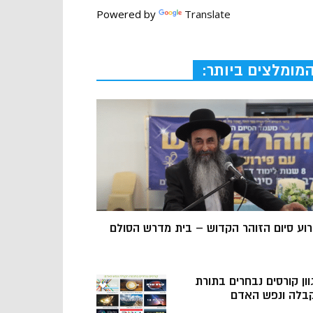
Powered by
Translate
מומלצים ביותר:
רוע סיום הזוהר הקדוש – בית מדרש הסולם
וון קורסים נבחרים בתורת
בלה ונפש האדם