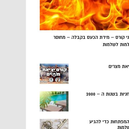
ני קורס – מידת הכעס בקבלה – מחוסר
מות לשלמות
יאת מצרים
ניות בשנות ה – 2000
 המפתחות כדי להגיע
למות