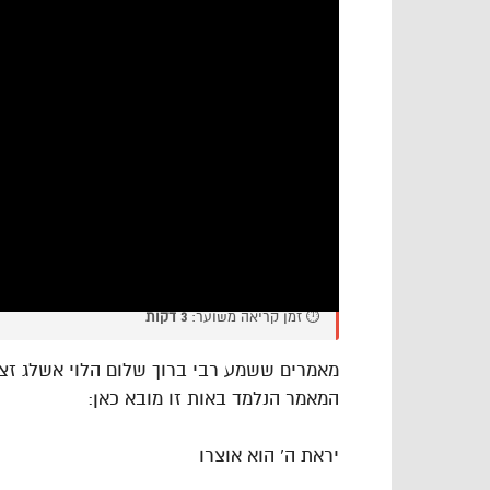
⏱️ זמן קריאה משוער:
3 דקות
מאמרים ששמע רבי ברוך שלום הלוי אשלג זצו
המאמר הנלמד באות זו מובא כאן:
יראת ה’ הוא אוצרו