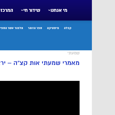
מי אנחנו
שידור חי
המרכז 
קבלה
מיסטיקה
ספר הזוהר
תלמוד עשר הספיר
שמעתי
מאמרי שמעתי אות קצ”ה – יראת 