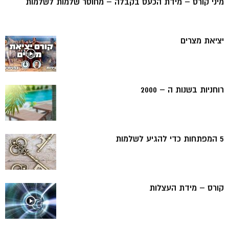
מיני קורס – מידת הכעס בקבלה – מחוסר שלמות לשלמות
יציאת מצרים
רוחניות בשנות ה – 2000
5 המפתחות כדי להגיע לשלמות
קורס – מידת העצלות