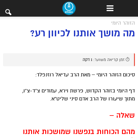
הזוהר היומי
מה מושך אותנו לכיוון רע?
⏱️ זמן קריאה משוער:
1 דקה
סיכום הזוהר היומי – מאת הרב עדיאל רוזנפלד:
דף היומי בזוהר הקדוש, פרשת וירא, עמודים צ”ד-צ”ו,
מתוך שיעורו של הרב אדם סיני שליט”א.
שאלה –
מהם הכוחות בנפשנו שמושכות אותנו