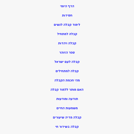
הדף היומי
חסידות
ל
ימוד קבלה לנשים
ק
בלה למתחיל
ק
בלה ויהדות
ספר הזוהר
קבלה לעם ישראל
קבלה למתחילים
מהי חכמת הקבלה
האם מותר ללמוד קבלה
תודעה ומודעות
משמעות החיים
קבלה מדיה שיעורים
קבלה בשידור חי