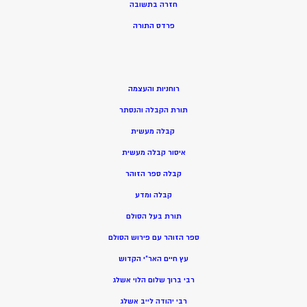
חזרה בתשובה
פרדס התורה
רוחניות והעצמה
תורת הקבלה והנסתר
קבלה מעשית
איסור קבלה מעשית
קבלה ספר הזוהר
קבלה ומדע
תורת בעל הסולם
ספר הזוהר עם פירוש הסולם
עץ חיים האר”י הקדוש
רבי ברוך שלום הלוי אשלג
רבי יהודה לייב אשלג