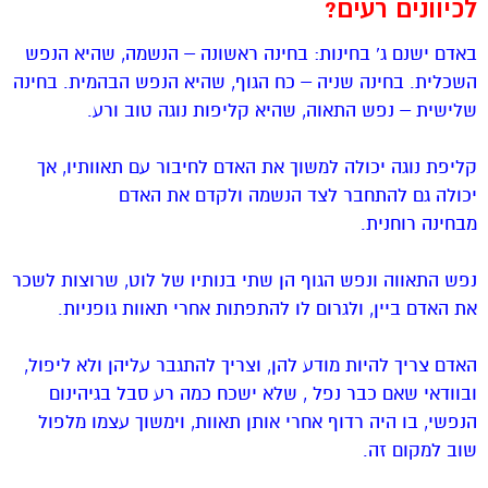
לכיוונים רעים?
באדם ישנם ג’ בחינות: בחינה ראשונה – הנשמה, שהיא הנפש
השכלית. בחינה שניה – כח הגוף, שהיא הנפש הבהמית. בחינה
שלישית – נפש התאוה, שהיא קליפות נוגה טוב ורע.
קליפת נוגה יכולה למשוך את האדם לחיבור עם תאוותיו, אך
יכולה גם להתחבר לצד הנשמה ולקדם את האדם
מבחינה רוחנית.
נפש התאווה ונפש הגוף הן שתי בנותיו של לוט, שרוצות לשכר
את האדם ביין, ולגרום לו להתפתות אחרי תאוות גופניות.
האדם צריך להיות מודע להן, וצריך להתגבר עליהן ולא ליפול,
ובוודאי שאם כבר נפל , שלא ישכח כמה רע סבל בגיהינום
הנפשי, בו היה רדוף אחרי אותן תאוות, וימשוך עצמו מלפול
שוב למקום זה.