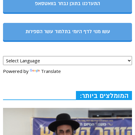
התעדכנו בתוכן נבחר בוואטסאפ
עשו מנוי לדף היומי בתלמוד עשר הספירות
Powered by
Translate
המומלצים ביותר: