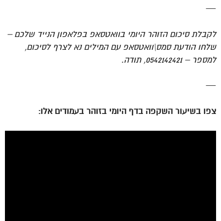
—
לקבלת סיכום הזוהר היומי בוואטסאפ בפלאפון הנייד שלכם –
שלחו הודעת סמס\וואטסאפ עם המילים נא לצרף לסיכום,
למספר – 0542142421, תודה.
—
צפו בשיעור השקפה בדף היומי בזוהר בעמודים אלו: