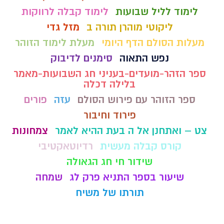
לימוד לליל שבועות
לימוד קבלה לרווקות
ליקוטי מוהרן תורה ב
מזל גדי
מעלות הסולם הדף היומי
מעלת לימוד הזוהר
נפש התאוה
סימנים לדיבוק
ספר הזהר-מועדים-בעניני חג השבועות-מאמר
בלילה דכלה
ספר הזוהר עם פירוש הסולם
עזה
פורים
פירוד וחיבור
צט – ואתחנן אל ה בעת ההיא לאמר
צמחונות
קורס קבלה מעשית
רדיוטאקטיבי
שידור חי חג הגאולה
שיעור בספר התניא פרק לג
שמחה
תורתו של משיח