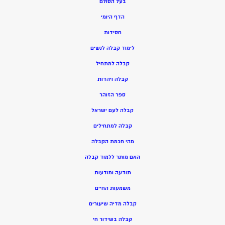
בעל הסולם
הדף היומי
חסידות
ל
ימוד קבלה לנשים
ק
בלה למתחיל
ק
בלה ויהדות
ספר הזוהר
קבלה לעם ישראל
קבלה למתחילים
מהי חכמת הקבלה
האם מותר ללמוד קבלה
תודעה ומודעות
משמעות החיים
קבלה מדיה שיעורים
קבלה בשידור חי