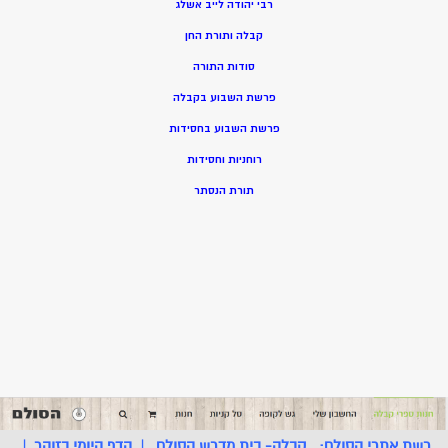
רבי יהודה לייב אשלג
קבלה ותורת החן
סודות התורה
פרשת השבוע בקבלה
פרשת השבוע בחסידות
רוחניות וחסידות
תורת הנסתר
רשת אתרי הסולם:
קבלה- בית מדרש הסולם
|
הדף היומי בזוהר
|