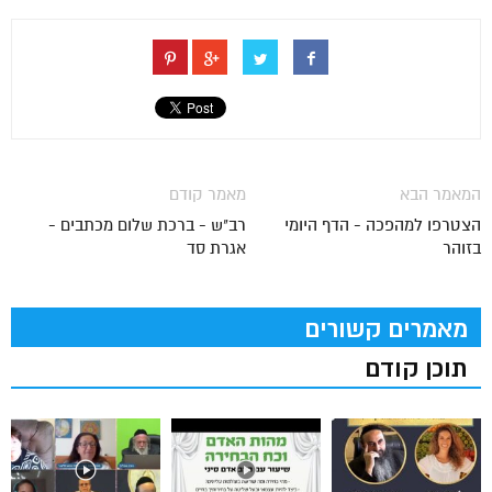
המאמר הבא
מאמר קודם
הצטרפו למהפכה - הדף היומי
רב"ש - ברכת שלום מכתבים -
בזוהר
אגרת סד
מאמרים קשורים
תוכן קודם