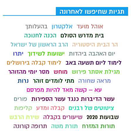
תגיות שחיפשו לאחרונה
אוהל מועד
אלקטרון
בהעלותך
בית מדרש הסולם
הכנה לחנוכה
הר הבית היסטוריה
הרב הראשון של ישראל
יום האהבה ביהדות
ישועות לשידוך
יתרו
לימוד ליום תשעה באב
לימוד קבלה בירושלים
מגילת אסתר פירוש
מוחש
מסר יומי מהזוהר
מראה שחורה
מתי לומדים זוהר
נרות
עא – קשה מאד להיות מפרסם
עשר הדיברות כנגד עשר הספירות
פורים
ציטוטים של רבנים
קבלה ומדע
קליפות
שבועות 2020
שיעורים בקבלה
שירת הרבש
תורות המזרח
תורת משה
תרופה קורונה