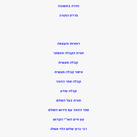
חזרה בתשובה
פרדס התורה
רוחניות והעצמה
תורת הקבלה והנסתר
קבלה מעשית
איסור קבלה מעשית
קבלה ספר הזוהר
קבלה ומדע
תורת בעל הסולם
ספר הזוהר עם פירוש הסולם
עץ חיים האר”י הקדוש
רבי ברוך שלום הלוי אשלג