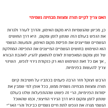
האם צריך לקיים תורה ומצוות מבחינה גשמית?
כן, מכיוון שהגשמיות היא מקום האימון, והדרך לעורר ולגרות
את הנפש בעולם הזה שנתון לזמן ומקום, היא דרך החושים
הגשמיים שמייצגים את תפיסת מקום האימון, והמעשה הגשמי
הוא השימוש בחושים הגשמיים המייצגים את התפיסה המחלקת
של זמן ומקום המאפשרת לאדם להתאמן להגיע לאהבת הבורא
, אך אם כל זאת השימוש הוא רק כנקודת גירוי לנפש, השינוי
צריך להעשות בפנימיות.
הרבש זצוקל חזר הרבה פעמים בכתביו על חשיבות קיום
תורה ומצוות מבחינה
גשמית ממש, בכל אופן למי שמבין את
יסודות הפנימיות, הרי זה פשוט שההתפעלות שלנו בעולם
שנתון לזמן ומקום היא דרך הגירוי החיצוני, וכמו שהאוכל
הגשמי מגרה את הנפש לתת חיים גשמיים כביכול והרי הא
ר”י