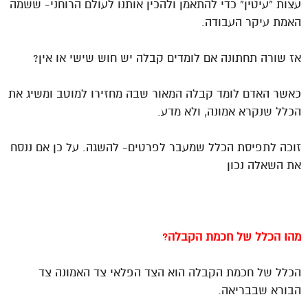
עצות “עיטין” כדי להתאמן ולהכין אותנו לעולם הרוחני- ששמה
האמת עיקר העבודה.
אז שורה תחתונה אם לומדים קבלה יש חוש שישי או אין?
כאשר האדם לומד קבלה המאור שבה מחזירו למוטב ומשיג את
הכלל שנקרא אמונה, ולא מדע.
זוכה לתפיסת הכלל שמעבר לפרטים- להשגה. על כן אם ננסח
את השאלה נכון
מהו הכלל של חכמת הקבלה?
הכלל של חכמת הקבלה הוא הצד הפלאי צד האמונה צד
הבורא שבבריאה.