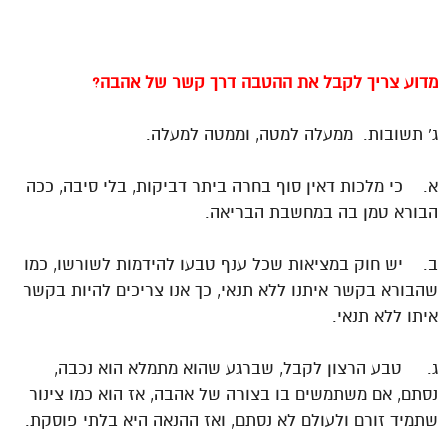
מדוע צריך לקבל את ההטבה דרך קשר של
אהבה
?
ג’ תשובות. ממעלה למטה, וממטה למעלה.
א. כי מלכות דאין סוף בחרה ביתר דביקות, בלי סיבה, ככה
הבורא טמן בה במחשבת הבריאה.
ב. יש חוק במציאות שכל ענף טבעו להידמות לשורשו, כמו
שהבורא בקשר איתנו ללא תנאי, כך אנו צריכים להיות בקשר
איתו ללא תנאי.
ג. טבע הרצון לקבל, שברגע שהוא מתמלא הוא נכבה,
נסתם, אם משתמשים בו בצורה של אהבה, אז הוא כמו צינור
שתמיד זורם ולעולם לא נסתם, ואז ההנאה היא בלתי פוסקת.