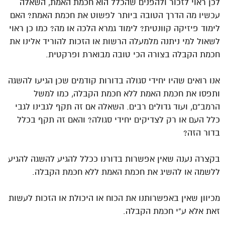
לכן ראוי לזכור ולהפנים שהכלל הוא חכמת האמת, השאלה
עכשיו מה הדרך הטובה ביותר לפשוט את חכמת האמת? האם
לימוד פיזיקה קוונטית? לימוד גמרא הלכה או מה? כמו כן ראוי
לשאול למי ניתנה מלמעלה הרשות או הזכות להוריד אלינו את
חכמת הקבלה בצורה הכי טובה מבוארת ופרקטית.
אנו רואים שהיו יחידי סגולה בדורות קודמים שכן הגיעו להשגה
ותפסו את חכמת האמת ללא חכמת הקבלה, כמו למשל
הרמב”ם, ועוד גדולים רבים. השאלה אם זה תקף לגבינו לגבי
כלל העם או רק לצדיקים יחידי סגולה? והאם זה תקף בכלל
בדור הזה?
בקצרה נענה שאין אפשרות בדורנו ככלל להגיע להשגה להגיע
ללשמה או להשיג את חכמת האמת ללא חכמת הקבלה.
מכיוון שאין באפשרותנו את הכוח או היכולת או הזכות לעשות
זאת אלא ע”י חכמת הקבלה.