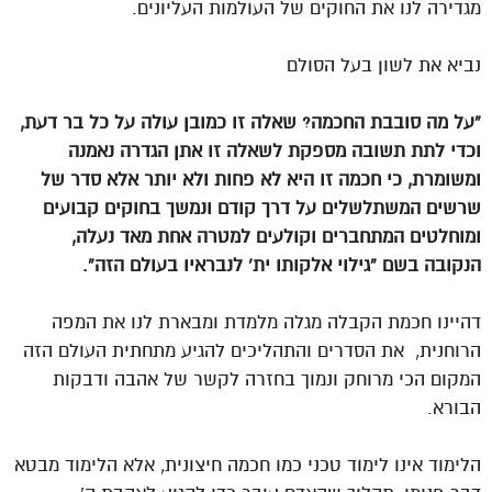
מגדירה לנו את החוקים של העולמות העליונים.
נביא את לשון בעל הסולם
“על מה סובבת החכמה? שאלה זו כמובן עולה על כל בר דעת,
וכדי לתת תשובה מספקת לשאלה זו אתן הגדרה נאמנה
ומשומרת, כי חכמה זו היא לא פחות ולא יותר אלא סדר של
שרשים המשתלשלים על דרך קודם ונמשך בחוקים קבועים
ומוחלטים המתחברים וקולעים למטרה אחת מאד נעלה,
הנקובה בשם “גילוי אלקותו ית’ לנבראיו בעולם הזה”.
דהיינו חכמת הקבלה מגלה מלמדת ומבארת לנו את המפה
הרוחנית, את הסדרים והתהליכים להגיע מתחתית העולם הזה
המקום הכי מרוחק ונמוך בחזרה לקשר של אהבה ודבקות
הבורא.
הלימוד אינו לימוד טכני כמו חכמה חיצונית, אלא הלימוד מבטא