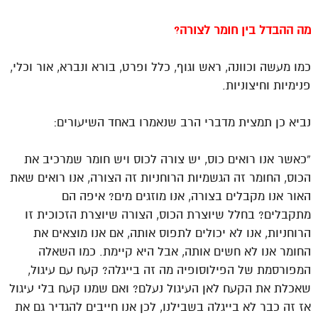
מה ההבדל בין חומר לצורה?
כמו מעשה וכוונה, ראש וגוף, כלל ופרט, בורא ונברא, אור וכלי,
פנימיות וחיצוניות.
נביא כן תמצית מדברי הרב שנאמרו באחד השיעורים:
“כאשר אנו רואים כוס, יש צורה לכוס ויש חומר שמרכיב את
הכוס, החומר זה הגשמיות הרוחניות זה הצורה, אנו רואים שאת
האור אנו מקבלים בצורה, אנו מוזגים מים? איפה הם
מתקבלים? בחלל שיוצרת הכוס, הצורה שיוצרת הזכוכית זו
הרוחניות, אנו לא יכולים לתפוס אותה, אם אנו מוצאים את
החומר אנו לא חשים אותה, אבל היא קיימת. כמו השאלה
המפורסמת של הפילוסופיה מה זה בייגלה? קעח עם עיגול,
שאכלת את הקעח לאן העיגול נעלם? ואם שמנו קעח בלי עיגול
אז זה כבר לא בייגלה בשבילנו, לכן אנו חייבים להגדיר גם את