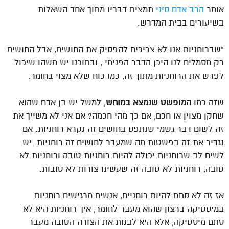
אומר
הרב אדם סיני
תמצית דבריו מתוך אחד השאלות
בשיעורים בבית המדרש.
“שברוחניות אנו לא צריכים להפסיק את החושים, אבל החושים
רק מסמלים לנו היכן הדבר הפנימי , ובתוכנו יש משהו שיכול
לפרש את הרוחניות מתוך זה, כמו כוח שלא מצוי בחומר.
שזה כמו
המופשט שנמצא במוחש
, למשל יש בן אדם שהוא
שחקן מצוין או חכם, אם כך מהי חכמה? אם אני לא משייך את
זה לשום דבר גשמי שנתפס בחושים זה נקרא רוחניות. אם
נגדיר את זה בפשטות מה שמעבר לחושים זה רוחניות. יש
לשים לב שרוחניות יכולה להיות רוחניות טובה ורוחניות לא
טובה, רוחניות לא טובה זה שעשינו צורות לא טובות.
אז זה לא סתם להיות רוחניים, אנשים מרגישים רוחניות
במיסטיקה ברצון שהוא מעבר לחומר, איך רוחניות היא לא
סתם מיסטיקה, אלא היא לבנות את הצורה הטובה מעבר