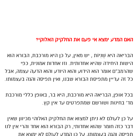
האם המדע ימצא אי פעם את החלקיק האלוקי?
הבריאה היא שְׁנִיּוֹת
, יש מאין, על כן היא מורכבת, הבורא הוא
הישות היחידה שהיא אחדותית. וזו אחדות אמונית, כפי
שהרמב”ם אומר הוא הידוע והוא היודע והוא הדעה עצמה, אבל
כל זה עדיין מתפיסת הבורא שבנו, ואין תפיסה והגה בעצמותו.
בכל אופן, הבריאה היא מורכבת, היא בר, באופן כללי מורכבת
מד’ בחינות ושורשם שמתפרטים עד אין קץ.
על כן לעולם לא ניתן למצוא את החלקיק האלוהי מכיוון שאין
דבר כזה חומר שהוא אחדותי, רק הבורא הוא אחד והרי אין לנו
תפיסה והגה בעצמותו, על כן המדע לעולם לא ימצא את