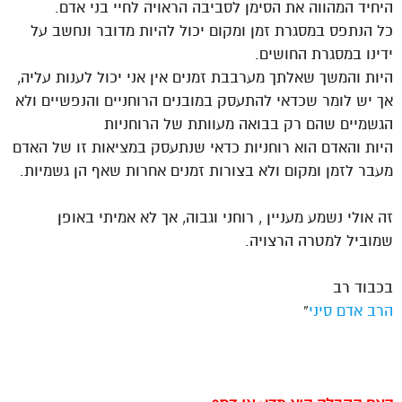
היחיד המהווה את הסימן לסביבה הראויה לחיי בני אדם.
כל הנתפס במסגרת זמן ומקום יכול להיות מדובר ונחשב על
ידינו במסגרת החושים.
היות והמשך שאלתך מערבבת זמנים אין אני יכול לענות עליה,
אך יש לומר שכדאי להתעסק במובנים הרוחניים והנפשיים ולא
הגשמיים שהם רק בבואה מעוותת של הרוחניות
היות והאדם הוא רוחניות כדאי שנתעסק במציאות זו של האדם
מעבר לזמן ומקום ולא בצורות זמנים אחרות שאף הן גשמיות.
זה אולי נשמע מעניין , רוחני וגבוה, אך לא אמיתי באופן
שמוביל למטרה הרצויה.
בכבוד רב
הרב אדם סיני
”