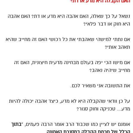
האם הקבלה היא מדע או דת?
נשאל על כך שאלה, האם אהבה היא מדע או דת? האם אהבה
היא חוק או דבר פלאי?
אם נתתי למישהי שאהבתי את כל רכושי האם זה מחייב שהיא
תאהב אותי?
אם מישו הכי יפה בעולם מבחינה מדעית חיצונית, האם זה
מחייב שיהיה נאהב?
את התשובה אני משאיר לכם.
על כן וודאי שהקבלה היא לא מדע, כיצד אהבה יכולה להיות
מדע… טכניקה וחוק סגור?
אומנם יש לציין כמו שכבוד הרב אומר הרבה פעמים, “
בתוך
הכלל של חכמת הקבלה במסגרת האמונה