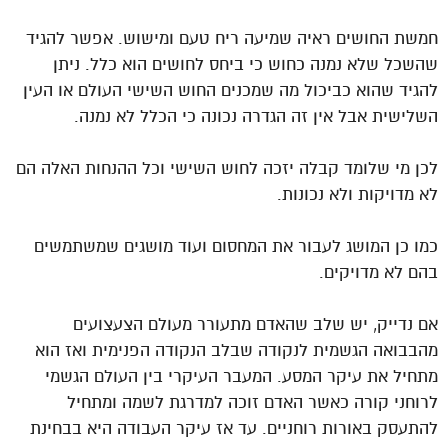
חמשת החושים ראיה שמיעה ריח טעם ומישוש. אפשר להגיד
שהשכל שלא נמנה כחוש כי ביחס לחושים הוא כלל. ניתן
להגיד שהוא כביכול מה שמכנים החוש השישי העולם או העין
השלישית אבל אין זה הגדרה נכונה כי הכלל לא נמנה.
לכן מי שלומד קבלה יזכה לחוש השישי וכל ההנחות האלה הם
לא מדויקות ולא נכונות.
כמו כן המושג לעבור את המחסום ועוד מושגים שמשתמשים
בהם לא מדויקים.
אם נדייק, יש שלב שהאדם מתעורר מעולם הצעצועים
מהבבואה הגשמית לנקודה שבלב הנקודה הפנימית ואז הוא
מתחיל את עיקר המסע. המעבר העיקרי בין העולם הגשמי
לרוחני קורה כאשר האדם זוכה למדרגת לשמה ומתחיל
להתעסק באורות רוחניים. עד אז עיקר העבודה היא בבחינת