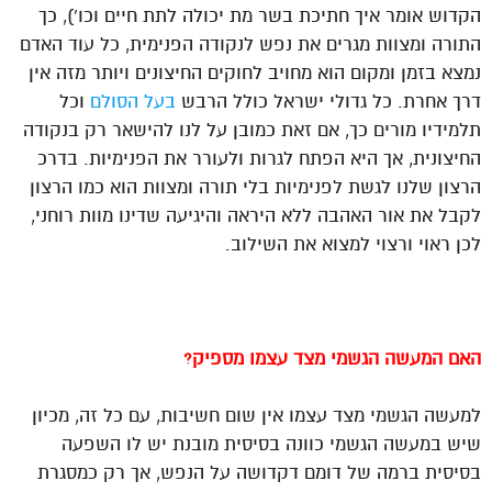
הקדוש אומר איך חתיכת בשר מת יכולה לתת חיים וכו’), כך
התורה ומצוות מגרים את נפש לנקודה הפנימית, כל עוד האדם
נמצא בזמן ומקום הוא מחויב לחוקים החיצונים ויותר מזה אין
דרך אחרת. כל גדולי ישראל כולל הרבש
בעל הסולם
וכל
תלמידיו מורים כך, אם זאת כמובן על לנו להישאר רק בנקודה
החיצונית, אך היא הפתח לגרות ולעורר את הפנימיות. בדרכ
הרצון שלנו לגשת לפנימיות בלי תורה ומצוות הוא כמו הרצון
לקבל את אור האהבה ללא היראה והיגיעה שדינו מוות רוחני,
לכן ראוי ורצוי למצוא את השילוב.
האם המעשה הגשמי מצד עצמו מספיק?
למעשה הגשמי מצד עצמו אין שום חשיבות, עם כל זה, מכיון
שיש במעשה הגשמי כוונה בסיסית מובנת יש לו השפעה
בסיסית ברמה של דומם דקדושה על הנפש, אך רק כמסגרת