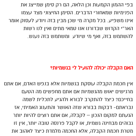
בפי ההמון הקמעות וכן הלאה, הם רק סימן שמייצג את
הפנימיות שמאחורי הדברים. הסימן החיצוני מצד עצמו
אינו משפיע. בכל מקרה מי שכן מבין בזה ויודע לעסוק אומר
האר”י הקדוש שבדורנו אנו טמאי מתים ואין לנו רשות
להשתמש בזה, ואף מי שיודע ומשתמש בזה נענש.
האם הקבלה יכולה להועיל לי בגשמיות?
אין חכמת הקבלה עוסקת בגשמיות אלא בנפש האדם, אם אתם
מרגישים יאוש מהגשמיות אם אתם מחפשים מה הטעם
בחייכם? כיצד להתקרב לבורא ולהגיע לתכלית לשמה
נבראתם- דבקות בבורא שזה האושר והתענוג האמיתי, אז
הגעתם למקום הנכון – לקבלה, אם אתם רוצים להיות יותר
גבוהים מבחינה גשמית, או לקבל פרנסה טובה יותר, אין זו
מטרת חכמת הקבלה, אלא החכמה מלמדת כיצד לאהוב את