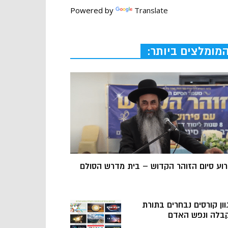
Powered by
Translate
מומלצים ביותר:
רוע סיום הזוהר הקדוש – בית מדרש הסולם
וון קורסים נבחרים בתורת
בלה ונפש האדם