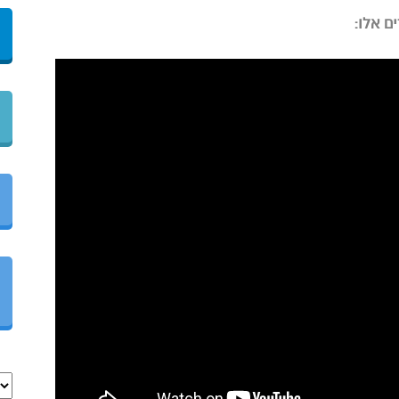
ם אלו: