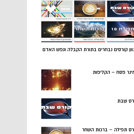
וון קורסים נבחרים בתורת הקבלה ונפש האדם
ינר פסח – הקליפות
רס שבת
רס תפילה – ברכות השחר