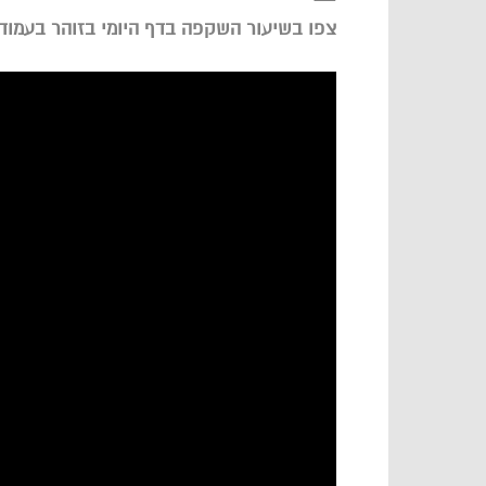
—
צפו בשיעור השקפה בדף היומי בזוהר בעמודי