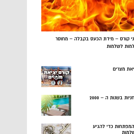
ני קורס – מידת הכעס בקבלה – מחוסר
מות לשלמות
יאת מצרים
ניות בשנות ה – 2000
 המפתחות כדי להגיע
למות