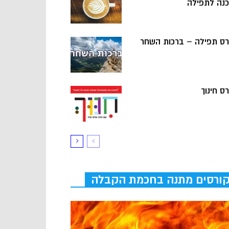
כנה לתפילה
רס תפילה – ברכות השחר
ס חינוך
ורסים מתנה בחכמת הקבלה