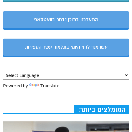
התעדכנו בתוכן נבחר בוואטסאפ
עשו מנוי לדף היומי בתלמוד עשר הספירות
Powered by
Translate
המומלצים ביותר: