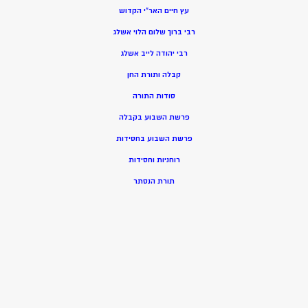
עץ חיים האר”י הקדוש
רבי ברוך שלום הלוי אשלג
רבי יהודה לייב אשלג
קבלה ותורת החן
סודות התורה
פרשת השבוע בקבלה
פרשת השבוע בחסידות
רוחניות וחסידות
תורת הנסתר