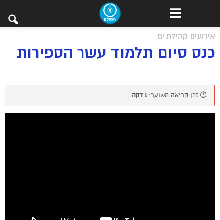
אירועים קהילתיים
כנס סיום תלמוד עשר הספירות
⏱️ זמן קריאה משוער:
1 דקה