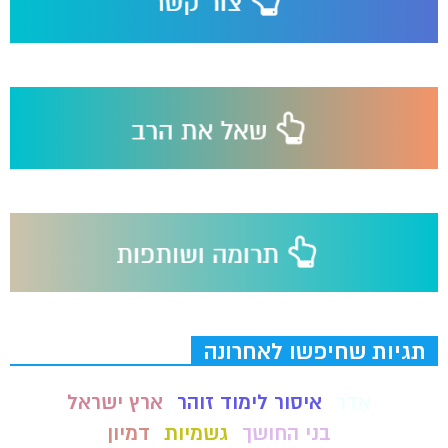
תגיות שחיפשו לאחרונה
אדר
איסור לימוד זוהר
ארץ ישראל
בני החושך
גשמיות
דמיון