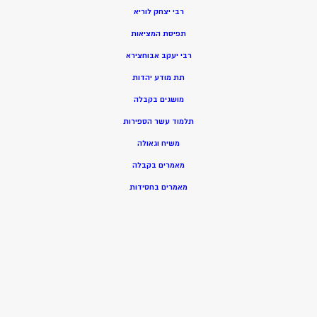
רבי יצחק לוריא
תפיסת המציאות
רבי יעקב אבוחצירא
תת מודע יהדות
מושגים בקבלה
תלמוד עשר הספירות
משיח וגאולה
מאמרים בקבלה
מאמרים בחסידות