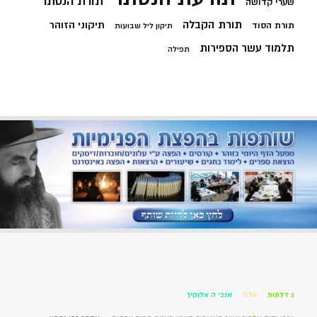
תורת הנסתר
שערי קדושה
תורת הקבלה
תיקוני הזוהר
תורת הסוד
תיקון ליל שבועות
תלמוד עשר הספירות
תפילה
2 דלתות
אלול
אנכי ה אלוקיך