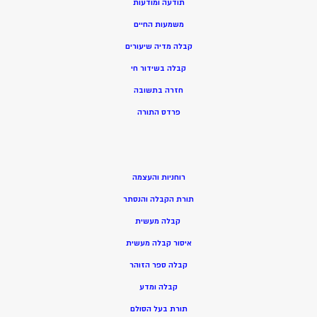
תודעה ומודעות
משמעות החיים
קבלה מדיה שיעורים
קבלה בשידור חי
חזרה בתשובה
פרדס התורה
רוחניות והעצמה
תורת הקבלה והנסתר
קבלה מעשית
איסור קבלה מעשית
קבלה ספר הזוהר
קבלה ומדע
תורת בעל הסולם