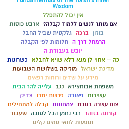
Fundamentals of the Torah’s Inner
Wisdom
אין יכול להתפלל
אם מותר לנשים ללמוד קבלה?
ארבע כוסות
בוזון
ברכה
גלקסית שביל החבל
הרמחל דרך ה
חלומות לפי הקבלה
יובש בעבודת ה
כה – אחוי לן מנא דלא שויא לחבלא
כשרונות
מדינת ישראל
מוזיקה בשלושת השבועות
מידע על שדים ורוחות רפאים
משפחת אבוחצירא
נגב
עלייה להר הבית
עשירות
פאודה
פרשת יתרו
צדיק
צום עשרה בטבת
צמחונות
קבלה למתחילים
קורונה בזוהר
רבי נחמן הכל לטובה
שעבוד
תופעות לוואי סמים קלים