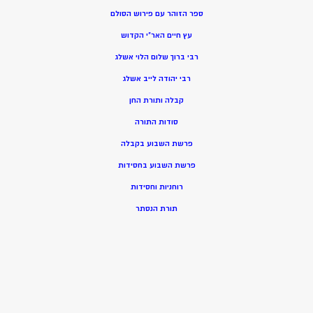
ספר הזוהר עם פירוש הסולם
עץ חיים האר”י הקדוש
רבי ברוך שלום הלוי אשלג
רבי יהודה לייב אשלג
קבלה ותורת החן
סודות התורה
פרשת השבוע בקבלה
פרשת השבוע בחסידות
רוחניות וחסידות
תורת הנסתר