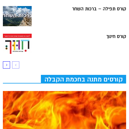
קורס תפילה – ברכות השחר
קורס חינוך
קורסים מתנה בחכמת הקבלה