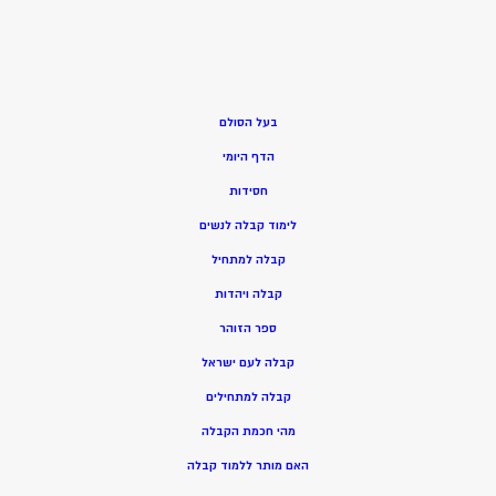
בעל הסולם
הדף היומי
חסידות
ל
ימוד קבלה לנשים
ק
בלה למתחיל
ק
בלה ויהדות
ספר הזוהר
קבלה לעם ישראל
קבלה למתחילים
מהי חכמת הקבלה
האם מותר ללמוד קבלה