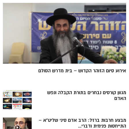
אירוע סיום הזוהר הקדוש – בית מדרש הסולם
מגוון קורסים נבחרים בתורת הקבלה ונפש
האדם
מבצע חרבות ברזל: הרב אדם סיני שליט”א –
התייחסות פנימית ודברי...