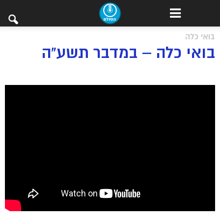
בואי כלה
בואי כלה – במדבר תשע"ה