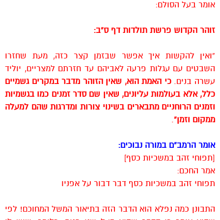
אומר בעל הסולם:
זוהר הקדוש פרשת תולדות דף ס”ב:
“ואין להקשות איך אפשר שבזמן קצר כזה, מעת שחזרו
השבטים עם עגלות פרעה לאביהם עד חזרתם למצריים, יוליד
עשרה בנים.
כי האמת הוא, שאין הזוהר מדבר במקרים גשמיים
כלל, אלא בעולמות עליונים, שאין שם סדר זמנים כמו בגשמיות
וזמנים הרוחניים מתבארים בשינוי צורות ומדרגות שהם למעלה
ממקום וזמן”
.
אומר הרמב”ם במורה נבוכים:
[תפוחי זהב במשכיות כסף]
אמר החכם:
תפוחי זהב במשכיות כסף דבר דבור על אפניו
התבונן כמה נפלא הוא הדבר הזה בתיאור המשל המחוכם! לפי