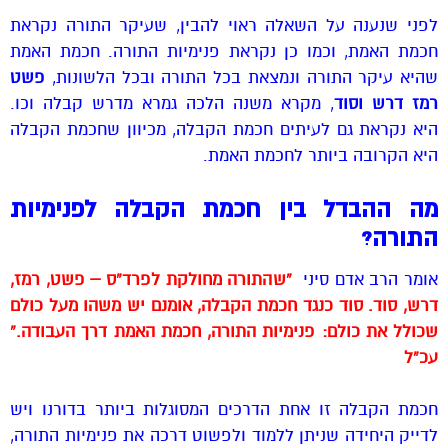
לפני שנענה על השאלה ראוי להבין, שעיקר התורה נקראת
חכמת האמת, וכמו כן נקראת פנימיות התורה. חכמת האמת
שהיא עיקר התורה ונמצאת בכל התורה ובכל הלשונות,
פשט
רמז דרש וסוד
, מקרא משנה הלכה גמרא מדרש קבלה וכו.
היא נקראת גם לעיתים חכמת הקבלה, מכיוון שחכמת הקבלה
היא הקרובה ביותר לחכמת האמת.
מה ההבדל בין חכמת הקבלה לפנימיות
התורה?
אומר הרב אדם סיני
“שהתורה מחולקת לפרד”ס – פשט, רמז,
דרש, סוד. סוד כנגד חכמת הקבלה, אומנם יש משהו מעל כולם
שכולל את כולם:
פנימיות התורה, חכמת האמת דרך העבודה.”
עכ”ל
חכמת הקבלה זו אחת הדרכים המסוגלות ביותר בדורנו ויש
לדייק היחידה שניתן ללמוד ולפשוט דרכה את פנימיות התורה,