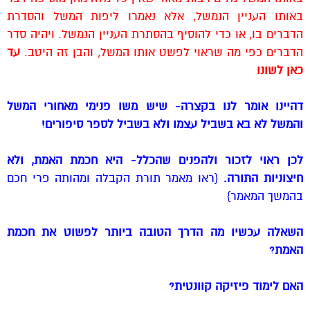
באותו העניין הנמשל, אלא נאמרו ליפות המשל והסדרת
הדברים בו, או כדי להוסיף בהסתרת העניין הנמשל. ויהיה סדר
הדברים כפי מה שראוי לפשט אותו המשל, והבן זה היטב.
עד
כאן לשונו
דהיינו אומר לנו בקצרה- שיש משו פנימי מאחורי המשל
והמשל לא בא בשביל עצמו ולא בשביל לספר סיפורים!
לכן ראוי לזכור ולהפנים שהכלל- היא חכמת האמת, ולא
חיצוניות התורה.
{ראו מאמר תורת הקבלה ומהותה פרי חכם
בהמשך המאמר}
השאלה עכשיו מה הדרך הטובה ביותר לפשוט את חכמת
האמת?
האם לימוד פיזיקה קוונטית?