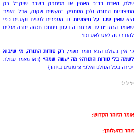
שלם, האדם בד”כ מאמין או מסתפק בשכר שיקבל רק
מחיצוניות התורה ולכן מסתפק במעשים שקנה, אבל האמת
היא
שאין שכר על חיצוניות
זה מספרים לנשים וקטנים כפי
שאומר הרמב”ם עד שתתרבה דעתן ויתחכו חכמה יתרה מגלים
להם רז זה לאט לאט וכו’.
כי אין בעולם הבא חומר גשמי,
רק סודות התורה
,
מי שיבוא
לשמה בלי סודות התורה? מה יעשה שמה?
{ראו מאמר סגולת
זכירה בעל הסולם ואלפי ציטוטים בזוהר}
✨✨✨
אומר הזוהר הקדוש:
זוהר בהעלותך: