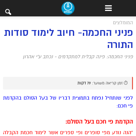
המומלצים
פניני החכמה- חיוב לימוד סודות
התורה
פניני החכמה: פינה קבלית למתקדמים - נכתב ע"י אהרון
⏱️ זמן קריאה משוער:
79 דקות
לפני שנתחיל נפתח בתמצית דבריו של בעל הסולם בהקדמת
פי חכם:
הקדמת פי חכם בעל הסולם:
“הנה נודע מפי סופרים ופי ספרים אשר לימוד חכמת הקבלה