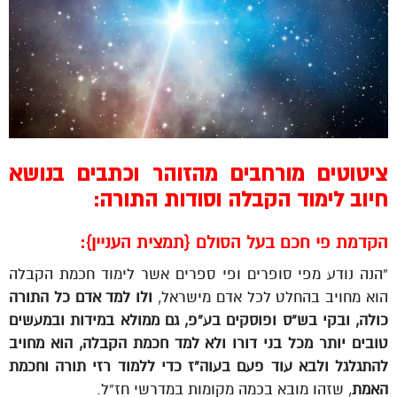
ציטוטים מורחבים מהזוהר וכתבים בנושא
חיוב לימוד הקבלה וסודות התורה:
הקדמת פי חכם בעל הסולם {תמצית העניין}:
“הנה נודע מפי סופרים ופי ספרים אשר לימוד חכמת הקבלה
הוא מחויב בהחלט לכל אדם מישראל,
ולו למד אדם כל התורה
כולה, ובקי בש”ס ופוסקים בע”פ, גם ממולא במידות ובמעשים
טובים יותר מכל בני דורו ולא למד חכמת הקבלה, הוא מחויב
להתגלגל ולבא עוד פעם בעוה”ז כדי ללמוד רזי תורה וחכמת
האמת
, שזהו מובא בכמה מקומות במדרשי חז”ל.