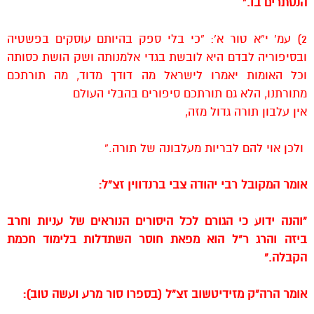
הנסתרים בו.”
2) עמ’ י”א טור א’: “כי בלי ספק בהיותם עוסקים בפשטיה
ובסיפוריה לבדם היא לובשת בגדי אלמנותה ושק הושת כסותה
וכל האומות יאמרו לישראל מה דודך מדוד, מה תורתכם
מתורתנו, הלא גם תורתכם סיפורים בהבלי העולם
אין עלבון תורה גדול מזה,
ולכן אוי להם לבריות מעלבונה של תורה.”
אומר המקובל רבי יהודה צבי ברנדווין זצ”ל:
“והנה ידוע כי הגורם לכל היסורים הנוראים של עניות וחרב
ביזה והרג ר”ל הוא מפאת חוסר השתדלות בלימוד חכמת
הקבלה.”
אומר הרה”ק מזידיטשוב זצ”ל (בספרו סור מרע ועשה טוב):