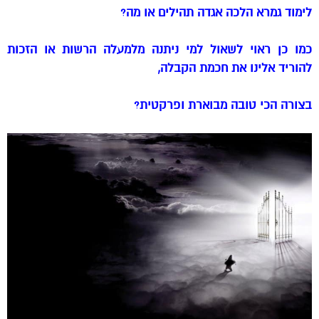
לימוד גמרא הלכה אגדה תהילים או מה?
כמו כן ראוי לשאול למי ניתנה מלמעלה הרשות או הזכות
להוריד אלינו את חכמת הקבלה,
בצורה הכי טובה מבוארת ופרקטית?