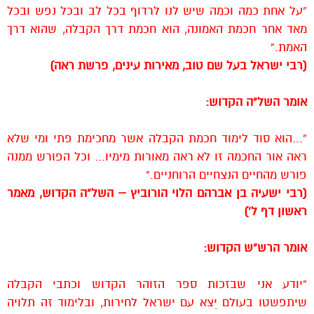
“על אחת כמה וכמה שיש לנו לרדוף בכל לב ובכל נפש ובכל
מאד אחר חכמת האמונה, הוא חכמת דרך הקבלה, שהוא דרך
האמת.”
(רבי ישראל בעל שם טוב, מאירות עינים, פרשת ראה)
אומר השל”ה הקדוש:
“…הוא סוד לימוד חכמת הקבלה אשר מחכימת פתי ומי שלא
ראה אור החכמה זו לא ראה מאורות מימיו… וכל הפורש ממנה
פורש מהחיים הנצחיים הרוחניים.”
(רבי ישעיה בן אברהם הלוי הורוביץ – השל”ה הקדוש, מאמר
ראשון דף ל’)
אומר הרש”ש הקדוש:
“יודע אני שבזכות ספר הזוהר הקדוש וכתבי הקבלה
שיתפשטו בעולם יֵצא עם ישראל לחירות, ובלימוד זה תלויה