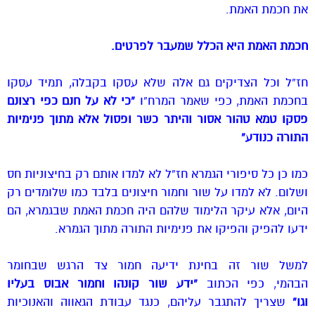
את חכמת האמת.
חכמת האמת היא הכלל שמעבר לפרטים.
חז”ל וכל הצדיקים גם אלה שלא עסקו בקבלה, תמיד עסקו
בחכמת האמת, כפי שאמר המרח”ו
“כי לא על חנם כפי רצונם
פסקו טמא טהור אסור והיתר כשר ופסול אלא מתוך פנימיות
התורה כנודע”
כמו כן כל סיפורי הגמרא חז”ל לא למדו אותם רק בחיצוניות חס
ושלום. לא למדו על שור וחמור חיצונים בלבד כמו שלומדים רק
היום, אלא עיקר הלימוד שלהם היה חכמת האמת שבגמרא, הם
ידעו להפיק והפיקו את פנימיות התורה מתוך הגמרא.
למשל שור זה בחינת ידיעה חמור צד הרגש שבחומר
הבהמי, כפי הכתוב
“ידע שור קונהו וחמור אבוס בעליו
וגו”
שצריך להתגבר עליהם, כנגד עבודת הגאווה והאנוכיות