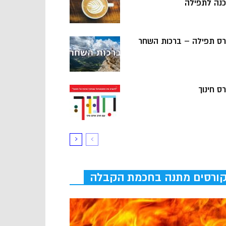
כנה לתפילה
רס תפילה – ברכות השחר
ס חינוך
ורסים מתנה בחכמת הקבלה