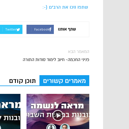
Link
שתפו וזכו את הרבים (-:
שתף אותנו
Twitter
Facebook
המאמר הבא
פניני החכמה- חיוב לימוד סודות התורה
מאמרים קשורים
תוכן קודם