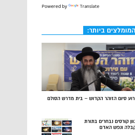
Powered by
Translate
מומלצים ביותר:
רוע סיום הזוהר הקדוש – בית מדרש הסולם
וון קורסים נבחרים בתורת
בלה ונפש האדם