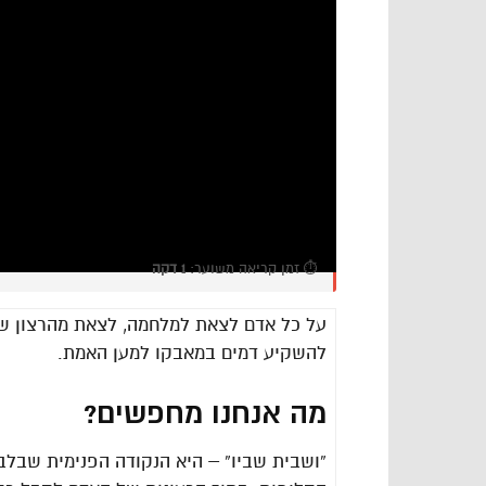
⏱️ זמן קריאה משוער:
1 דקה
על כל אדם לצאת למלחמה, לצאת מהרצון של
להשקיע דמים במאבקו למען האמת.
מה אנחנו מחפשים?
“ושבית שביו” – היא הנקודה הפנימית שבלב