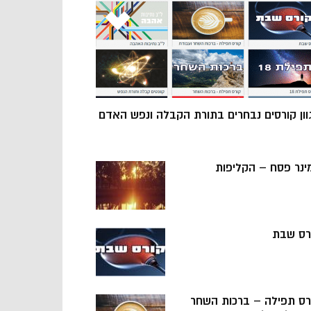
וון קורסים נבחרים בתורת הקבלה ונפש האדם
ינר פסח – הקליפות
רס שבת
רס תפילה – ברכות השחר