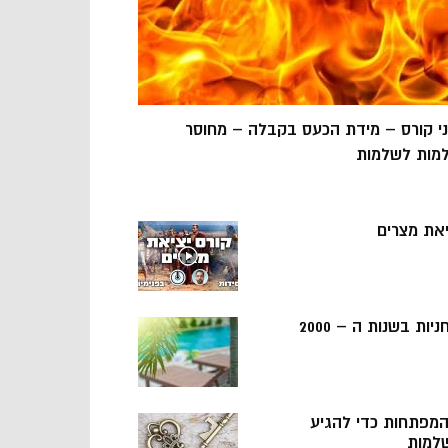
ני קורס – מידת הכעס בקבלה – מחוסר
מות לשלמות
יאת מצרים
ניות בשנות ה – 2000
 המפתחות כדי להגיע
למות