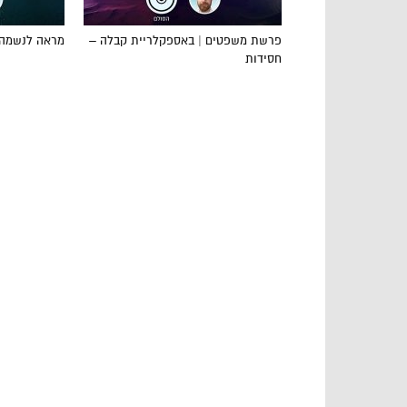
פרשת משפטים | באספקלריית קבלה –
מראה לנשמה:
חסידות