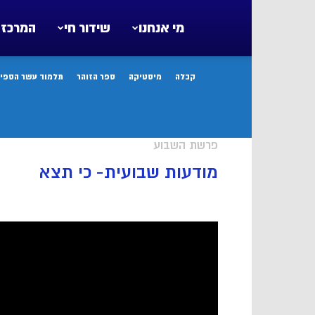
מי אנחנו
שידור חי
המרכז 
קבלה
מיסטיקה
ספר הזוהר
תלמוד עשר הספיר
פרשת השבוע
מודעות שבועית- כי תצא