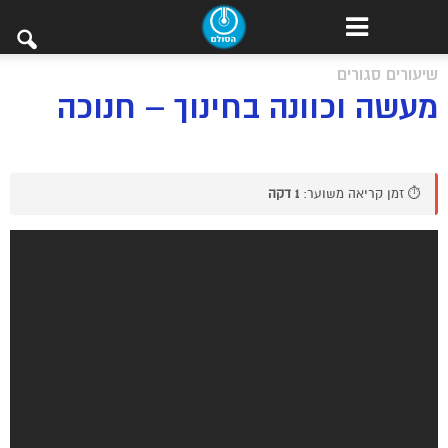
שיעורים סגורים
מעשה וכוונה בחינוך – חנוכה
⏱️ זמן קריאה משוער:
1 דקה