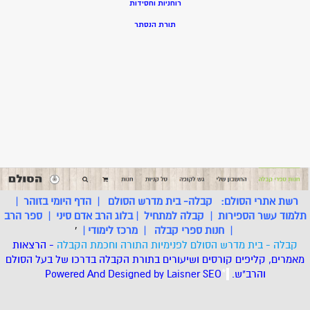
רוחניות וחסידות
תורת הנסתר
רשת אתרי הסולם:
קבלה- בית מדרש הסולם
|
הדף היומי בזוהר
|
תלמוד עשר הספירות
|
קבלה למתחיל
|
בלוג הרב אדם סיני
|
ספר הרב
|
חנות ספרי קבלה
|
מרכז לימודי
|
'
קבלה - בית מדרש הסולם לפנימיות התורה וחכמת הקבלה
- הרצאות
מאמרים, קליפים קורסים ושיעורים בתורת הקבלה בדרכו של בעל הסולם
והרב"ש.
.
*
SEO
Designed by Laisner
Powered And