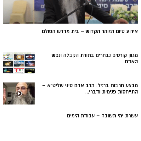
אירוע סיום הזוהר הקדוש – בית מדרש הסולם
מגוון קורסים נבחרים בתורת הקבלה ונפש
האדם
מבצע חרבות ברזל: הרב אדם סיני שליט”א –
התייחסות פנימית ודברי...
עשרת ימי תשובה – עבודת הימים