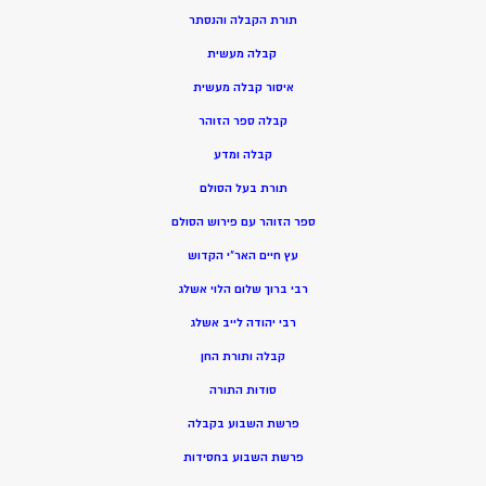
תורת הקבלה והנסתר
קבלה מעשית
איסור קבלה מעשית
קבלה ספר הזוהר
קבלה ומדע
תורת בעל הסולם
ספר הזוהר עם פירוש הסולם
עץ חיים האר”י הקדוש
רבי ברוך שלום הלוי אשלג
רבי יהודה לייב אשלג
קבלה ותורת החן
סודות התורה
פרשת השבוע בקבלה
פרשת השבוע בחסידות