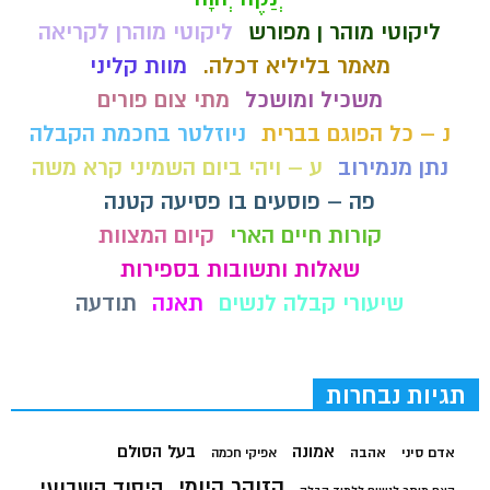
ליקוטי מוהר ן מפורש
ליקוטי מוהרן לקריאה
מאמר בליליא דכלה.
מוות קליני
משכיל ומושכל
מתי צום פורים
נ – כל הפוגם בברית
ניוזלטר בחכמת הקבלה
נתן מנמירוב
ע – ויהי ביום השמיני קרא משה
פה – פוסעים בו פסיעה קטנה
קורות חיים הארי
קיום המצוות
שאלות ותשובות בספירות
שיעורי קבלה לנשים
תאנה
תודעה
תגיות נבחרות
בעל הסולם
אמונה
אדם סיני
אהבה
אפיקי חכמה
הזוהר היומי
היסוד השבועי