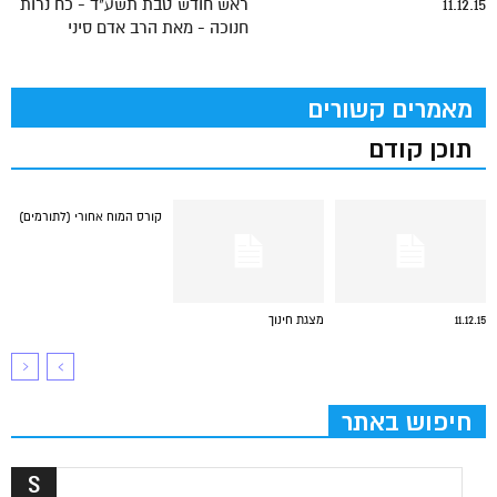
11.12.15
ראש חודש טבת תשע"ד - כח נרות
חנוכה - מאת הרב אדם סיני
מאמרים קשורים
תוכן קודם
קורס המוח אחורי (לתורמים)
11.12.15
מצגת חינוך
חיפוש באתר