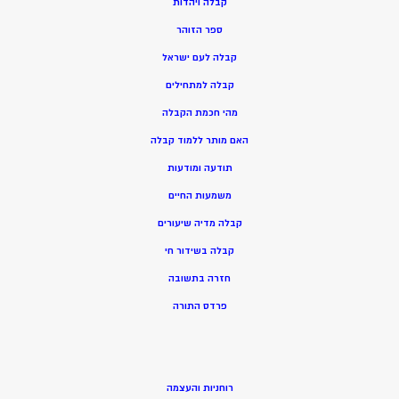
ק
בלה ויהדות
ספר הזוהר
קבלה לעם ישראל
קבלה למתחילים
מהי חכמת הקבלה
האם מותר ללמוד קבלה
תודעה ומודעות
משמעות החיים
קבלה מדיה שיעורים
קבלה בשידור חי
חזרה בתשובה
פרדס התורה
רוחניות והעצמה