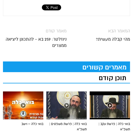
המאמר הבא
מאמר קודם
מהי קבלה מעשית?
ניוזלטר: 259 בא - להתכונן ליציאה
ממצרים
מאמרים קשורים
תוכן קודם
בואי כלה | פרשת עקב |
בואי כלה | פרשת משפטים |
בואי כלה – וישב
תשפ”א
תשפ”א