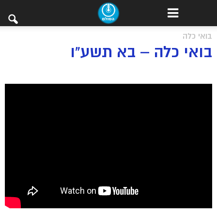
בואי כלה
בואי כלה – בא תשע"ו