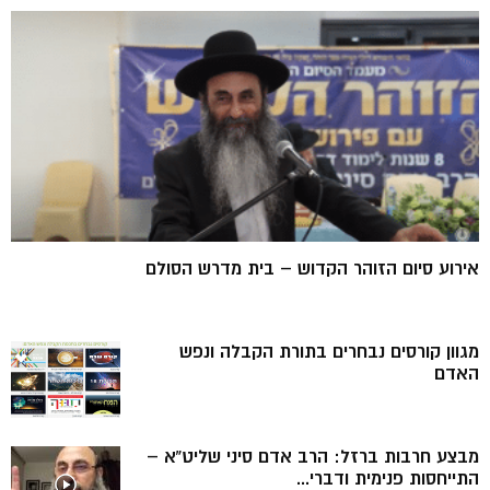
אירוע סיום הזוהר הקדוש – בית מדרש הסולם
מגוון קורסים נבחרים בתורת הקבלה ונפש
האדם
מבצע חרבות ברזל: הרב אדם סיני שליט”א –
התייחסות פנימית ודברי...