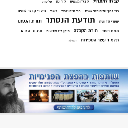
קבלה למתחיל
קורונה
קבלה מעשית
קליפות
שיעורי קבלה לנשים
רבי ברוך שלום הלוי אשלג
רבי חיים ויטאל
רשבי
תודעת הנסתר
תורת הנסתר
שערי קדושה
תורת הקבלה
תיקוני הזוהר
תורת הסוד
תיקון ליל שבועות
תלמוד עשר הספירות
תפילה