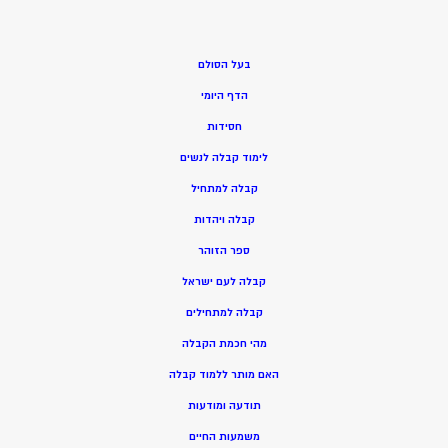
בעל הסולם
הדף היומי
חסידות
ל
ימוד קבלה לנשים
ק
בלה למתחיל
ק
בלה ויהדות
ספר הזוהר
קבלה לעם ישראל
קבלה למתחילים
מהי חכמת הקבלה
האם מותר ללמוד קבלה
תודעה ומודעות
משמעות החיים