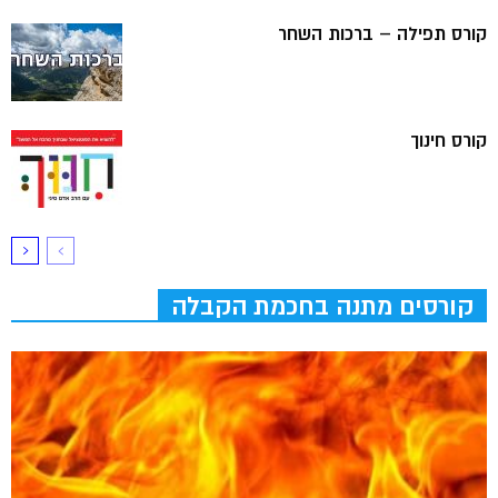
קורס תפילה – ברכות השחר
קורס חינוך
קורסים מתנה בחכמת הקבלה