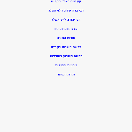
עץ חיים האר”י הקדוש
רבי ברוך שלום הלוי אשלג
רבי יהודה לייב אשלג
קבלה ותורת החן
סודות התורה
פרשת השבוע בקבלה
פרשת השבוע בחסידות
רוחניות וחסידות
תורת הנסתר