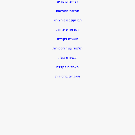
רבי יצחק לוריא
תפיסת המציאות
רבי יעקב אבוחצירא
תת מודע יהדות
מושגים בקבלה
תלמוד עשר הספירות
משיח וגאולה
מאמרים בקבלה
מאמרים בחסידות