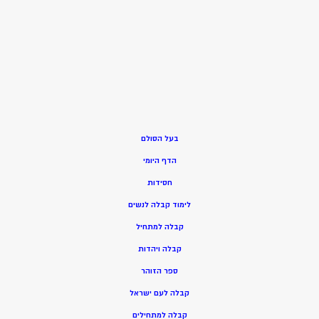
בעל הסולם
הדף היומי
חסידות
ל
ימוד קבלה לנשים
ק
בלה למתחיל
ק
בלה ויהדות
ספר הזוהר
קבלה לעם ישראל
קבלה למתחילים