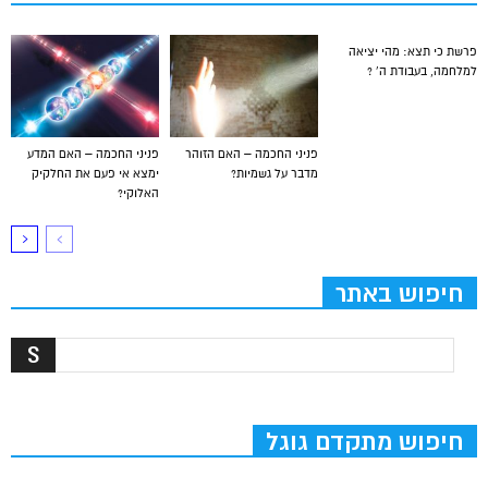
פרשת כי תצא: מהי יציאה
למלחמה, בעבודת ה’ ?
פניני החכמה – האם הזוהר
פניני החכמה – האם המדע
מדבר על גשמיות?
ימצא אי פעם את החלקיק
האלוקי?
חיפוש באתר
חיפוש מתקדם גוגל