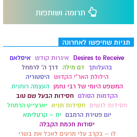
תגיות שחיפשו לאחרונה
Desires to Receive
איגרות קודש
איסלאם
בהעלותך
דם מילה
דרך ה' לרמחל
הילולת האר"י הקדוש
היסטוריה
המשפט היומי של רבי נחמן
העצמה רוחנית
הקדמות הסולם
חסידות הבעל שם טוב
חסידות לנשים
חסידות תניא
יארצייט הרמחל
יום פטירת הרמבם
יח – קרטליתא
יסודות חכמת הקבלה
לו – בקרב עלי מרעים לאכל את בשרי