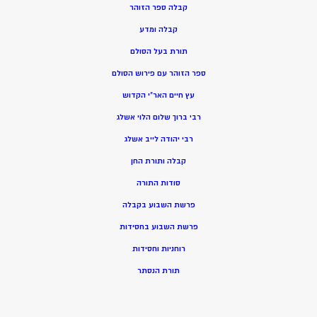
קבלה ספר הזוהר
קבלה ומדע
תורת בעל הסולם
ספר הזוהר עם פירוש הסולם
עץ חיים האר”י הקדוש
רבי ברוך שלום הלוי אשלג
רבי יהודה לייב אשלג
קבלה ותורת החן
סודות התורה
פרשת השבוע בקבלה
פרשת השבוע בחסידות
רוחניות וחסידות
תורת הנסתר