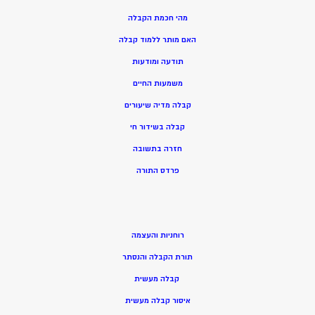
מהי חכמת הקבלה
האם מותר ללמוד קבלה
תודעה ומודעות
משמעות החיים
קבלה מדיה שיעורים
קבלה בשידור חי
חזרה בתשובה
פרדס התורה
רוחניות והעצמה
תורת הקבלה והנסתר
קבלה מעשית
איסור קבלה מעשית