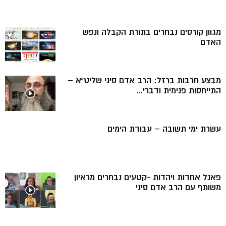
מגוון קורסים נבחרים בתורת הקבלה ונפש
האדם
מבצע חרבות ברזל: הרב אדם סיני שליט”א –
התייחסות פנימית ודברי...
עשרת ימי תשובה – עבודת הימים
פאנל אחדות ויהדות -קטעים נבחרים מראיון
משותף עם הרב אדם סיני