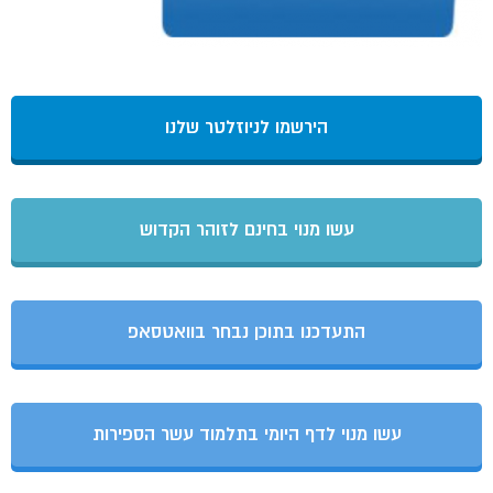
הירשמו לניוזלטר שלנו
עשו מנוי בחינם לזוהר הקדוש
התעדכנו בתוכן נבחר בוואטסאפ
עשו מנוי לדף היומי בתלמוד עשר הספירות