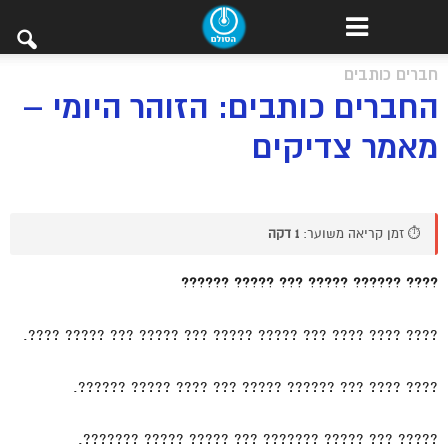
חברים כותבים
החברים כותבים: הזוהר היומי –
מאמר צדיקים
⏱️ זמן קריאה משוער:
1 דקה
???? ?????? ????? ??? ????? ??????
???? ???? ???? ??? ????? ????? ??? ????? ??? ????? ????.
???? ???? ??? ?????? ????? ??? ???? ????? ??????.
????? ??? ????? ??????? ??? ????? ????? ???????.