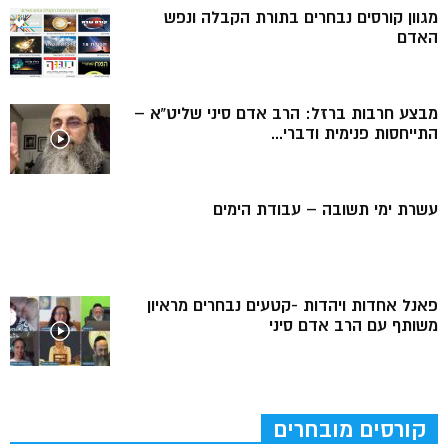
מגוון קורסים נבחרים בתורת הקבלה ונפש
האדם
מבצע חרבות ברזל: הרב אדם סיני שליט”א –
התייחסות פנימית ודברי...
עשרת ימי תשובה – עבודת הימים
פאנל אחדות ויהדות -קטעים נבחרים מראיון
משותף עם הרב אדם סיני
קורסים מובחרים