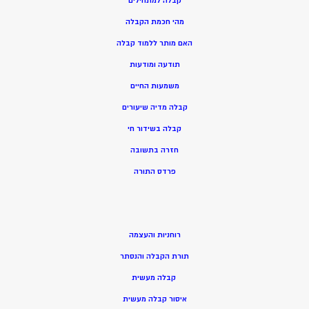
קבלה למתחילים
מהי חכמת הקבלה
האם מותר ללמוד קבלה
תודעה ומודעות
משמעות החיים
קבלה מדיה שיעורים
קבלה בשידור חי
חזרה בתשובה
פרדס התורה
רוחניות והעצמה
תורת הקבלה והנסתר
קבלה מעשית
איסור קבלה מעשית