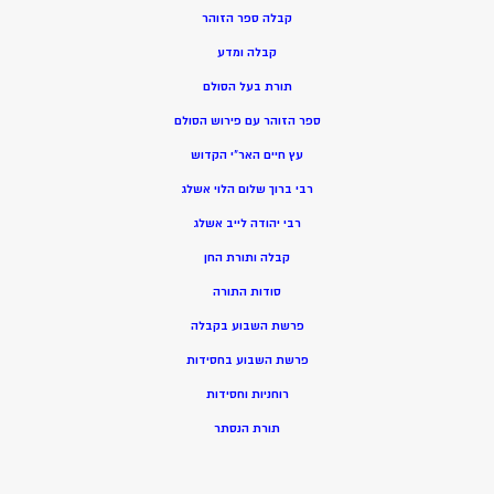
קבלה ספר הזוהר
קבלה ומדע
תורת בעל הסולם
ספר הזוהר עם פירוש הסולם
עץ חיים האר”י הקדוש
רבי ברוך שלום הלוי אשלג
רבי יהודה לייב אשלג
קבלה ותורת החן
סודות התורה
פרשת השבוע בקבלה
פרשת השבוע בחסידות
רוחניות וחסידות
תורת הנסתר