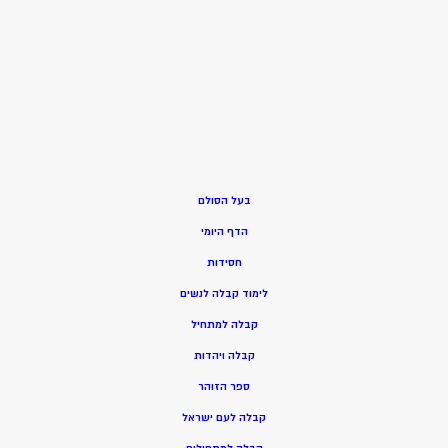
בעל הסולם
הדף היומי
חסידות
ל
ימוד קבלה לנשים
ק
בלה למתחיל
ק
בלה ויהדות
ספר הזוהר
קבלה לעם ישראל