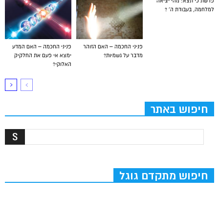
פרשת כי תצא: מהי יציאה
למלחמה, בעבודת ה’ ?
פניני החכמה – האם הזוהר
פניני החכמה – האם המדע
מדבר על גשמיות?
ימצא אי פעם את החלקיק
האלוקי?
חיפוש באתר
חיפוש מתקדם גוגל