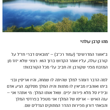
מהו קרבן עולה?
ב”אוצר המדרשים” (עמוד רכ”ב) – “מובאים דברי חז”ל על
קורבן עולה, עליו אומר הקדוש ברוך הוא: רצוני שלא יזוז מן
המזבח מפני שקורבן זה חביב עלי מכל הקורבנות!
למה הדבר דומה? למלך שהיתה לו שמחה, והיו אריסין ובני
ביתו ואוהביו מביאין לו מתנות והיה המלך מסלקם. הגיע אדם
ובידיו סל מלא פירות יפים. שאל אותו המלך: מי אתה? אני –
ענה האיש – אריסו של המלך! אני מטפל בפרדסי המלך
והבאתי דורון מפירות ההדר המתוקים הגדלים שם.