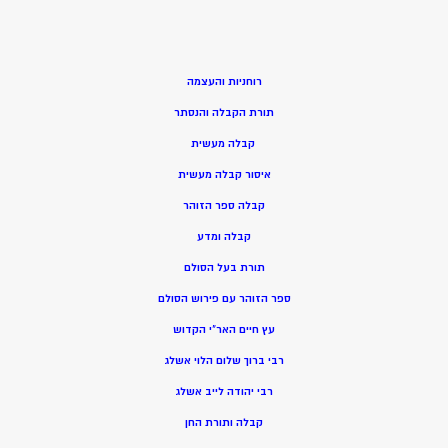
רוחניות והעצמה
תורת הקבלה והנסתר
קבלה מעשית
איסור קבלה מעשית
קבלה ספר הזוהר
קבלה ומדע
תורת בעל הסולם
ספר הזוהר עם פירוש הסולם
עץ חיים האר”י הקדוש
רבי ברוך שלום הלוי אשלג
רבי יהודה לייב אשלג
קבלה ותורת החן