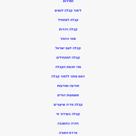
חסידות
ל
ימוד קבלה לנשים
ק
בלה למתחיל
ק
בלה ויהדות
ספר הזוהר
קבלה לעם ישראל
קבלה למתחילים
מהי חכמת הקבלה
האם מותר ללמוד קבלה
תודעה ומודעות
משמעות החיים
קבלה מדיה שיעורים
קבלה בשידור חי
חזרה בתשובה
פרדס התורה