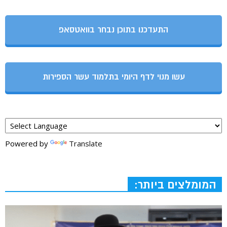
התעדכנו בתוכן נבחר בוואטסאפ
עשו מנוי לדף היומי בתלמוד עשר הספירות
Powered by
Translate
המומלצים ביותר: