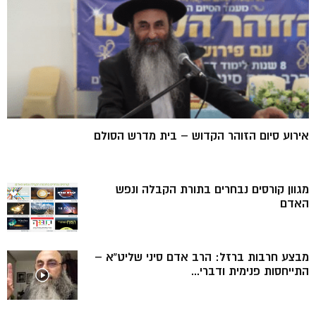
אירוע סיום הזוהר הקדוש – בית מדרש הסולם
מגוון קורסים נבחרים בתורת הקבלה ונפש
האדם
מבצע חרבות ברזל: הרב אדם סיני שליט”א –
התייחסות פנימית ודברי...