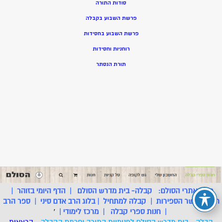
סודות התורה
פרשת השבוע בקבלה
פרשת השבוע בחסידות
רוחניות וחסידות
תורת הנסתר
רשת אתרי הסולם:
קבלה- בית מדרש הסולם
|
הדף היומי בזוהר
|
תלמוד עשר הספירות
|
קבלה למתחיל
|
בלוג הרב אדם סיני
|
ספר הרב
|
חנות ספרי קבלה
|
מרכז לימודי
|
'
קבלה - בית מדרש הסולם לפנימיות התורה וחכמת הקבלה
- הרצאות