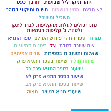
זוהר תיקון ליל שבועות
חורבן
כעס
לא תרצח
מסע הנשמות
משיח ותיקוני הזוהר
משכיל ומושכל
נחנו יכולים לעלות מהקליפות לברר לתקן
ולטהר. ג' קליפות הטמאות
נמרוד
ספר הזוהר פירוש הסולם
ספר התניא
צום עשרה בטבת
צל
רצונות דמיוניים
שאלות ותשובות בספירות
שדים אמיתיים
שיחת חולין
שיעור בספר התניא פרק ו
שיעור בספר התניא פרק כז
שיעור בספר התניא פרק לא
שיעור בספר התניא פרק מב
שיעורי תניא לנשים
תצוה