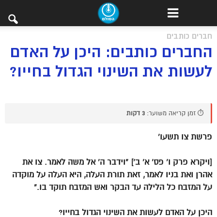
חברים כותבים
החברים כותבים: היכן על האדם
לעשות את השינוי הגדול בחייו?
⏱️ זמן קריאה משוער:
3 דקות
פרשת צו תשעו’
[ויקרא פרק ו’ פס’ א’ ב’] “וידבר ה’ אל משה לאמר. צו את
אהרן ואת בניו לאמר, זאת תורת העלה, היא העלה על מוקדה
על המזבח כל הלילה עד הבקר ואש המזבח תוקד בו.”
היכן על האדם לעשות את השינוי הגדול בחייו?