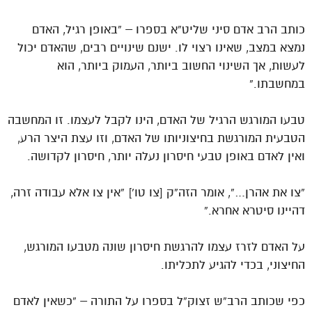
כותב הרב אדם סיני שליט”א בספרו – “באופן רגיל, האדם
נמצא במצב, שאינו רצוי לו. ישנם שינויים רבים, שהאדם יכול
לעשות, אך השינוי החשוב ביותר, העמוק ביותר, הוא
במחשבתו.”
טבעו המורגש הרגיל של האדם, הינו לקבל לעצמו. זו המחשבה
הטבעית המורגשת בחיצוניותו של האדם, וזו עצת היצר הרע,
ואין לאדם באופן טבעי חיסרון נעלה יותר, חיסרון לקדושה.
“צו את אהרן…”, אומר הזה”ק [צו טו’] “אין צו אלא עבודה זרה,
דהיינו סיטרא אחרא.”
על האדם לזרז עצמו להרגשת חיסרון שונה מטבעו המורגש,
החיצוני, בכדי להגיע לתכליתו.
כפי שכותב הרב”ש זצוק”ל בספרו על התורה – “כשאין לאדם