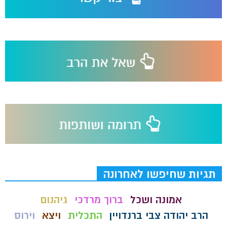
תגיות שחיפשו לאחרונה
אמונה ושכל
ברוך מרדכי
גיהנום
הרב יהודה צבי ברנדויין
התכלית
ויצא
וירוס