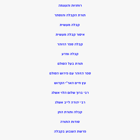
רוחניות והעצמה
תורת הקבלה והנסתר
קבלה מעשית
איסור קבלה מעשית
קבלה ספר הזוהר
קבלה ומדע
תורת בעל הסולם
ספר הזוהר עם פירוש הסולם
עץ חיים האר”י הקדוש
רבי ברוך שלום הלוי אשלג
רבי יהודה לייב אשלג
קבלה ותורת החן
סודות התורה
פרשת השבוע בקבלה