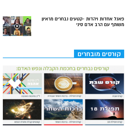
פאנל אחדות ויהדות -קטעים נבחרים מראיון
משותף עם הרב אדם סיני
קורסים מובחרים