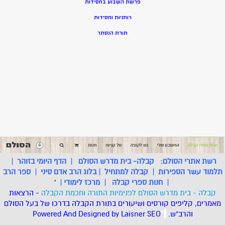
פרשת השבוע בחסידות
רוחניות וחסידות
תורת הנסתר
רשת אתרי הסולם:
קבלה- בית מדרש הסולם
|
הדף היומי בזוהר
|
תלמוד עשר הספירות
|
קבלה למתחיל
|
בלוג הרב אדם סיני
|
ספר הרב
|
חנות ספרי קבלה
|
מרכז לימודי
|
'
קבלה - בית מדרש הסולם לפנימיות התורה וחכמת הקבלה
- הרצאות
מאמרים, קליפים קורסים ושיעורים בתורת הקבלה בדרכו של בעל הסולם
והרב"ש.
.
*
SEO
Designed by Laisner
Powered And