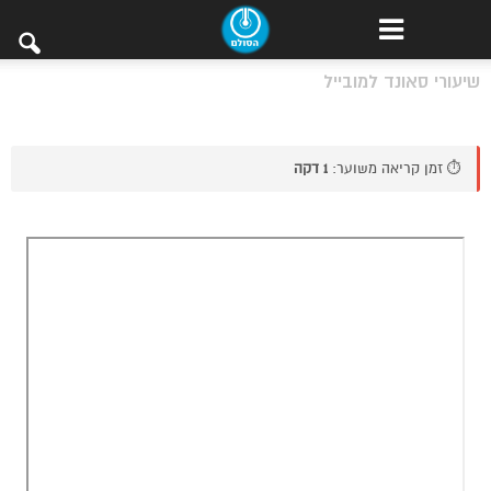
שיעורי סאונד למובייל
⏱️ זמן קריאה משוער:
1 דקה