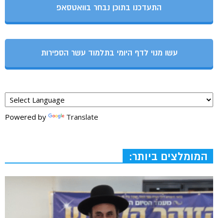
התעדכנו בתוכן נבחר בוואטסאפ
עשו מנוי לדף היומי בתלמוד עשר הספירות
Powered by
Translate
המומלצים ביותר: