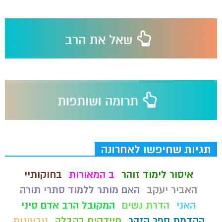
תגיות שחיפשו לאחרונה
איסור לימוד זוהר
ב המאורות
בחוקותיי
האביר יעקב
האם מותר ללמוד סתרי תורה
האני
הדרת נשים
המקובל הרב אדם סיני
הקדמת ספר הזהר
חיידקים בקבלה
טבעונות