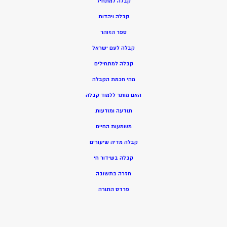
ק
בלה למתחיל
ק
בלה ויהדות
ספר הזוהר
קבלה לעם ישראל
קבלה למתחילים
מהי חכמת הקבלה
האם מותר ללמוד קבלה
תודעה ומודעות
משמעות החיים
קבלה מדיה שיעורים
קבלה בשידור חי
חזרה בתשובה
פרדס התורה