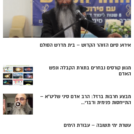
אירוע סיום הזוהר הקדוש – בית מדרש הסולם
מגוון קורסים נבחרים בתורת הקבלה ונפש
האדם
מבצע חרבות ברזל: הרב אדם סיני שליט”א –
התייחסות פנימית ודברי...
עשרת ימי תשובה – עבודת הימים