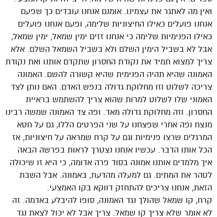
ואין מה לאתגר את עצמינו. אומנם אנחנו עובדים כך שפעם
אנחנו פועלים כאילו החיצוניות שלימה, ופעם אנחנו פועלים
כאילו הפנימיות שלימה כי אנחנו זזים ימין שמאל, ימין שמאל,
אבל לא בשביל הימין השלם ולא בשביל השמאל השלם. אלא
צריך למצוא תמיד את נקודת החסרון שתקדם אותנו ואת נקודת
האמונה שהיא תהיה הפנימית שהיא קשורה להשם. האמונה
צריכה לשלוט וזו מחלוקת גדולה בנפש האדם. האם נותן לצד
האמוני שלו לשלוט למרות שהוא צריך להשתמש בראיית
החסרון. וזה מחלוקת גדולה מאד. ופה צד האמונה שמשה רבינו
מנצח ופה אחרי שפצחנו על שני הפרטים הללו, גם על חטא
המרגלים שרצו פנימיות וגם על קרח שמראה על חיצוניות, אז
הכל אותו הדבר. עכשיו אנחנו נצטרך לראות בפרשה הבאה
איך מלמדים אותנו אמונה בסוד פרה אדומה, כי היא זו שיכולה
לטהר את המתים. גם למעלה מהדעת, באמונה. אבל השבת
הזאת, אנחנו צריכים להתחזק דווקא בקו האמצעי.
קרח, קו שמאל שהולך נגד האמונה, סופו להיבלע באדמה. זה
לא אומר שלא צריך קו שמאל. צריך אבל לא יכול לצאת נגד