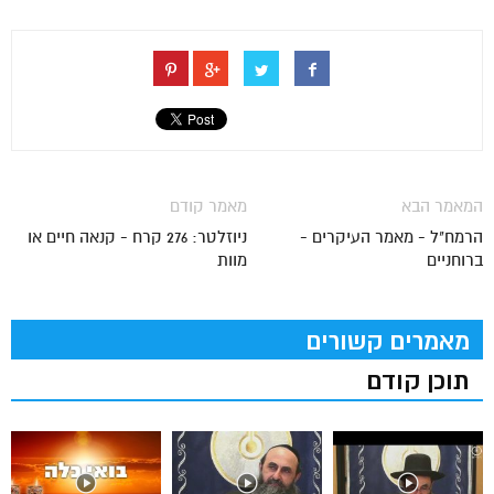
המאמר הבא
מאמר קודם
הרמח"ל - מאמר העיקרים -
ניוזלטר: 276 קרח - קנאה חיים או
ברוחניים
מוות
מאמרים קשורים
תוכן קודם