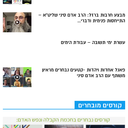
מבצע חרבות ברזל: הרב אדם סיני שליט”א –
התייחסות פנימית ודברי...
עשרת ימי תשובה – עבודת הימים
פאנל אחדות ויהדות -קטעים נבחרים מראיון
משותף עם הרב אדם סיני
קורסים מובחרים