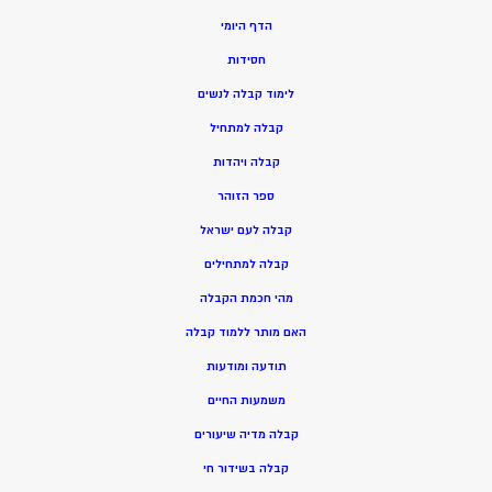
הדף היומי
חסידות
ל
ימוד קבלה לנשים
ק
בלה למתחיל
ק
בלה ויהדות
ספר הזוהר
קבלה לעם ישראל
קבלה למתחילים
מהי חכמת הקבלה
האם מותר ללמוד קבלה
תודעה ומודעות
משמעות החיים
קבלה מדיה שיעורים
קבלה בשידור חי