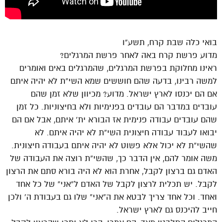
בואי כלה שבת קרח, תשע”ו
מדוע פרשת קרח באה לאחר פרשת המרגלים?
ראינו מחלוקת בפרשת המרגלים, שהמרגלים באים ואומרים
למשה רבינו, בדעה שהם חוששים שמא השי”ת לא יהיה איתם
אם הם יכנסו לארץ ישראל. מדוע? מכיוון שלא זמן שהם
עובדים במדבר הם עובדים בפנימיות ולא בחיצוניות. כל זמן
שהם עובדים עבודה פנימית אז הבורא ית’ איתם, אבל אם הם
יבואו לעבוד עבודה חיצונית השי”ת לא יהיה איתם. לא
שהשי”ת לא יכול אלא פשוט לא יהיה איתם בעבודה חיצונית.
משה אומר להם, אין הדבר כך, שהשי”ת רוצה את העבודה של
האדם גם ברצון לקבל, אחרת הוא לא היה בורא סתם את הרצון
לקבל. יש תכלית לרצון לקבל של האדם ל”אני” של כל אחד
ואחד. וכל אחד צריך לבטא את ה”אני” שלו גם בעבודת ה’ ולכן
חייב להיכנס גם לארץ ישראל.