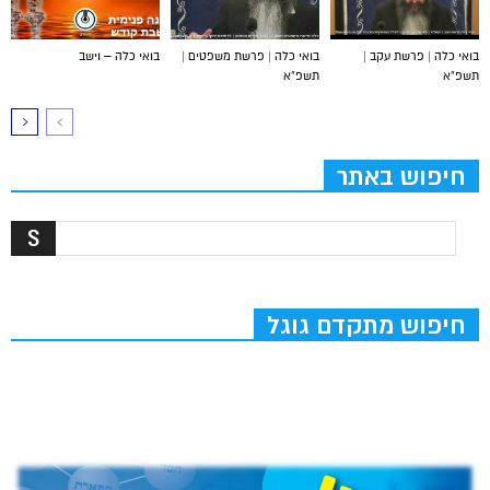
בואי כלה | פרשת עקב |
בואי כלה | פרשת משפטים |
בואי כלה – וישב
תשפ”א
תשפ”א
חיפוש באתר
חיפוש מתקדם גוגל