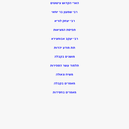
הארי הקדוש ציטוטים
רבי שמעון בר יוחאי
רבי יצחק לוריא
תפיסת המציאות
רבי יעקב אבוחצירא
תת מודע יהדות
מושגים בקבלה
תלמוד עשר הספירות
משיח וגאולה
מאמרים בקבלה
מאמרים בחסידות