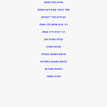
תורת בעל הסולם
ספר הזוהר עם פירוש הסולם
עץ חיים האר”י הקדוש
רבי ברוך שלום הלוי אשלג
רבי יהודה לייב אשלג
קבלה ותורת החן
סודות התורה
פרשת השבוע בקבלה
פרשת השבוע בחסידות
רוחניות וחסידות
תורת הנסתר