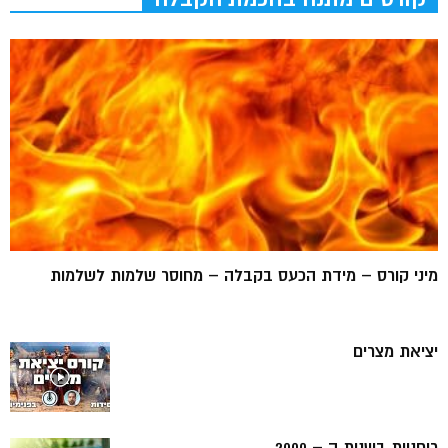
מיני קורס – מידת הכעס בקבלה – מחוסר שלמות לשלמות
יציאת מצרים
רוחניות בשנות ה – 2000