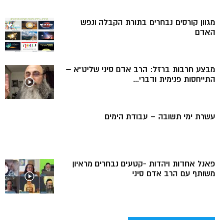
מגוון קורסים נבחרים בתורת הקבלה ונפש
האדם
מבצע חרבות ברזל: הרב אדם סיני שליט”א –
התייחסות פנימית ודברי...
עשרת ימי תשובה – עבודת הימים
פאנל אחדות ויהדות -קטעים נבחרים מראיון
משותף עם הרב אדם סיני