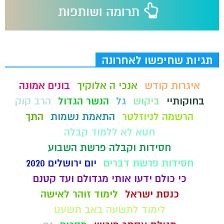
תגיות שחיפשו לאחרונה
איגרות קודש
אנכי ה אלוקיך
בונים אמונה
בחוקותיי
ביקוש
גל
הנשר הגדול
הרב קוק
הרשמה לניוזלטר
התאמת נשמות
התך
חטא לא ללמוד קבלה
חסידות וקבלה פרשת השבוע
חסידות פרשת דברים
יום ירושלים 2020
כי כולם ידעו אותי מגדולם ועד קטנם
כנסת ישראל
לימוד זוהר לאישה
לימוד לתשעה באב תשעט