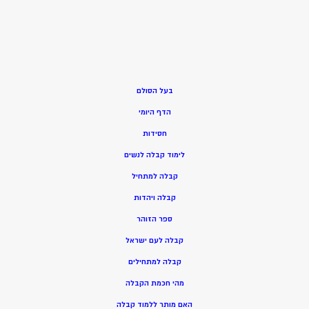
בעל הסולם
הדף היומי
חסידות
ל
ימוד קבלה לנשים
ק
בלה למתחיל
ק
בלה ויהדות
ספר הזוהר
קבלה לעם ישראל
קבלה למתחילים
מהי חכמת הקבלה
האם מותר ללמוד קבלה