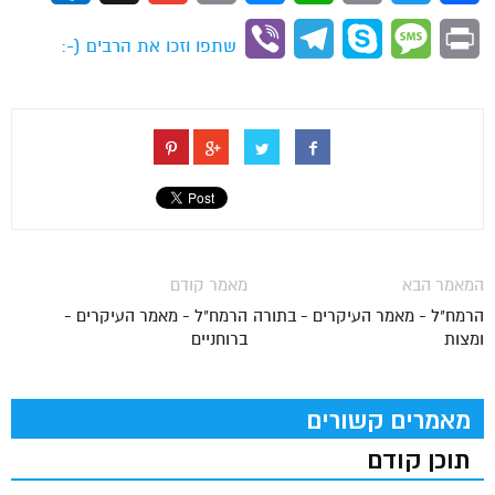
Link
Viber
Telegram
Skype
Message
Print
שתפו וזכו את הרבים (-:
המאמר הבא
מאמר קודם
הרמח"ל - מאמר העיקרים - בתורה
הרמח"ל - מאמר העיקרים -
ומצות
ברוחניים
מאמרים קשורים
תוכן קודם