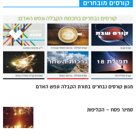
קורסים מובחרים
מגוון קורסים נבחרים בתורת הקבלה ונפש האדם
סמינר פסח – הקליפות