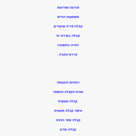
תודעה ומודעות
משמעות החיים
קבלה מדיה שיעורים
קבלה בשידור חי
חזרה בתשובה
פרדס התורה
רוחניות והעצמה
תורת הקבלה והנסתר
קבלה מעשית
איסור קבלה מעשית
קבלה ספר הזוהר
קבלה ומדע