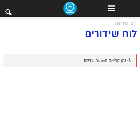
דפי נחיתה
לוח שידורים
⏱️ זמן קריאה משוער:
1 דקה