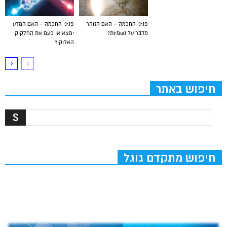
פניני החכמה – האם הזוהר
פניני החכמה – האם המדע
מדבר על גשמיות?
ימצא אי פעם את החלקיק
האלוקי?
חיפוש באתר
חיפוש מתקדם גוגל