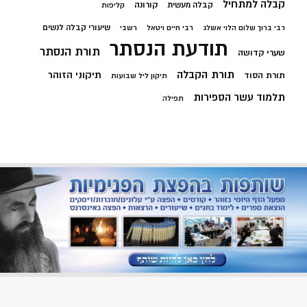
קבלה למתחיל
קורונה
קבלה מעשית
קליפות
שיעורי קבלה לנשים
רבי ברוך שלום הלוי אשלג
רבי חיים ויטאל
רשבי
תודעת הנסתר
תורת הנסתר
שערי קדושה
תורת הקבלה
תיקוני הזוהר
תורת הסוד
תיקון ליל שבועות
תלמוד עשר הספירות
תפילה