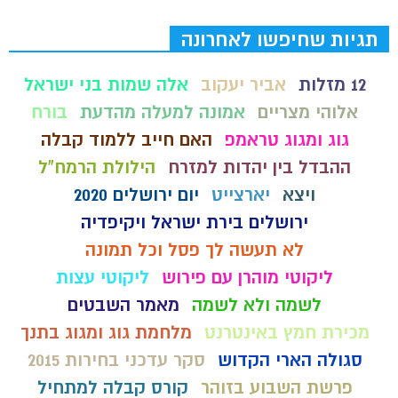
תגיות שחיפשו לאחרונה
12 מזלות
אביר יעקוב
אלה שמות בני ישראל
אלוהי מצריים
אמונה למעלה מהדעת
בורח
גוג ומגוג טראמפ
האם חייב ללמוד קבלה
ההבדל בין יהדות למזרח
הילולת הרמח"ל
ויצא
יארצייט
יום ירושלים 2020
ירושלים בירת ישראל ויקיפדיה
לא תעשה לך פסל וכל תמונה
ליקוטי מוהרן עם פירוש
ליקוטי עצות
לשמה ולא לשמה
מאמר השבטים
מכירת חמץ באינטרנט
מלחמת גוג ומגוג בתנך
סגולה הארי הקדוש
סקר עדכני בחירות 2015
פרשת השבוע בזוהר
קורס קבלה למתחיל