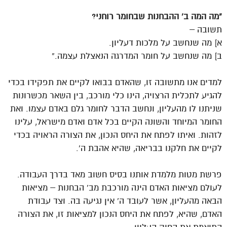
“מה המה ב’ ההבחנות שבחומר רוחני?
תשובה –
א] מה שנחשב על מלכות דעליון.
ב] מה שנחשב על חומר המדרגה הנאצלת עצמה.”
למדים אנו מתשובה זו, שהאדם בבואו לקיים את תפקידו בכדי
להגיע לתכלית הרצויה, הינו כלי מורכב, בין השאר מכשרונות
שניתנו לו מהעליון, ונחשב הדבר לחומר גלם באדם עצמו. ואת
החומר המיוחד והשונה הקיים בכל אדם ואדם מישראל, עלינו
לזהות. ואיתו לפתח את היחס הנכון, את הצורה הראויה בכדי
לקיים את חלקנו בבריאה, שהיא אהבת ה’.
פרשת מטות מלמדת אותנו בסיס חשוב מאד בדרך העבודה.
לעולם מציאות האדם הינה מורכבת מב’ הבחנות – מציאות
הבאה מהעליון, אשר לעובד ה’ אין נגיעה בה. וצד עבודת
האדם, שהיא, לפתח את היחס הנכון למציאות זו, את הצורה