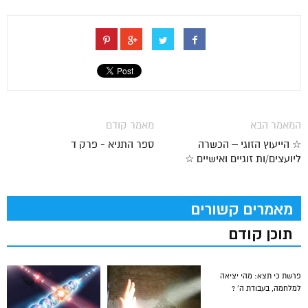
המאמר הבא
מאמר קודם
☆ הייעוץ הזוגי – הכשרה
ספר התניא - פרק ד
ליועצים/ות זוגיים ואישיים ☆
מאמרים קשורים
תוכן קודם
פרשת כי תצא: מהי יציאה
למלחמה, בעבודת ה’ ?