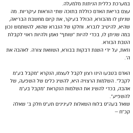
במערכת כללית הניתנת מלמעלה.
עצם בריאת האדם כוללת בתוכה שתי הוראות עיקריות. מה
שניתן לו מהבורא, הכולל בעיקר, את קיום מחשבת הבריאה,
שהיא, להיטיב לנברא. וחלקו של הנברא שהוא, להשתמש נכון
במה שניתן לו, בכדי להיות “שותף” נאמן ולהיות ראוי לקבלת
הטבת הבורא.
וזאת, על ידי השגת דבקות בבורא, השוואת צורה. לאהבה את
ה’.
האדם בטבעו הינו רצון לקבל לעצמו, הנקרא “מקבל בע”מ
לקבל”. השלמות הרצויה היא, להשיג כלים של השפעה, של
אהבה, בכדי להשיג את השלמות הנקראת “מקבל בע”מ
להשפיע”.
שואל בעה”ס בלוח השאלות לעינינים תע”ס חלק ב’ שאלה
קכ”ח –