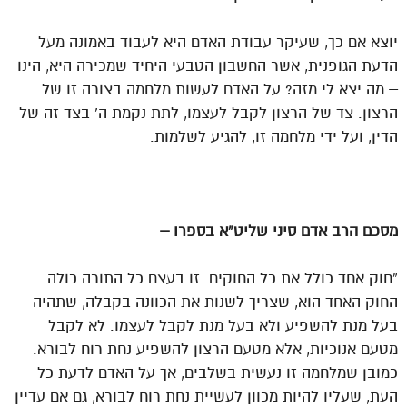
יוצא אם כך, שעיקר עבודת האדם היא לעבוד באמונה מעל
הדעת הגופנית, אשר החשבון הטבעי היחיד שמכירה היא, הינו
– מה יצא לי מזה? על האדם לעשות מלחמה בצורה זו של
הרצון. צד של הרצון לקבל לעצמו, לתת נקמת ה’ בצד זה של
הדין, ועל ידי מלחמה זו, להגיע לשלמות.
מסכם הרב אדם סיני שליט”א בספרו –
“חוק אחד כולל את כל החוקים. זו בעצם כל התורה כולה.
החוק האחד הוא, שצריך לשנות את הכוונה בקבלה, שתהיה
בעל מנת להשפיע ולא בעל מנת לקבל לעצמו. לא לקבל
מטעם אנוכיות, אלא מטעם הרצון להשפיע נחת רוח לבורא.
כמובן שמלחמה זו נעשית בשלבים, אך על האדם לדעת כל
העת, שעליו להיות מכוון לעשיית נחת רוח לבורא, גם אם עדיין