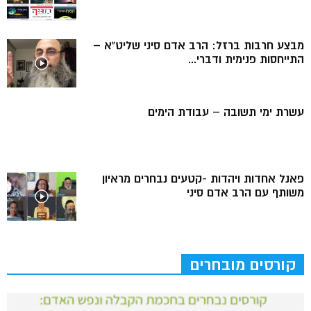
מבצע חרבות ברזל: הרב אדם סיני שליט”א –
התייחסות פנימית ודברי...
עשרת ימי תשובה – עבודת הימים
פאנל אחדות ויהדות -קטעים נבחרים מראיון
משותף עם הרב אדם סיני
קורסים מובחרים