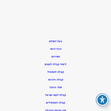
בעל הסולם
הדף היומי
חסידות
ל
ימוד קבלה לנשים
ק
בלה למתחיל
ק
בלה ויהדות
ספר הזוהר
קבלה לעם ישראל
קבלה למתחילים
מהי חכמת הקבלה