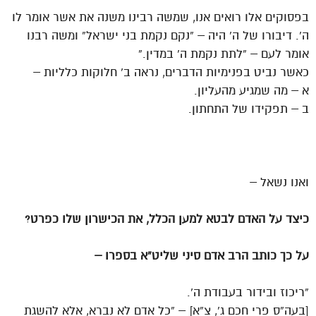
בפסוקים אלו רואים אנו, שמשה רבינו משנה את אשר אומר לו
ה’. דיבורו של ה’ היה – “נקם נקמת בני ישראל” ומשה רבנו
אומר לעם – “לתת נקמת ה’ במדין.”
כאשר נביט בפנימיות הדברים, נראה ב’ חלוקות כלליות –
א – מה שמגיע מהעליון.
ב – תפקידו של התחתון.
ואנו נשאל –
כיצד על האדם לבטא למען הכלל, את הכישרון שלו כפרט?
על כך כותב הרב אדם סיני שליט”א בספרו –
“ריכוז ובידור בעבודת ה’.
[בעה”ס פרי חכם ג’, צ”א] – “כל אדם לא נברא, אלא להשגת