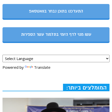
התעדכנו בתוכן נבחר בוואטסאפ
עשו מנוי לדף היומי בתלמוד עשר הספירות
Powered by
Translate
המומלצים ביותר: