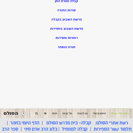
קבלה ותורת החן
סודות התורה
פרשת השבוע בקבלה
פרשת השבוע בחסידות
רוחניות וחסידות
תורת הנסתר
רשת אתרי הסולם:
קבלה- בית מדרש הסולם
|
הדף היומי בזוהר
|
תלמוד עשר הספירות
|
קבלה למתחיל
|
בלוג הרב אדם סיני
|
ספר הרב