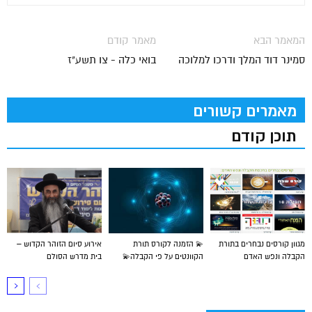
המאמר הבא
מאמר קודם
סמינר דוד המלך ודרכו למלוכה
בואי כלה - צו תשע"ז
מאמרים קשורים
תוכן קודם
מגוון קורסים נבחרים בתורת
💫 הזמנה לקורס תורת
אירוע סיום הזוהר הקדוש –
הקבלה ונפש האדם
הקוונטים על פי הקבלה💫
בית מדרש הסולם