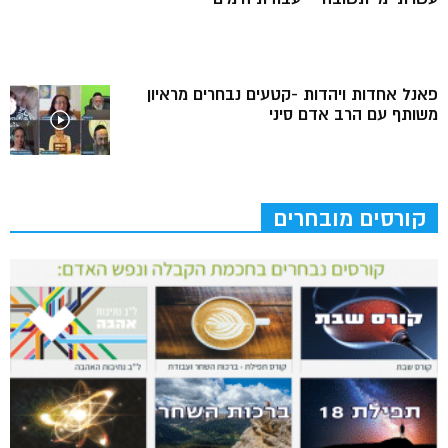
פאנל אחדות ויהדות -קטעים נבחרים מראיון
משותף עם הרב אדם סיני
קורסים מובחרים