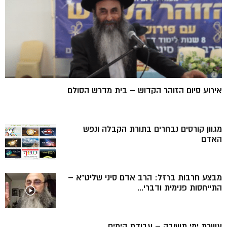
אירוע סיום הזוהר הקדוש – בית מדרש הסולם
מגוון קורסים נבחרים בתורת הקבלה ונפש
האדם
מבצע חרבות ברזל: הרב אדם סיני שליט”א –
התייחסות פנימית ודברי...
עשרת ימי תשובה – עבודת הימים