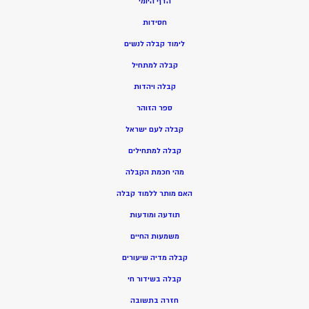
הדף היומי
חסידות
ל
ימוד קבלה לנשים
ק
בלה למתחיל
ק
בלה ויהדות
ספר הזוהר
קבלה לעם ישראל
קבלה למתחילים
מהי חכמת הקבלה
האם מותר ללמוד קבלה
תודעה ומודעות
משמעות החיים
קבלה מדיה שיעורים
קבלה בשידור חי
חזרה בתשובה