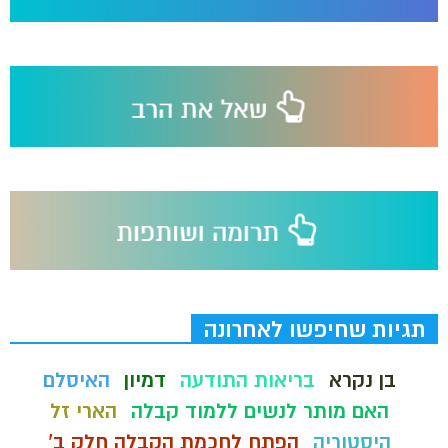
תגיות שחיפשו לאחרונה
בן נקרא
בריאות התודעה
דמיון
האיסלם
האם מותר לנשים ללמוד קבלה
הארי זל
היסטוריה
הפתח לחכמת הקבלה חלק ב'