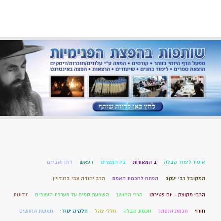
איסור לימוד קבלה
ב המאורות
בין המצרים
דעאש
דתן ואבירם
המקובל רבי יעקב
הפתח לחכמת האמת
הרב יהודה צבי ברנדויין
הרבי מקוצק - יום פטירתו
הררי החושך
השפעת סמים על מערכת העצבים
זדונות
חורף
חכמת הנסתר
חכמת קבלה
חללי צהל
חלקיק יסודי
חמשת החושים