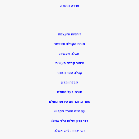
פרדס התורה
רוחניות והעצמה
תורת הקבלה והנסתר
קבלה מעשית
איסור קבלה מעשית
קבלה ספר הזוהר
קבלה ומדע
תורת בעל הסולם
ספר הזוהר עם פירוש הסולם
עץ חיים האר”י הקדוש
רבי ברוך שלום הלוי אשלג
רבי יהודה לייב אשלג