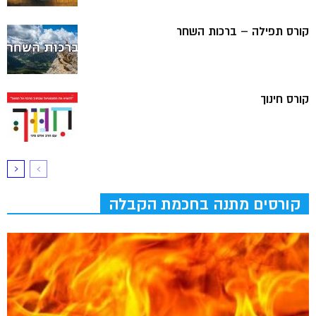
קורס תפילה – ברכות השחר
קורס חינוך
קורסים מתנה בחכמת הקבלה