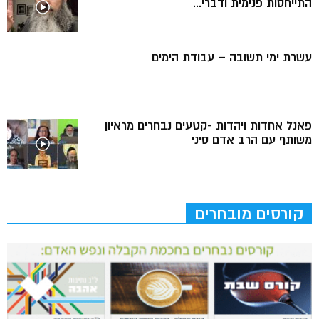
התייחסות פנימית ודברי...
עשרת ימי תשובה – עבודת הימים
פאנל אחדות ויהדות -קטעים נבחרים מראיון
משותף עם הרב אדם סיני
קורסים מובחרים