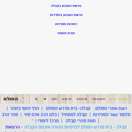
פרשת השבוע בקבלה
פרשת השבוע בחסידות
רוחניות וחסידות
תורת הנסתר
רשת אתרי הסולם:
קבלה- בית מדרש הסולם
|
הדף היומי בזוהר
|
תלמוד עשר הספירות
|
קבלה למתחיל
|
בלוג הרב אדם סיני
|
ספר הרב
|
חנות ספרי קבלה
|
מרכז לימודי
|
'
קבלה - בית מדרש הסולם לפנימיות התורה וחכמת הקבלה
- הרצאות