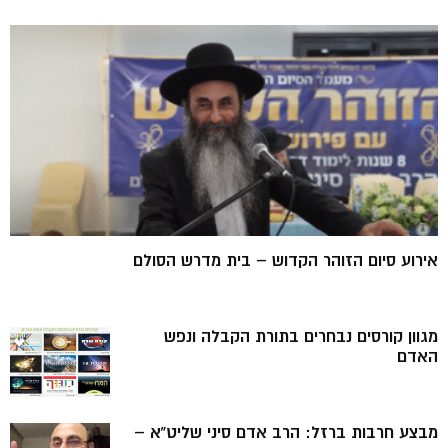
אירוע סיום הזוהר הקדוש – בית מדרש הסולם
מגוון קורסים נבחרים בתורת הקבלה ונפש
האדם
מבצע חרבות ברזל: הרב אדם סיני שליט”א –