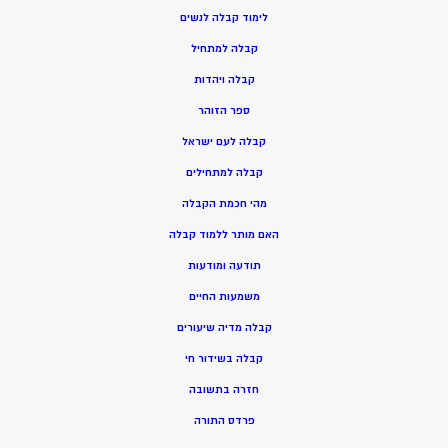
ל
ימוד קבלה לנשים
ק
בלה למתחיל
ק
בלה ויהדות
ספר הזוהר
קבלה לעם ישראל
קבלה למתחילים
מהי חכמת הקבלה
האם מותר ללמוד קבלה
תודעה ומודעות
משמעות החיים
קבלה מדיה שיעורים
קבלה בשידור חי
חזרה בתשובה
פרדס התורה