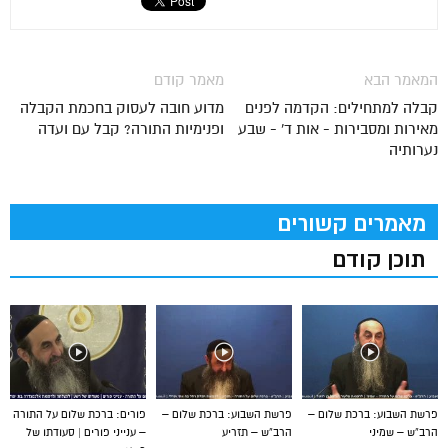
המאמר הבא
מאמר קודם
קבלה למתחילים: הקדמה לפנים
מדוע חובה לעסוק בחכמת הקבלה
מאירות ומסבירות - אות ד' - שבע
ופנימיות התורה? קבל עם ועדה
נערותיה
מאמרים קשורים
תוכן קודם
פרשת השבוע: ברכת שלום –
פרשת השבוע: ברכת שלום –
פורים: ברכת שלום על התורה
הרב”ש – שמיני
הרב”ש – תזריע
– ענייני פורים | סעודתו של