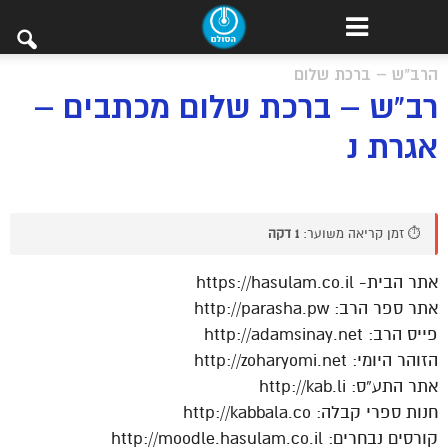
הרב"ש – ברכת שלום
רב"ש – ברכת שלום מכתבים –
אגרת נ
⏱️ זמן קריאה משוער:
1 דקה
אתר הבית- https://hasulam.co.il
אתר ספר הרב: http://parasha.pw
פייס הרב: http://adamsinay.net
הזוהר היומי: http://zoharyomi.net
אתר התע”ס: http://kab.li
חנות ספרי קבלה: http://kabbala.co
קורסים נבחרים: http://moodle.hasulam.co.il