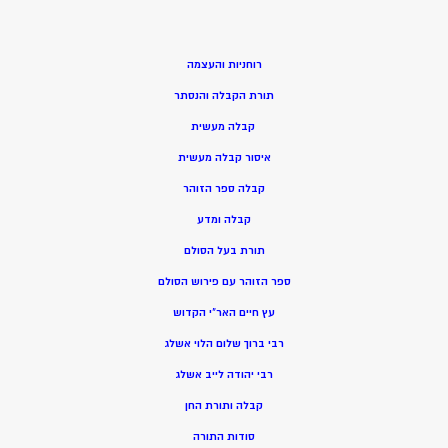
רוחניות והעצמה
תורת הקבלה והנסתר
קבלה מעשית
איסור קבלה מעשית
קבלה ספר הזוהר
קבלה ומדע
תורת בעל הסולם
ספר הזוהר עם פירוש הסולם
עץ חיים האר”י הקדוש
רבי ברוך שלום הלוי אשלג
רבי יהודה לייב אשלג
קבלה ותורת החן
סודות התורה