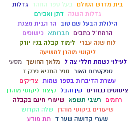
בית מדרש הסולם
בעל ספר הזוהר
גדלות
גדלות השגה
דתן ואבירם
הילולת הבעל שם טוב
הר הבית מצגת
הרמח"ל כתבים
חברותא
כישופים
לוח שנה עברי
לימוד קבלה בניו יורק
ליקוטי מוהרן למשיעה
לעילוי נשמת חללי צה ל
מלאך החושך
מסעי
ספקטרום האור
ספר התניא פרק ד
עשרת הדיברות בספר שמות
צדיקים
ציטוטים נבחרים
קין והבל
קיצור ליקוטי מוהרן
רחמים
רשבי תשפא
שיעורי חינם בקבלה
שיעורים ביקוטי מוהרן
שלה הקדוש
שערי קדושה שער ד
תת מודע