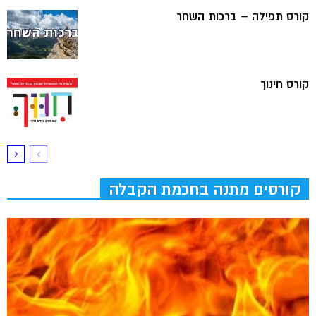
קורס תפילה – ברכות השחר
קורס חינוך
קורסים מתנה בחכמת הקבלה