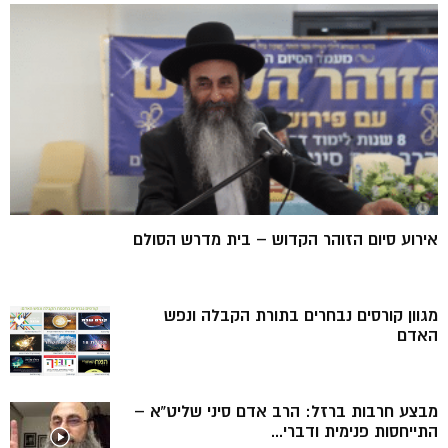
אירוע סיום הזוהר הקדוש – בית מדרש הסולם
מגוון קורסים נבחרים בתורת הקבלה ונפש
האדם
מבצע חרבות ברזל: הרב אדם סיני שליט”א –
התייחסות פנימית ודברי...