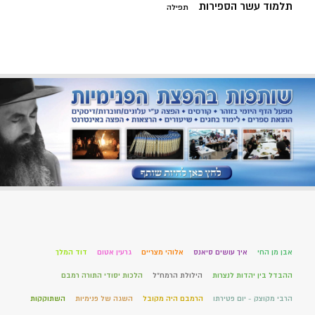
תלמוד עשר הספירות
תפילה
אבן מן החי
איך עושים סיאנס
אלוהי מצריים
גרעין אטום
דוד המלך
ההבדל בין יהדות לנצרות
הילולת הרמח"ל
הלכות יסודי התורה רמבם
הרבי מקוצק - יום פטירתו
הרמבם היה מקובל
השגה של פנימיות
השתוקקות