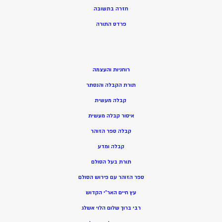
חזרה בתשובה
פרדס התורה
רוחניות והעצמה
תורת הקבלה והנסתר
קבלה מעשית
איסור קבלה מעשית
קבלה ספר הזוהר
קבלה ומדע
תורת בעל הסולם
ספר הזוהר עם פירוש הסולם
עץ חיים האר”י הקדוש
רבי ברוך שלום הלוי אשלג