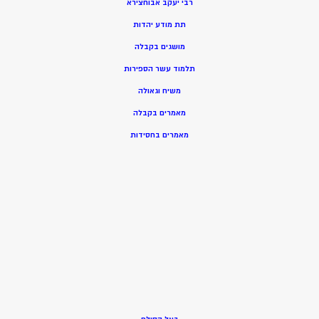
רבי יעקב אבוחצירא
תת מודע יהדות
מושגים בקבלה
תלמוד עשר הספירות
משיח וגאולה
מאמרים בקבלה
מאמרים בחסידות