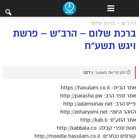
הרב"ש – ברכת שלום
ברכת שלום – הרב"ש – פרשת
ויגש תשע"ח
⏱️ זמן קריאה משוער:
1 דקה
אתר הבית- https://hasulam.co.il
אתר ספר הרב: http://parasha.pw
פייס הרב: http://adamsinay.net
הזוהר היומי: http://zoharyomi.net
אתר התע”ס: http://kab.li
חנות ספרי קבלה: http://kabbala.co
קורסים נבחרים: http://moodle.hasulam.co.il