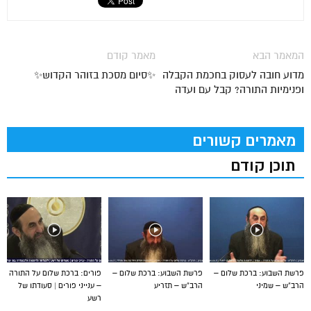
המאמר הבא
מאמר קודם
מדוע חובה לעסוק בחכמת הקבלה
✨סיום מסכת בזוהר הקדוש✨
ופנימיות התורה? קבל עם ועדה
מאמרים קשורים
תוכן קודם
פרשת השבוע: ברכת שלום –
פרשת השבוע: ברכת שלום –
פורים: ברכת שלום על התורה
הרב”ש – שמיני
הרב”ש – תזריע
– ענייני פורים | סעודתו של
רשע