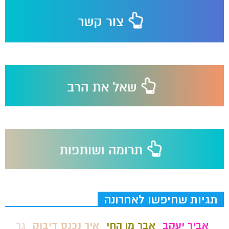
תגיות שחיפשו לאחרונה
אביר יעקב
אבר מן החי
איך נכנס דיבוק
גר