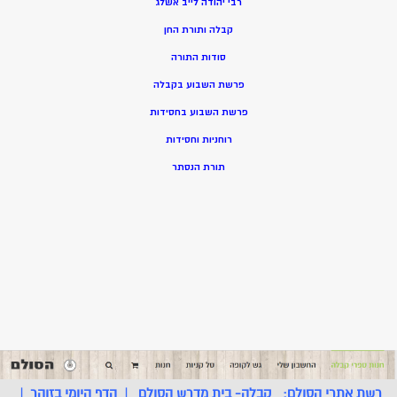
רבי יהודה לייב אשלג
קבלה ותורת החן
סודות התורה
פרשת השבוע בקבלה
פרשת השבוע בחסידות
רוחניות וחסידות
תורת הנסתר
רשת אתרי הסולם:
קבלה- בית מדרש הסולם
|
הדף היומי בזוהר
|