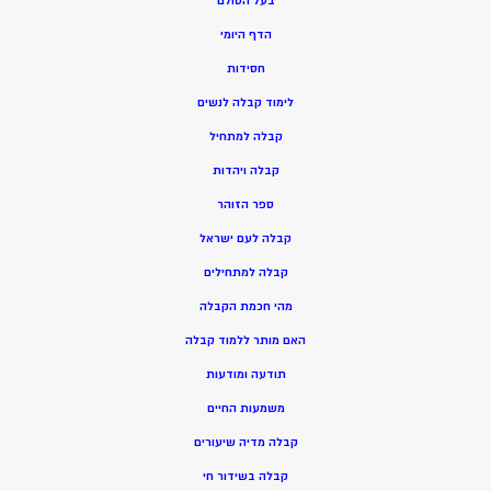
בעל הסולם
הדף היומי
חסידות
ל
ימוד קבלה לנשים
ק
בלה למתחיל
ק
בלה ויהדות
ספר הזוהר
קבלה לעם ישראל
קבלה למתחילים
מהי חכמת הקבלה
האם מותר ללמוד קבלה
תודעה ומודעות
משמעות החיים
קבלה מדיה שיעורים
קבלה בשידור חי