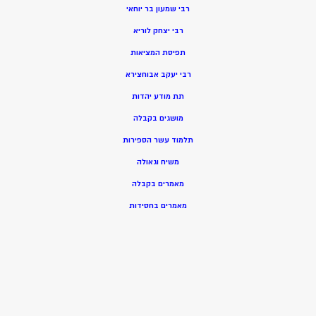
רבי שמעון בר יוחאי
רבי יצחק לוריא
תפיסת המציאות
רבי יעקב אבוחצירא
תת מודע יהדות
מושגים בקבלה
תלמוד עשר הספירות
משיח וגאולה
מאמרים בקבלה
מאמרים בחסידות