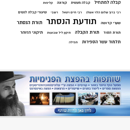
קבלה למתחיל
קורונה
קבלה מעשית
קליפות
שיעורי קבלה לנשים
רבי ברוך שלום הלוי אשלג
רבי חיים ויטאל
רשבי
תודעת הנסתר
תורת הנסתר
שערי קדושה
תורת הקבלה
תיקוני הזוהר
תורת הסוד
תיקון ליל שבועות
תלמוד עשר הספירות
תפילה