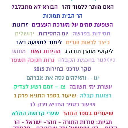
האם מותר ללמוד זהר
הבורא לא מתבלבל
הר הבית תמונות
השפעת סמים על מערכת העצבים
זדונות
חסידות בפרשה
יום החסידות
ירושלים
כיצד לראות שדים
לימוד לתשעה באב
ליקוטי מוהרן תורה ג
מהירות האור
מוחש
ניוזלטר בחכמת הקבלה
נרות חנוכה תשפד
סקר עדכני בחירות 2015
עו – והאלהים נסה את אברהם
עשרת ימי תשובה
צו – זמם רשע לצדיק
רצונות קבלה
שיעור בספר התניא פרק ג
שיעור בספר התניא פרק לז
שיעורים בספר הזוהר
שערי קדושה המלא
תגיות: סודות התורה - זוהר- ישראל - הר