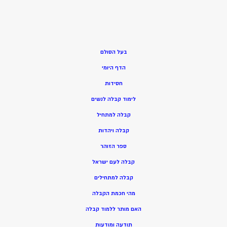
בעל הסולם
הדף היומי
חסידות
ל
ימוד קבלה לנשים
ק
בלה למתחיל
ק
בלה ויהדות
ספר הזוהר
קבלה לעם ישראל
קבלה למתחילים
מהי חכמת הקבלה
האם מותר ללמוד קבלה
תודעה ומודעות