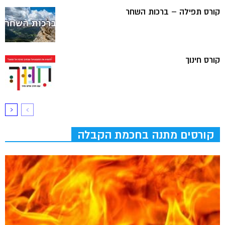
קורס תפילה – ברכות השחר
קורס חינוך
קורסים מתנה בחכמת הקבלה