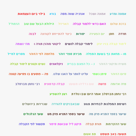
אמונה ומדע
אמונה ושכל
אנרגיה שווה מסה
בורא
בילוי ביום העצמאות
ברכת שלום
האם כדאי ללמוד קבלה
האריזל
הילולת הבעל שם טוב
הרמח"ל
חרדה
חתן
יום הפטירה
יסודות
כיצד להתייחס לקורונה
לבנה
לימוד קבלה בניו יורק
לימודי קבלה לנשים
ליקוטי מוהרן תורה ו
מהי נשמה
מו – מחאת כף בשעת התפלה
מכירת ספרי זוהר
מלחמה לפי הזוהר
מסרים למייל
משיח ותיקוני הזוהר
נ – כל הפוגם בברית
ניקלאונים
נשים וקטנים לימוד קבלה
סיום הזוהר
סימן גשמי
עלינו לוותר על האגו שלנו.
פה – פוסעים בו פסיעה קטנה
פרה אדומה
פרשה
צום גדליהו תשעט
קבלה קדמונית
רבי נחמן מברסלב
רבי נחמן מברסלב אומר היום שבו נולדת
רצון להשפיע
רשימת המפלגות לבחירות 2015
שבאבניקים להורדה
שגרירות בירושלים
שיעור בספר התניא פרק מה
שיעור בספר התניא פרק מט
שער הגלגולים
שער ההקדמות
תורת קבלה
תיקון ליל שבועות סיפור
תקשור לפי הקבלה
תשעה באב תשסט
תת אטום