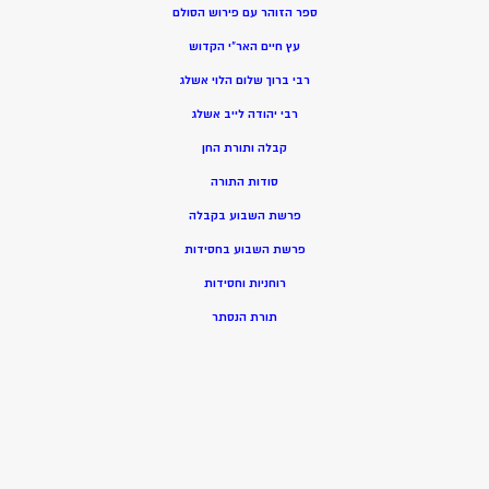
ספר הזוהר עם פירוש הסולם
עץ חיים האר”י הקדוש
רבי ברוך שלום הלוי אשלג
רבי יהודה לייב אשלג
קבלה ותורת החן
סודות התורה
פרשת השבוע בקבלה
פרשת השבוע בחסידות
רוחניות וחסידות
תורת הנסתר