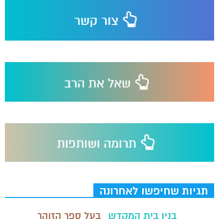
תגיות שחיפשו לאחרונה
בנין בית המקדש
בעל ספר הזוהר