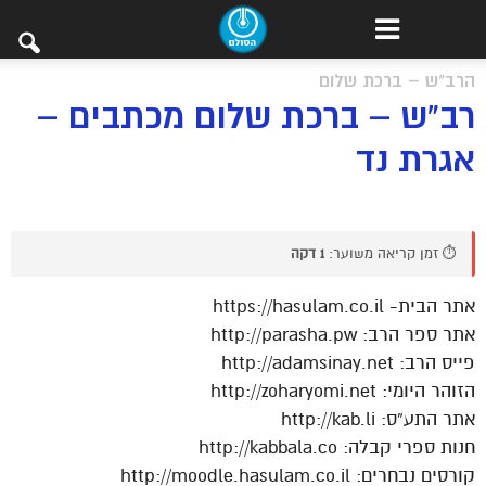
הרב"ש – ברכת שלום
רב"ש – ברכת שלום מכתבים –
אגרת נד
⏱️ זמן קריאה משוער:
1 דקה
אתר הבית- https://hasulam.co.il
אתר ספר הרב: http://parasha.pw
פייס הרב: http://adamsinay.net
הזוהר היומי: http://zoharyomi.net
אתר התע”ס: http://kab.li
חנות ספרי קבלה: http://kabbala.co
קורסים נבחרים: http://moodle.hasulam.co.il