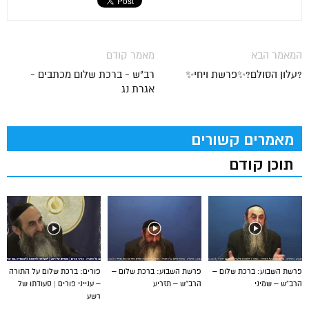
המאמר הבא
מאמר קודם
?עלון הסולם?✨פרשת ויחי✨
רב"ש - ברכת שלום מכתבים -
אגרת נג
מאמרים קשורים
תוכן קודם
פרשת השבוע: ברכת שלום –
פרשת השבוע: ברכת שלום –
פורים: ברכת שלום על התורה
הרב”ש – שמיני
הרב”ש – תזריע
– ענייני פורים | סעודתו של
רשע