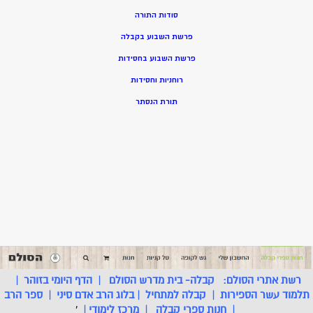
סודות התורה
פרשת השבוע בקבלה
פרשת השבוע בחסידות
רוחניות וחסידות
תורת הנסתר
רשת אתרי הסולם:
קבלה- בית מדרש הסולם
|
הדף היומי בזוהר
|
תלמוד עשר הספירות
|
קבלה למתחיל
|
בלוג הרב אדם סיני
|
ספר הרב
|
חנות ספרי קבלה
|
מרכז לימודי
|
'