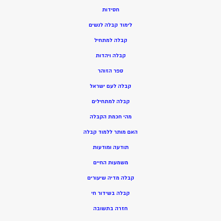
חסידות
ל
ימוד קבלה לנשים
ק
בלה למתחיל
ק
בלה ויהדות
ספר הזוהר
קבלה לעם ישראל
קבלה למתחילים
מהי חכמת הקבלה
האם מותר ללמוד קבלה
תודעה ומודעות
משמעות החיים
קבלה מדיה שיעורים
קבלה בשידור חי
חזרה בתשובה