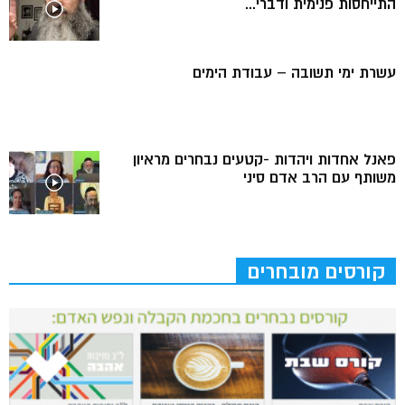
התייחסות פנימית ודברי...
עשרת ימי תשובה – עבודת הימים
פאנל אחדות ויהדות -קטעים נבחרים מראיון
משותף עם הרב אדם סיני
קורסים מובחרים