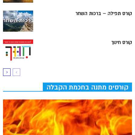
קורס תפילה – ברכות השחר
קורס חינוך
קורסים מתנה בחכמת הקבלה