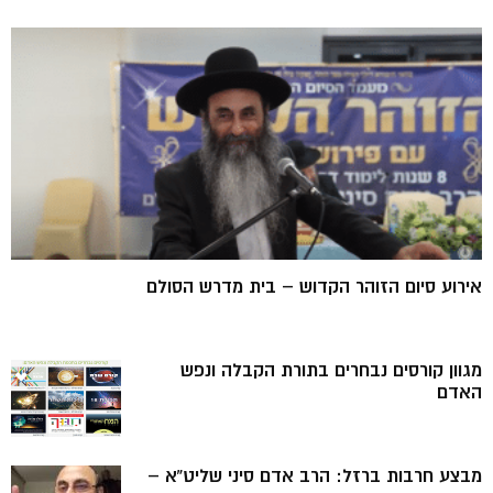
אירוע סיום הזוהר הקדוש – בית מדרש הסולם
מגוון קורסים נבחרים בתורת הקבלה ונפש
האדם
מבצע חרבות ברזל: הרב אדם סיני שליט”א –