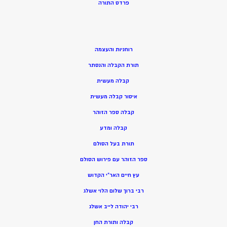
פרדס התורה
רוחניות והעצמה
תורת הקבלה והנסתר
קבלה מעשית
איסור קבלה מעשית
קבלה ספר הזוהר
קבלה ומדע
תורת בעל הסולם
ספר הזוהר עם פירוש הסולם
עץ חיים האר”י הקדוש
רבי ברוך שלום הלוי אשלג
רבי יהודה לייב אשלג
קבלה ותורת החן