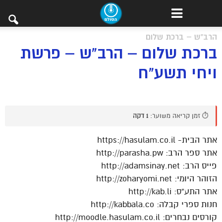
הרב"ש – ברכת שלום
ברכת שלום – הרב"ש – פרשת
ויחי תשע"ח
⏱️ זמן קריאה משוער:
1 דקה
אתר הבית- https://hasulam.co.il
אתר ספר הרב: http://parasha.pw
פייס הרב: http://adamsinay.net
הזוהר היומי: http://zoharyomi.net
אתר התע”ס: http://kab.li
חנות ספרי קבלה: http://kabbala.co
קורסים נבחרים: http://moodle.hasulam.co.il