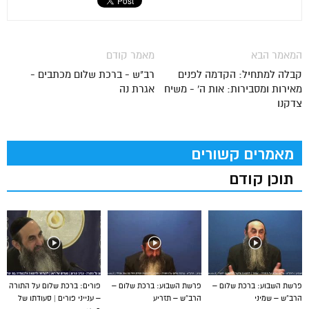
המאמר הבא
מאמר קודם
קבלה למתחיל: הקדמה לפנים
רב"ש - ברכת שלום מכתבים -
מאירות ומסבירות: אות ה' - משיח
אגרת נה
צדקנו
מאמרים קשורים
תוכן קודם
פרשת השבוע: ברכת שלום –
פרשת השבוע: ברכת שלום –
פורים: ברכת שלום על התורה
הרב”ש – שמיני
הרב”ש – תזריע
– ענייני פורים | סעודתו של