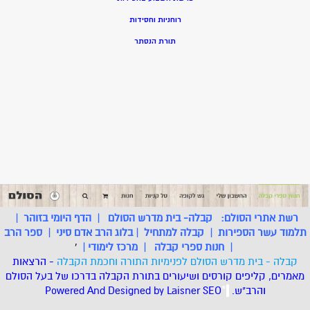
רוחניות וחסידות
תורת הנסתר
רשת אתרי הסולם:
קבלה- בית מדרש הסולם
|
הדף היומי בזוהר
|
תלמוד עשר הספירות
|
קבלה למתחיל
|
בלוג הרב אדם סיני
|
ספר הרב
|
חנות ספרי קבלה
|
מרכז לימודי
|
'
קבלה - בית מדרש הסולם לפנימיות התורה וחכמת הקבלה
- הרצאות
מאמרים, קליפים קורסים ושיעורים בתורת הקבלה בדרכו של בעל הסולם
והרב"ש.
.
*
SEO
Designed by Laisner
Powered And