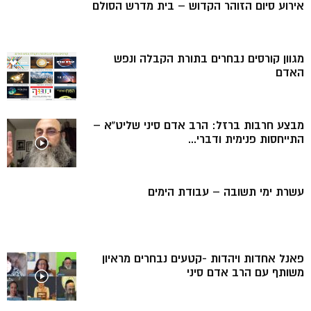
אירוע סיום הזוהר הקדוש – בית מדרש הסולם
מגוון קורסים נבחרים בתורת הקבלה ונפש
האדם
מבצע חרבות ברזל: הרב אדם סיני שליט”א –
התייחסות פנימית ודברי...
עשרת ימי תשובה – עבודת הימים
פאנל אחדות ויהדות -קטעים נבחרים מראיון
משותף עם הרב אדם סיני