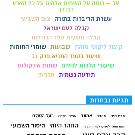
עד – רומה על השמים אלהים על כל הארץ
כבודך
עשרת הדיברות בתורה
צום השביעי
קבלה לעם ישראל
קבלה מעשית ספר הגורלות
קיצור ליקוטי מוהרן
שבועות
שומרי החומות
שיעור בספר התניא פרק נב
שיעורי הלכות לנשים
שמות אונקולוס
תודעה גשמית
תזזיתי
תגיות נבחרות
בעל הסולם
אמונה
אדם סיני
אהבה
אפיקי חכמה
הזוהר היומי
היסוד השבועי
האם מותר לנשים ללמוד קבלה