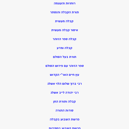
רוחניות והעצמה
תורת הקבלה והנסתר
קבלה מעשית
איסור קבלה מעשית
קבלה ספר הזוהר
קבלה ומדע
תורת בעל הסולם
ספר הזוהר עם פירוש הסולם
עץ חיים האר”י הקדוש
רבי ברוך שלום הלוי אשלג
רבי יהודה לייב אשלג
קבלה ותורת החן
סודות התורה
פרשת השבוע בקבלה
פרשת השבוע בחסידות