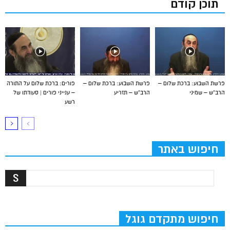
תוכן קודם
פרשת השבוע: ברכת שלום –
פרשת השבוע: ברכת שלום –
פורים: ברכת שלום על התורה
הרב”ש – שמיני
הרב”ש – תזריע
– ענייני פורים | סעודתו של
רשע
חיפוש באתר
חיפוש מתקדם גוגל