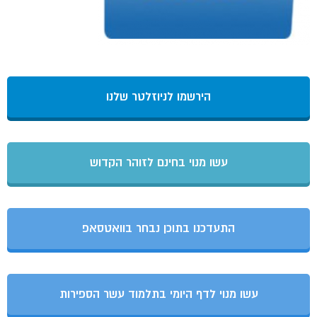
הירשמו לניוזלטר שלנו
עשו מנוי בחינם לזוהר הקדוש
התעדכנו בתוכן נבחר בוואטסאפ
עשו מנוי לדף היומי בתלמוד עשר הספירות