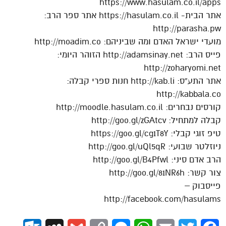
https://www.hasulam.co.il/apps
אתר הבית- https://hasulam.co.il אתר ספר הרב:
http://parasha.pw
מועדי ישראל האדם ומה שביניהם: http://moadim.co
פייס הרב: http://adamsinay.net הזוהר היומי:
http://zoharyomi.net
אתר התע”ס: http://kab.li חנות ספרי קבלה:
http://kabbala.co
קורסים נבחרים: http://moodle.hasulam.co.il
קבלה למתחיל: http://goo.gl/zGAtcv
טיפ זוגי קבלי: https://goo.gl/cg1T8Y
ניוזלטר שבועי: http://goo.gl/uQl5qR
הרב אדם סיני: http://goo.gl/B4Pfwl
צור קשר: http://goo.gl/81NR6h
פייסבוק –
http://facebook.com/hasulams