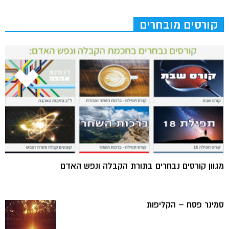
קורסים מובחרים
מגוון קורסים נבחרים בתורת הקבלה ונפש האדם
סמינר פסח – הקליפות