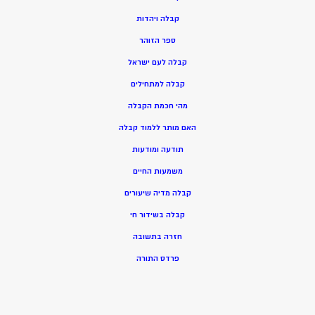
ק
בלה ויהדות
ספר הזוהר
קבלה לעם ישראל
קבלה למתחילים
מהי חכמת הקבלה
האם מותר ללמוד קבלה
תודעה ומודעות
משמעות החיים
קבלה מדיה שיעורים
קבלה בשידור חי
חזרה בתשובה
פרדס התורה