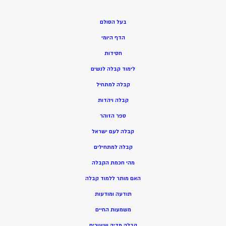
בעל הסולם
הדף היומי
חסידות
ל
ימוד קבלה לנשים
ק
בלה למתחיל
ק
בלה ויהדות
ספר הזוהר
קבלה לעם ישראל
קבלה למתחילים
מהי חכמת הקבלה
האם מותר ללמוד קבלה
תודעה ומודעות
משמעות החיים
קבלה מדיה שיעורים