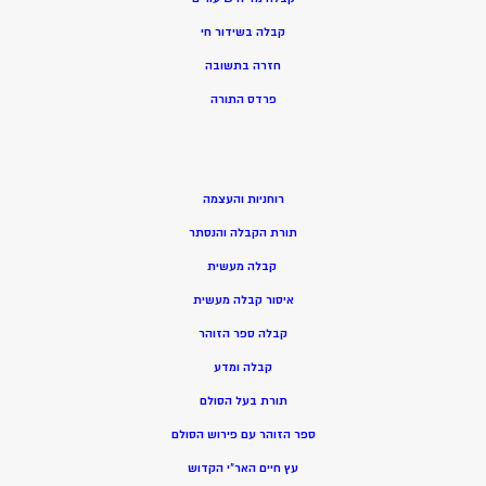
קבלה בשידור חי
חזרה בתשובה
פרדס התורה
רוחניות והעצמה
תורת הקבלה והנסתר
קבלה מעשית
איסור קבלה מעשית
קבלה ספר הזוהר
קבלה ומדע
תורת בעל הסולם
ספר הזוהר עם פירוש הסולם
עץ חיים האר”י הקדוש