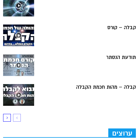
קבלה – קורס
תודעת הנסתר
קבלה – מהות חכמת הקבלה
ערוצים