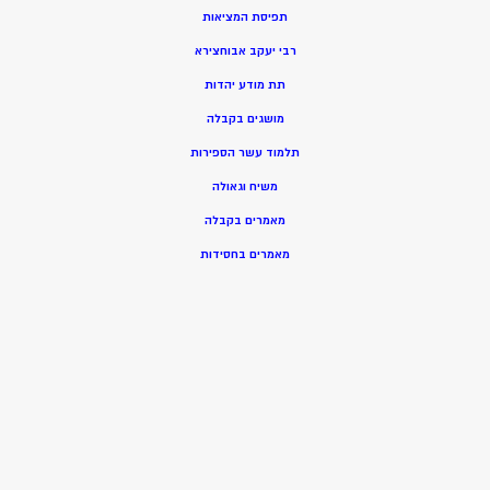
תפיסת המציאות
רבי יעקב אבוחצירא
תת מודע יהדות
מושגים בקבלה
תלמוד עשר הספירות
משיח וגאולה
מאמרים בקבלה
מאמרים בחסידות