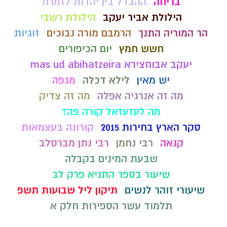
בריחה
ההבדל בין יהדות לזמרח
הילולת אביר יעקב
הילולת רשבי
הר המוריה התנך
הרמבם מורה נבוכים
זוגיות
חשש חמץ
יום הכיפורים
יעקב אבוחצירא mas ud abihatzeira
יש מאין
לילא דכלה
מגפה
מה זה אנרגיה אפלה
מה זה צדיק
מה לעזעזאל קורה פה?
סקר הארץ בחירות 2015
קורונה בעצמאות
קנאה
רבי נחמן
רבי נתן מברסלב
שבעת המינים בקבלה
שיעור בספר התניא פרק לב
שיעורי זוהר לנשים
תיקון ליל שבועות תשפ
תלמוד עשר הספירות חלק א