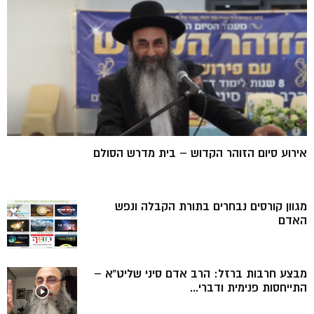
אירוע סיום הזוהר הקדוש – בית מדרש הסולם
מגוון קורסים נבחרים בתורת הקבלה ונפש
האדם
מבצע חרבות ברזל: הרב אדם סיני שליט”א –
התייחסות פנימית ודברי...