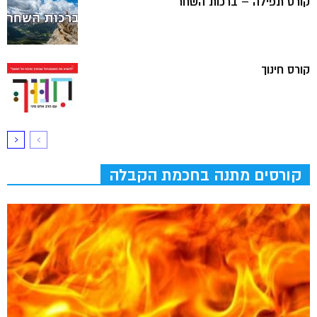
קורס תפילה – ברכות השחר
קורס חינוך
קורסים מתנה בחכמת הקבלה