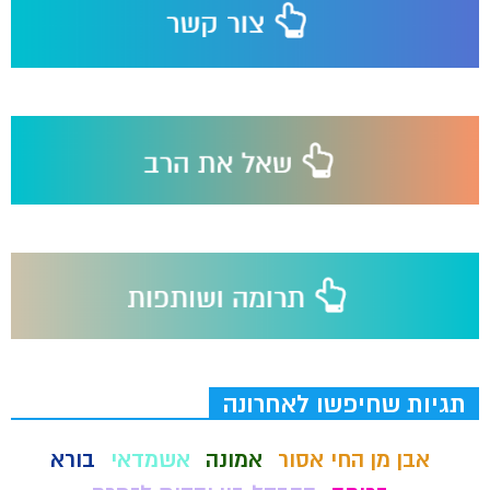
תגיות שחיפשו לאחרונה
אבן מן החי אסור
אמונה
אשמדאי
בורא