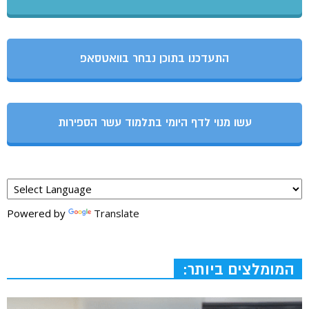
התעדכנו בתוכן נבחר בוואטסאפ
עשו מנוי לדף היומי בתלמוד עשר הספירות
Powered by
Translate
המומלצים ביותר: