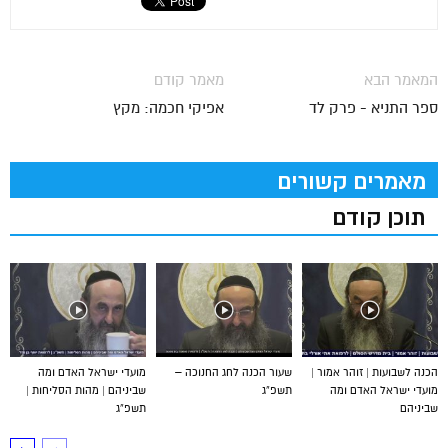
המאמר הבא
מאמר קודם
ספר התניא - פרק לד
אפיקי חכמה: מקץ
מאמרים קשורים
תוכן קודם
הכנה לשבועות | זוהר אמור |
שעור הכנה לחג החנוכה –
מועדי ישראל האדם ומה
מועדי ישראל האדם ומה
תשפ”ג
שביניהם | מהות הסליחות |
שביניהם
תשפ”ג