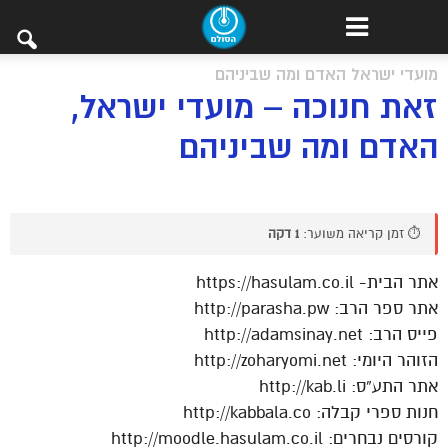
מועדי ישראל האדם ומה שביניהם
זאת חנוכה – מועדי ישראל,
האדם ומה שביניהם
⏱️ זמן קריאה משוער:
1 דקה
אתר הבית- https://hasulam.co.il
אתר ספר הרב: http://parasha.pw
פייס הרב: http://adamsinay.net
הזוהר היומי: http://zoharyomi.net
אתר התע”ס: http://kab.li
חנות ספרי קבלה: http://kabbala.co
קורסים נבחרים: http://moodle.hasulam.co.il