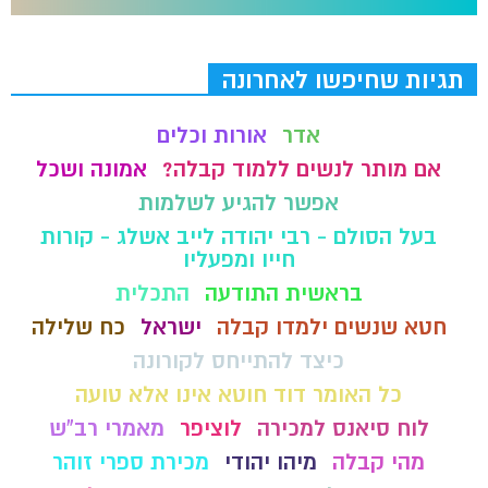
תגיות שחיפשו לאחרונה
אדר
אורות וכלים
אם מותר לנשים ללמוד קבלה?
אמונה ושכל
אפשר להגיע לשלמות
בעל הסולם - רבי יהודה לייב אשלג - קורות
חייו ומפעליו
בראשית התודעה
התכלית
חטא שנשים ילמדו קבלה
ישראל
כח שלילה
כיצד להתייחס לקורונה
כל האומר דוד חוטא אינו אלא טועה
לוח סיאנס למכירה
לוציפר
מאמרי רב"ש
מהי קבלה
מיהו יהודי
מכירת ספרי זוהר