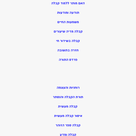
האם מותר ללמוד קבלה
תודעה ומודעות
משמעות החיים
קבלה מדיה שיעורים
קבלה בשידור חי
חזרה בתשובה
פרדס התורה
רוחניות והעצמה
תורת הקבלה והנסתר
קבלה מעשית
איסור קבלה מעשית
קבלה ספר הזוהר
קבלה ומדע