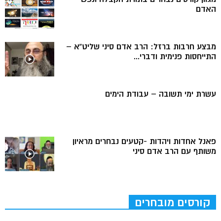
האדם
מבצע חרבות ברזל: הרב אדם סיני שליט”א –
התייחסות פנימית ודברי...
עשרת ימי תשובה – עבודת הימים
פאנל אחדות ויהדות -קטעים נבחרים מראיון
משותף עם הרב אדם סיני
קורסים מובחרים