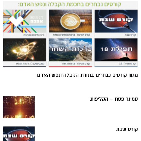
מגוון קורסים נבחרים בתורת הקבלה ונפש האדם
סמינר פסח – הקליפות
קורס שבת