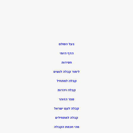
בעל הסולם
הדף היומי
חסידות
ל
ימוד קבלה לנשים
ק
בלה למתחיל
ק
בלה ויהדות
ספר הזוהר
קבלה לעם ישראל
קבלה למתחילים
מהי חכמת הקבלה