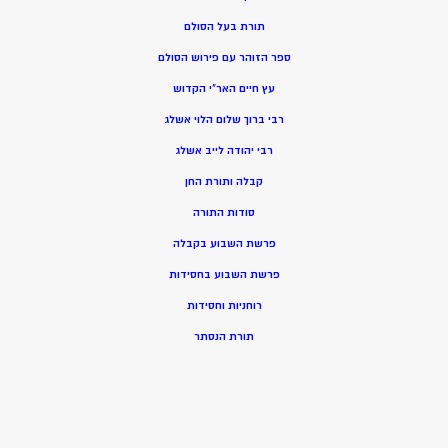
תורת בעל הסולם
ספר הזוהר עם פירוש הסולם
עץ חיים האר”י הקדוש
רבי ברוך שלום הלוי אשלג
רבי יהודה לייב אשלג
קבלה ותורת החן
סודות התורה
פרשת השבוע בקבלה
פרשת השבוע בחסידות
רוחניות וחסידות
תורת הנסתר