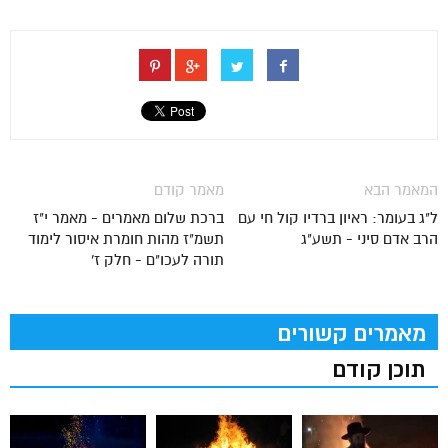
המאמר הבא
מאמר קודם
ל"ג בעומר: ראיון ברדיו קול חי עם
ברכת שלום מאמרים - מאמר י"ז
הרב אדם סיני - תשע"ג
תשמ"ז מהות חומרת איסור לימוד
תורה לעכו"ם - חלק ז'
מאמרים קשורים
תוכן קודם