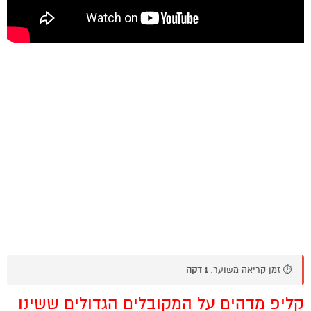
⏱️ זמן קריאה משוער:
1 דקה
קליפ מדהים על המקובלים הגדולים ששינו