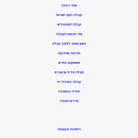
ספר הזוהר
קבלה לעם ישראל
קבלה למתחילים
מהי חכמת הקבלה
האם מותר ללמוד קבלה
תודעה ומודעות
משמעות החיים
קבלה מדיה שיעורים
קבלה בשידור חי
חזרה בתשובה
פרדס התורה
רוחניות והעצמה