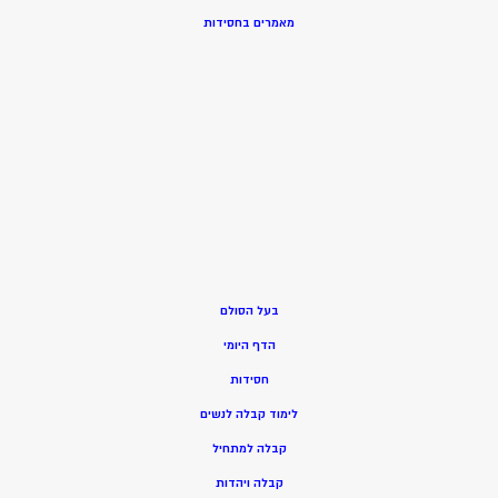
מאמרים בחסידות
בעל הסולם
הדף היומי
חסידות
ל
ימוד קבלה לנשים
ק
בלה למתחיל
ק
בלה ויהדות