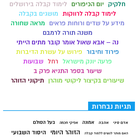
חלקיק
יום הכיפורים
לימוד קבלה בירושלים
לימוד קבלה לרווקות
מושגים בקבלה
מידע על שדים ורוחות פראים
מראה שחורה
משנה תורה לרמבם
נה – אבא שאול אומר קובר מתים הייתי
פירוד וחיבור
פירוש על עשרת הדיברות
פרעה יונק מישראל
רחל
שבועות
שיעור בספר התניא פרק ב
שיעורים בקיצור ליקוטי מוהרן
תיקוני הזוהר
תגיות נבחרות
בעל הסולם
אמונה
אדם סיני
אהבה
אפיקי חכמה
הזוהר היומי
היסוד השבועי
האם מותר לנשים ללמוד קבלה