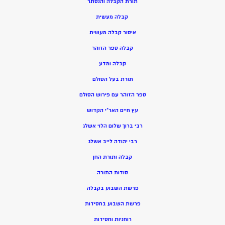
תורת הקבלה והנסתר
קבלה מעשית
איסור קבלה מעשית
קבלה ספר הזוהר
קבלה ומדע
תורת בעל הסולם
ספר הזוהר עם פירוש הסולם
עץ חיים האר”י הקדוש
רבי ברוך שלום הלוי אשלג
רבי יהודה לייב אשלג
קבלה ותורת החן
סודות התורה
פרשת השבוע בקבלה
פרשת השבוע בחסידות
רוחניות וחסידות