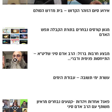
אירוע סיום הזוהר הקדוש – בית מדרש הסולם
מגוון קורסים נבחרים בתורת הקבלה ונפש
האדם
מבצע חרבות ברזל: הרב אדם סיני שליט”א –
התייחסות פנימית ודברי...
עשרת ימי תשובה – עבודת הימים
פאנל אחדות ויהדות -קטעים נבחרים מראיון
משותף עם הרב אדם סיני