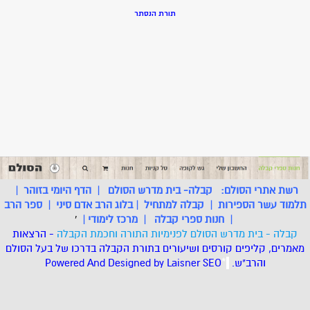
תורת הנסתר
רשת אתרי הסולם:
קבלה- בית מדרש הסולם
|
הדף היומי בזוהר
|
תלמוד עשר הספירות
|
קבלה למתחיל
|
בלוג הרב אדם סיני
|
ספר הרב
|
חנות ספרי קבלה
|
מרכז לימודי
|
'
קבלה - בית מדרש הסולם לפנימיות התורה וחכמת הקבלה
- הרצאות
מאמרים, קליפים קורסים ושיעורים בתורת הקבלה בדרכו של בעל הסולם
והרב"ש.
.
*
SEO
Designed by Laisner
Powered And