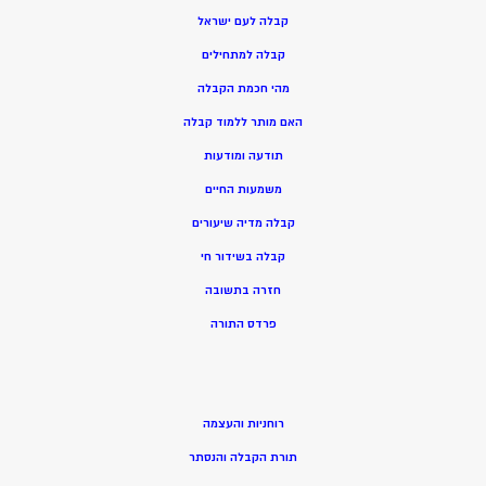
קבלה לעם ישראל
קבלה למתחילים
מהי חכמת הקבלה
האם מותר ללמוד קבלה
תודעה ומודעות
משמעות החיים
קבלה מדיה שיעורים
קבלה בשידור חי
חזרה בתשובה
פרדס התורה
רוחניות והעצמה
תורת הקבלה והנסתר