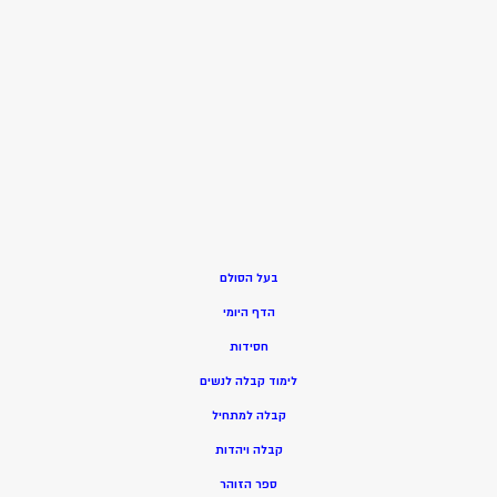
בעל הסולם
הדף היומי
חסידות
ל
ימוד קבלה לנשים
ק
בלה למתחיל
ק
בלה ויהדות
ספר הזוהר