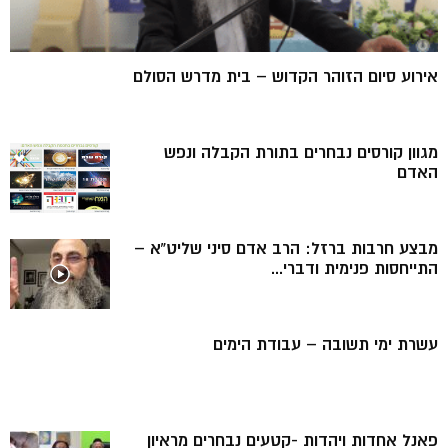
אירוע סיום הזוהר הקדוש – בית מדרש הסולם
מגוון קורסים נבחרים בתורת הקבלה ונפש
האדם
מבצע חרבות ברזל: הרב אדם סיני שליט”א –
התייחסות פנימית ודברי...
עשרת ימי תשובה – עבודת הימים
פאנל אחדות ויהדות -קטעים נבחרים מראיון