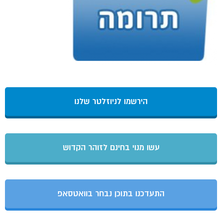
הירשמו לניוזלטר שלנו
עשו מנוי בחינם לזוהר הקדוש
התעדכנו בתוכן נבחר בוואטסאפ