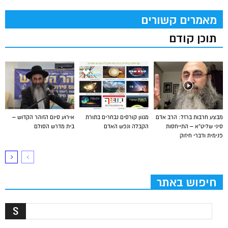
מאמרים קשורים
תוכן קודם
מבצע חרבות ברזל: הרב אדם
מגוון קורסים נבחרים בתורת
אירוע סיום הזוהר הקדוש –
סיני שליט”א – התייחסות
הקבלה ונפש האדם
בית מדרש הסולם
פנימית ודברי חיזוק
חיפוש באתר