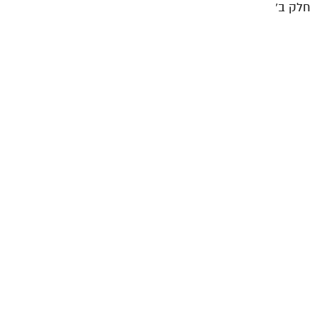
חלק ב’