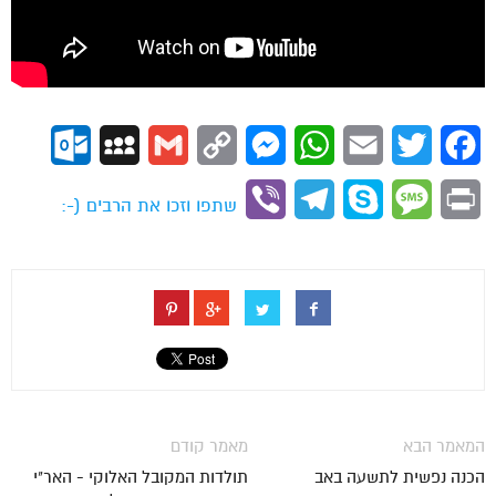
ok.com
MySpace
Gmail
Copy
Messenger
WhatsApp
Email
Twitter
Facebook
Link
Viber
Telegram
Skype
Message
Print
שתפו וזכו את הרבים (-:
המאמר הבא
מאמר קודם
הכנה נפשית לתשעה באב
תולדות המקובל האלוקי - האר"י