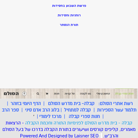
פרשת השבוע בחסידות
רוחניות וחסידות
תורת הנסתר
רשת אתרי הסולם:
קבלה- בית מדרש הסולם
|
הדף היומי בזוהר
|
תלמוד עשר הספירות
|
קבלה למתחיל
|
בלוג הרב אדם סיני
|
ספר הרב
|
חנות ספרי קבלה
|
מרכז לימודי
|
'
קבלה - בית מדרש הסולם לפנימיות התורה וחכמת הקבלה
- הרצאות
מאמרים, קליפים קורסים ושיעורים בתורת הקבלה בדרכו של בעל הסולם
והרב"ש.
.
*
SEO
Designed by Laisner
Powered And