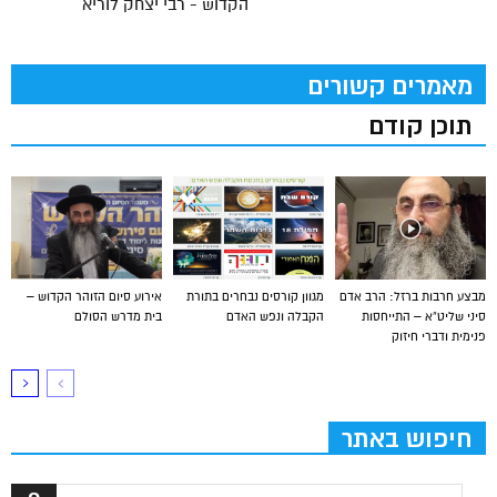
הקדוש - רבי יצחק לוריא
מאמרים קשורים
תוכן קודם
מבצע חרבות ברזל: הרב אדם
מגוון קורסים נבחרים בתורת
אירוע סיום הזוהר הקדוש –
סיני שליט”א – התייחסות
הקבלה ונפש האדם
בית מדרש הסולם
פנימית ודברי חיזוק
חיפוש באתר