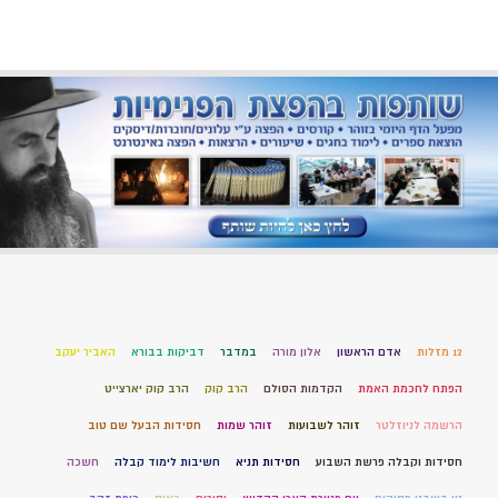
12 מזלות
אדם הראשון
אלון מורה
במדבר
דביקות בבורא
האביר יעקב
הפתח לחכמת האמת
הקדמות הסולם
הרב קוק
הרב קוק יארצייט
הרשמה לניוזלטר
זוהר לשבועות
זוהר שמות
חסידות הבעל שם טוב
חסידות וקבלה פרשת השבוע
חסידות תניא
חשיבות לימוד קבלה
חשכה