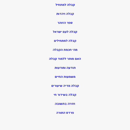
ק
בלה למתחיל
ק
בלה ויהדות
ספר הזוהר
קבלה לעם ישראל
קבלה למתחילים
מהי חכמת הקבלה
האם מותר ללמוד קבלה
תודעה ומודעות
משמעות החיים
קבלה מדיה שיעורים
קבלה בשידור חי
חזרה בתשובה
פרדס התורה