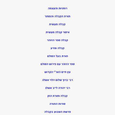
רוחניות והעצמה
תורת הקבלה והנסתר
קבלה מעשית
איסור קבלה מעשית
קבלה ספר הזוהר
קבלה ומדע
תורת בעל הסולם
ספר הזוהר עם פירוש הסולם
עץ חיים האר”י הקדוש
רבי ברוך שלום הלוי אשלג
רבי יהודה לייב אשלג
קבלה ותורת החן
סודות התורה
פרשת השבוע בקבלה