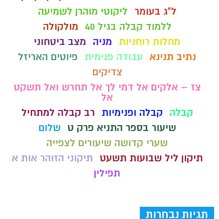
ל"ג בעומר
ליקוטי מוהרן לשמיעה
ללמוד קבלה בגיל 40
מולקולה
מחלות רוחניות
מניה
מצב ביטחוני
נתיב תנינא
עבודה פנימית
פיוטים האריזל
צדיקים
צז – אלקים אל דמי לך אל תחרש ואל תשקט
אל
קבלה
קבלה ופנימיות
רב קבלה למתחיל
שיעור בספר התניא פרק ט
שלום
שערי קדושה שיעורים לצפייה
תיקון ליל שבועות תשעט
תיקוני הזוהר אות א
תפילין
תגיות נבחרות