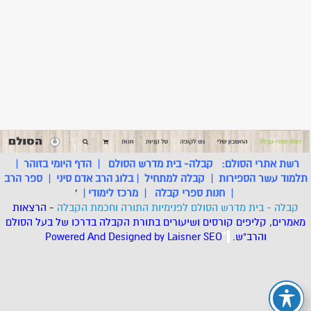
רשת אתרי הסולם:
קבלה- בית מדרש הסולם
|
הדף היומי בזוהר
|
תלמוד עשר הספירות
|
קבלה למתחיל
|
בלוג הרב אדם סיני
|
ספר הרב
|
חנות ספרי קבלה
|
מרכז לימודי
|
'
קבלה - בית מדרש הסולם לפנימיות התורה וחכמת הקבלה
- הרצאות
מאמרים, קליפים קורסים ושיעורים בתורת הקבלה בדרכו של בעל הסולם
והרב"ש.
.
*
SEO
Designed by Laisner
Powered And