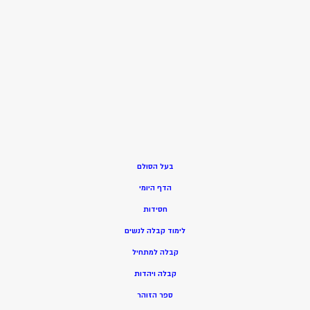
בעל הסולם
הדף היומי
חסידות
ל
ימוד קבלה לנשים
ק
בלה למתחיל
ק
בלה ויהדות
ספר הזוהר