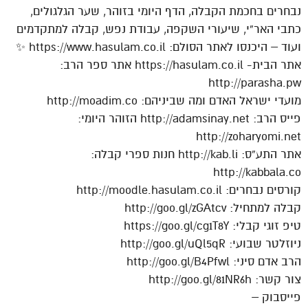
נבחרים בחכמת הקבלה, הדף היומי בזוהר, שער הגלגולים,
כתבי האר”י, שיעורי השקפה, עבודת נפש, קבלה למתקדמים
ועוד – היכנסו לאתר הסולם: https://www.hasulam.co.il ✨
אתר הבית- https://hasulam.co.il אתר ספר הרב:
http://parasha.pw
מועדי ישראל האדם ומה שביניהם: http://moadim.co
פייס הרב: http://adamsinay.net הזוהר היומי:
http://zoharyomi.net
אתר התע”ס: http://kab.li חנות ספרי קבלה:
http://kabbala.co
קורסים נבחרים: http://moodle.hasulam.co.il
קבלה למתחיל: http://goo.gl/zGAtcv
טיפ זוגי קבלי: https://goo.gl/cg1T8Y
ניוזלטר שבועי: http://goo.gl/uQl5qR
הרב אדם סיני: http://goo.gl/B4Pfwl
צור קשר: http://goo.gl/81NR6h
פייסבוק –