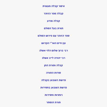
איסור קבלה מעשית
קבלה ספר הזוהר
קבלה ומדע
תורת בעל הסולם
ספר הזוהר עם פירוש הסולם
עץ חיים האר”י הקדוש
רבי ברוך שלום הלוי אשלג
רבי יהודה לייב אשלג
קבלה ותורת החן
סודות התורה
פרשת השבוע בקבלה
פרשת השבוע בחסידות
רוחניות וחסידות
תורת הנסתר