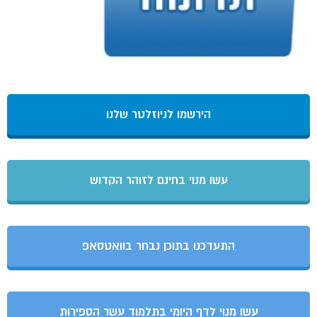
הירשמו לניוזלטר שלנו
עשו מנוי בחינם לזוהר הקדוש
התעדכנו בתוכן נבחר בוואטסאפ
עשו מנוי לדף היומי בתלמוד עשר הספירות