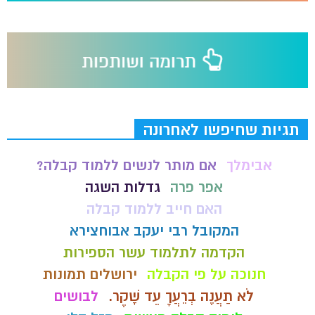
תגיות שחיפשו לאחרונה
אבימלך
אם מותר לנשים ללמוד קבלה?
אפר פרה
גדלות השגה
האם חייב ללמוד קבלה
המקובל רבי יעקב אבוחצירא
הקדמה לתלמוד עשר הספירות
חנוכה על פי הקבלה
ירושלים תמונות
לֹא תַעֲנֶה בְרֵעֲךָ עֵד שָׁקֶר.
לבושים