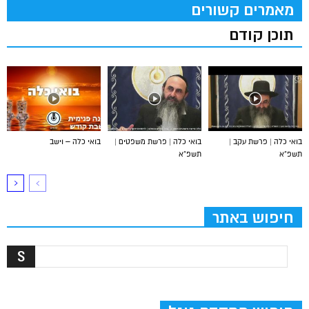
מאמרים קשורים
תוכן קודם
בואי כלה | פרשת עקב |
בואי כלה | פרשת משפטים |
בואי כלה – וישב
תשפ”א
תשפ”א
חיפוש באתר