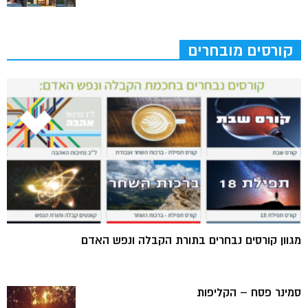
קורסים מובחרים
מגוון קורסים נבחרים בתורת הקבלה ונפש האדם
סמינר פסח – הקליפות