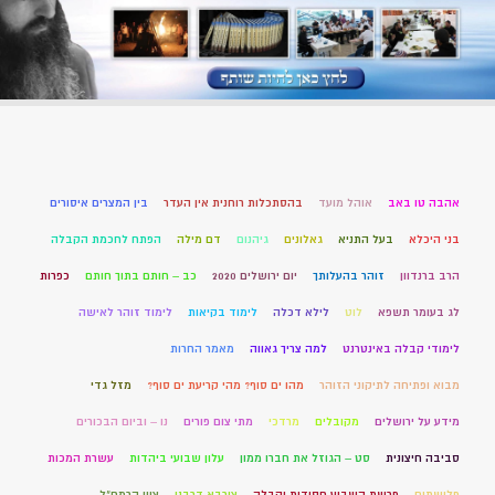
אהבה טו באב
אוהל מועד
בהסתכלות רוחנית אין העדר
בין המצרים איסורים
בני היכלא
בעל התניא
גאלונים
גיהנום
דם מילה
הפתח לחכמת הקבלה
הרב ברנדוון
זוהר בהעלותך
יום ירושלים 2020
כב – חותם בתוך חותם
כפרות
לג בעומר תשפא
לוט
לילא דכלה
לימוד בקיאות
לימוד זוהר לאישה
לימודי קבלה באינטרנט
למה צריך גאווה
מאמר החרות
מבוא ופתיחה לתיקוני הזוהר
מהו ים סוף? מהי קריעת ים סוף?
מזל גדי
מידע על ירושלים
מקובלים
מרדכי
מתי צום פורים
נו – וביום הבכורים
סביבה חיצונית
סט – הגוזל את חברו ממון
עלון שבועי ביהדות
עשרת המכות
פלישתים
פרשת השבוע חסידות וקבלה
צורבא דרבנן
ציון הרמח"ל