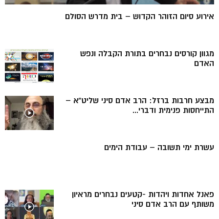
אירוע סיום הזוהר הקדוש – בית מדרש הסולם
מגוון קורסים נבחרים בתורת הקבלה ונפש
האדם
מבצע חרבות ברזל: הרב אדם סיני שליט”א –
התייחסות פנימית ודברי...
עשרת ימי תשובה – עבודת הימים
פאנל אחדות ויהדות -קטעים נבחרים מראיון
משותף עם הרב אדם סיני