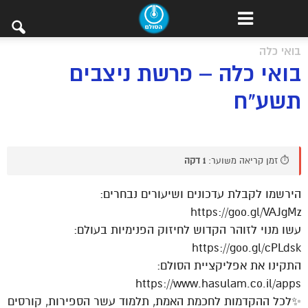
בואי כלה
בואי כלה – פרשת ניצבים
תשע"ח
⏱️ זמן קריאה משוער:
1 דקה
הירשמו לקבלת עדכונים ושיעורים נבחרים:
https://goo.gl/VAJgMz
עשו מנוי לזוהר הקדוש לחיזוק הפנימיות בעולם:
https://goo.gl/cPLdsk
התקינו את אפליקציית הסולם:
https://www.hasulam.co.il/apps
✨לכל ההקדמות לחכמת האמת, תלמוד עשר הספירות, קורסים