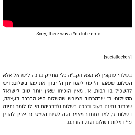
Sorry, there was a YouTube error.
[/sociallocker]
בשלהי עוקצין לא מצא הקב”ה כלי מחזיק ברכה לישראל אלא
השלום, שנאמר ה’ עוז לעמו יתן ה’ יברך את עמו בשלום: ויש
להשכיל בו רבות, א’, מאין הוכיחו שאין יותר טוב לישראל
מהשלום: ב’ שבהכתוב מפורש שהשלום היא הברכה בעצמה,
שכתוב נתינה בעוז וברכה בשלום ולדבריהם הי’ לו לומר נתינה
בשלום: ג’, למה נתחבר מאמר הזה לסיום הש”ס: גם צריך להבין
פי’ המלות דשלום ועוז, והורתם: