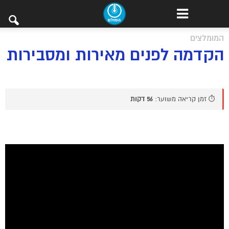
המומלצים
הקדמה לפנים מאירות ומסבירות
⏱️ זמן קריאה משוער:
56 דקות