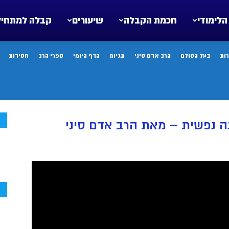
הלימודי
חכמת הקבלה
שיעורים
קבלה למתחיל
ות
בעל הסולם
הרב אדם סיני
תגיות
הדף היומי
ספרי הרב
חסידות
ח
 נפשית – מאת הרב אדם סיני
ח