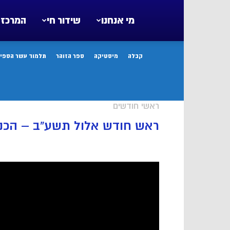
מי אנחנו
שידור חי
המרכז 
קבלה
מיסטיקה
ספר הזוהר
תלמוד עשר הספיר
ראשי חודשים
ראש חודש אלול תשע”ב – הכנה