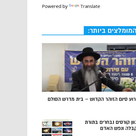
Powered by
Translate
מומלצים ביותר:
רוע סיום הזוהר הקדוש – בית מדרש הסולם
וון קורסים נבחרים בתורת
בלה ונפש האדם