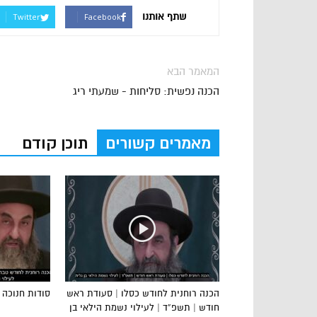
שתף אותנו
Twitter
Facebook
המאמר הבא
הכנה נפשית: סליחות - שמעתי ריג
מאמרים קשורים
תוכן קודם
הכנה רוחנית לחודש כסלו | סעודת ראש
סודות חנוכה 5
חודש | תשפ”ד | לעילוי נשמת הילאי בן