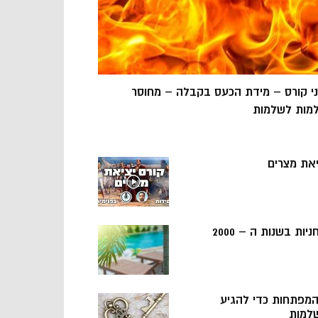
ני קורס – מידת הכעס בקבלה – מחוסר
מות לשלמות
יאת מצרים
ניות בשנות ה – 2000
 המפתחות כדי להגיע
למות