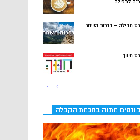
כנה לתפילה
רס תפילה – ברכות השחר
ס חינוך
ורסים מתנה בחכמת הקבלה