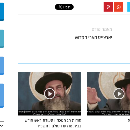
מאמר קודם
יארצייט הארי הקדוש
סודות חג חנוכה | סעודת ראש חודש
בבית מדרש הסולם | תשפ”ד