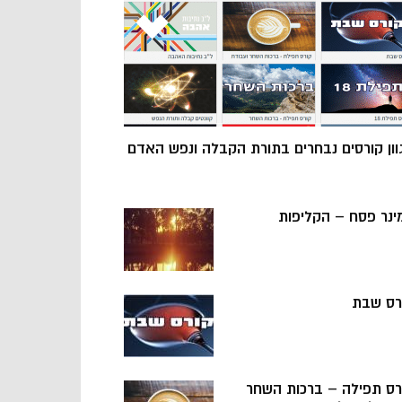
וון קורסים נבחרים בתורת הקבלה ונפש האדם
ינר פסח – הקליפות
רס שבת
רס תפילה – ברכות השחר