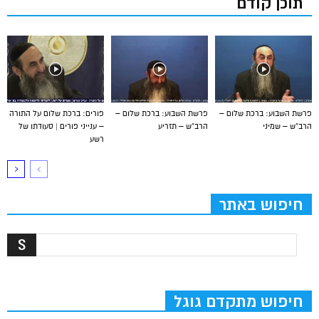
תוכן קודם
פרשת השבוע: ברכת שלום –
פרשת השבוע: ברכת שלום –
פורים: ברכת שלום על התורה
הרב”ש – שמיני
הרב”ש – תזריע
– ענייני פורים | סעודתו של
רשע
חיפוש באתר
חיפוש מתקדם גוגל