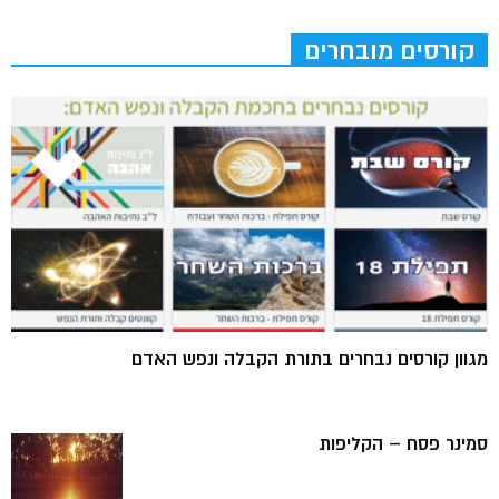
קורסים מובחרים
מגוון קורסים נבחרים בתורת הקבלה ונפש האדם
סמינר פסח – הקליפות