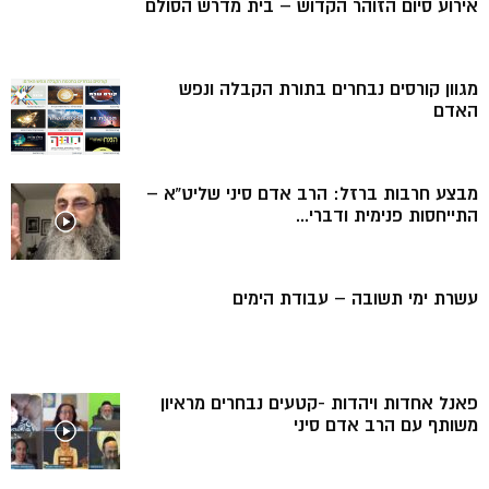
אירוע סיום הזוהר הקדוש – בית מדרש הסולם
מגוון קורסים נבחרים בתורת הקבלה ונפש
האדם
מבצע חרבות ברזל: הרב אדם סיני שליט”א –
התייחסות פנימית ודברי...
עשרת ימי תשובה – עבודת הימים
פאנל אחדות ויהדות -קטעים נבחרים מראיון
משותף עם הרב אדם סיני