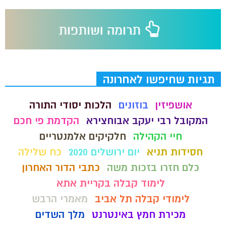
תגיות שחיפשו לאחרונה
אושפיזין
בוזונים
הלכות יסודי התורה
המקובל רבי יעקב אבוחצירא
הקדמת פי חכם
חיי הקהילה
חלקיקים אלמנטריים
חסידות תניא
יום ירושלים 2020
כח שלילה
כלם חזרו בזכות משה
כתבי הדור האחרון
לימוד קבלה בקריית אתא
לימודי קבלה תל אביב
מאמרי הרבש
מכירת חמץ באינטרנט
מלך השדים