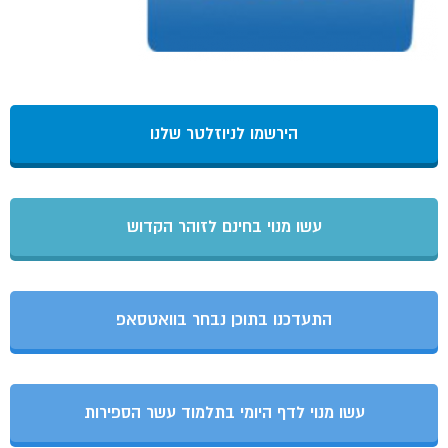
הירשמו לניוזלטר שלנו
עשו מנוי בחינם לזוהר הקדוש
התעדכנו בתוכן נבחר בוואטסאפ
עשו מנוי לדף היומי בתלמוד עשר הספירות