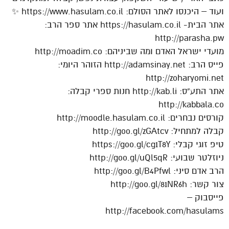
ועוד – היכנסו לאתר הסולם: https://www.hasulam.co.il ✨
אתר הבית- https://hasulam.co.il אתר ספר הרב:
http://parasha.pw
מועדי ישראל האדם ומה שביניהם: http://moadim.co
פייס הרב: http://adamsinay.net הזוהר היומי:
http://zoharyomi.net
אתר התע”ס: http://kab.li חנות ספרי קבלה:
http://kabbala.co
קורסים נבחרים: http://moodle.hasulam.co.il
קבלה למתחיל: http://goo.gl/zGAtcv
טיפ זוגי קבלי: https://goo.gl/cg1T8Y
ניוזלטר שבועי: http://goo.gl/uQl5qR
הרב אדם סיני: http://goo.gl/B4Pfwl
צור קשר: http://goo.gl/81NR6h
פייסבוק –
http://facebook.com/hasulams