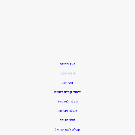
בעל הסולם
הדף היומי
חסידות
ל
ימוד קבלה לנשים
ק
בלה למתחיל
ק
בלה ויהדות
ספר הזוהר
קבלה לעם ישראל