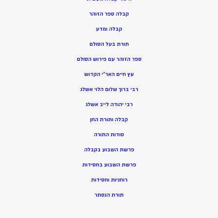
קבלה ספר הזוהר
קבלה ומדע
תורת בעל הסולם
ספר הזוהר עם פירוש הסולם
עץ חיים האר”י הקדוש
רבי ברוך שלום הלוי אשלג
רבי יהודה לייב אשלג
קבלה ותורת החן
סודות התורה
פרשת השבוע בקבלה
פרשת השבוע בחסידות
רוחניות וחסידות
תורת הנסתר