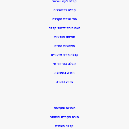
קבלה לעם ישראל
קבלה למתחילים
מהי חכמת הקבלה
האם מותר ללמוד קבלה
תודעה ומודעות
משמעות החיים
קבלה מדיה שיעורים
קבלה בשידור חי
חזרה בתשובה
פרדס התורה
רוחניות והעצמה
תורת הקבלה והנסתר
קבלה מעשית