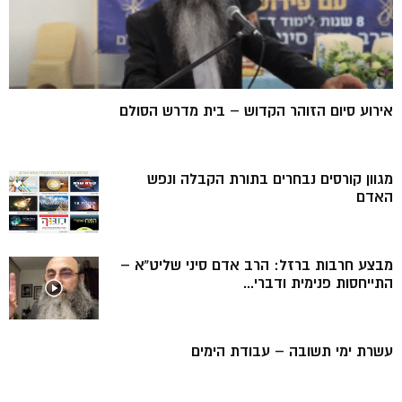
אירוע סיום הזוהר הקדוש – בית מדרש הסולם
מגוון קורסים נבחרים בתורת הקבלה ונפש
האדם
מבצע חרבות ברזל: הרב אדם סיני שליט”א –
התייחסות פנימית ודברי...
עשרת ימי תשובה – עבודת הימים