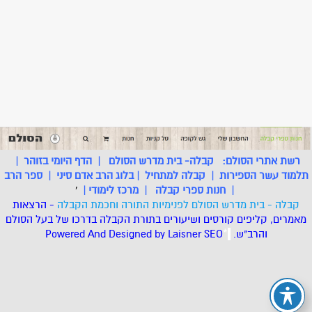
רשת אתרי הסולם:
קבלה- בית מדרש הסולם
|
הדף היומי בזוהר
|
תלמוד עשר הספירות
|
קבלה למתחיל
|
בלוג הרב אדם סיני
|
ספר הרב
|
חנות ספרי קבלה
|
מרכז לימודי
|
'
קבלה - בית מדרש הסולם לפנימיות התורה וחכמת הקבלה
- הרצאות
מאמרים, קליפים קורסים ושיעורים בתורת הקבלה בדרכו של בעל הסולם
והרב"ש.
.
*
SEO
Designed by Laisner
Powered And