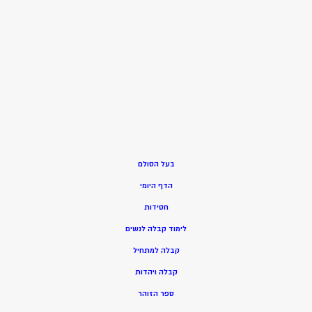
בעל הסולם
הדף היומי
חסידות
ל
ימוד קבלה לנשים
ק
בלה למתחיל
ק
בלה ויהדות
ספר הזוהר