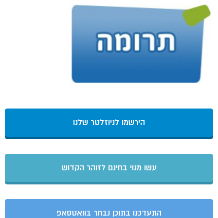
הירשמו לניוזלטר שלנו
עשו מנוי בחינם לזוהר הקדוש
התעדכנו בתוכן נבחר בוואטסאפ