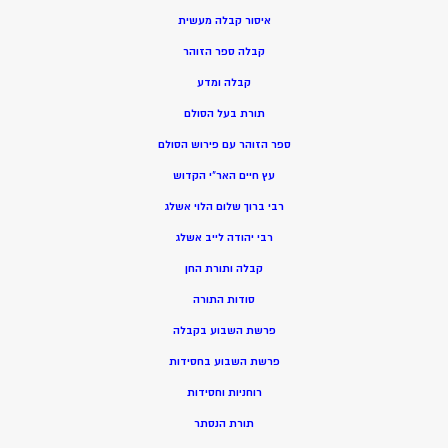
איסור קבלה מעשית
קבלה ספר הזוהר
קבלה ומדע
תורת בעל הסולם
ספר הזוהר עם פירוש הסולם
עץ חיים האר”י הקדוש
רבי ברוך שלום הלוי אשלג
רבי יהודה לייב אשלג
קבלה ותורת החן
סודות התורה
פרשת השבוע בקבלה
פרשת השבוע בחסידות
רוחניות וחסידות
תורת הנסתר