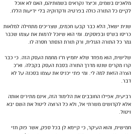
מלאכים בשמים, וכיצד נקראים בשמותיהם, האם לא אוכל
לקיים כל התורה כולה בפרטיה ודקדוקיה בלי ידיעות הללו.
שנית ישאל, הלא כבר קבעו חכמים, שצריכים מתחילה למלאות
כריסו בש”ס ובפוסקים. ומי הוא שיוכל לרמות את עצמו שכבר
גמר כל התורה הנגלית, ורק תורת הנסתר חסרה לו.
שלישית, הוא מפחד שלא יחמיץ ח”ו מחמת העסק הזה. כי כבר
קרו מקרים שנטו מדרך התורה בסבת העסק בקבלה. וא”כ
הצרה הזאת למה לי. ומי פתי יכניס את עצמו בסכנה על לא
דבר.
רביעית, אפילו החובבים את הלימוד הזה, אינם מתירים אותה
אלא לקדושים משרתי אל, ולא כל הרוצה ליטול את השם יבא
ויטול.
חמישית, והוא העיקר, כי קיימא לן בכל ספק, אשר פוק חזי