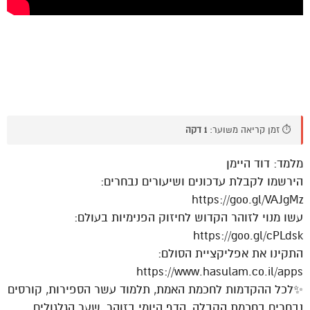
⏱️ זמן קריאה משוער:
1 דקה
מלמד: דוד היימן
הירשמו לקבלת עדכונים ושיעורים נבחרים:
https://goo.gl/VAJgMz
עשו מנוי לזוהר הקדוש לחיזוק הפנימיות בעולם:
https://goo.gl/cPLdsk
התקינו את אפליקציית הסולם:
https://www.hasulam.co.il/apps
✨לכל ההקדמות לחכמת האמת, תלמוד עשר הספירות, קורסים
נבחרים בחכמת הקבלה, הדף היומי בזוהר, שער הגלגולים,