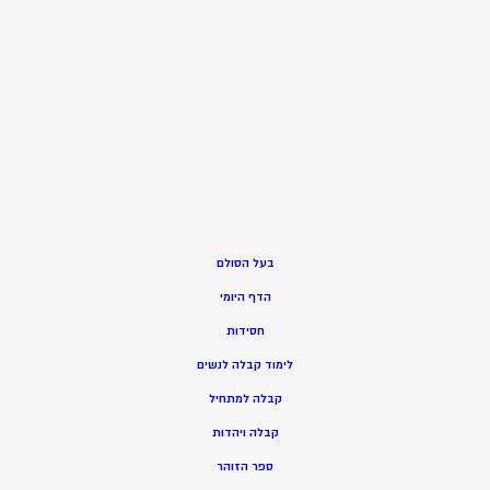
בעל הסולם
הדף היומי
חסידות
ל
ימוד קבלה לנשים
ק
בלה למתחיל
ק
בלה ויהדות
ספר הזוהר