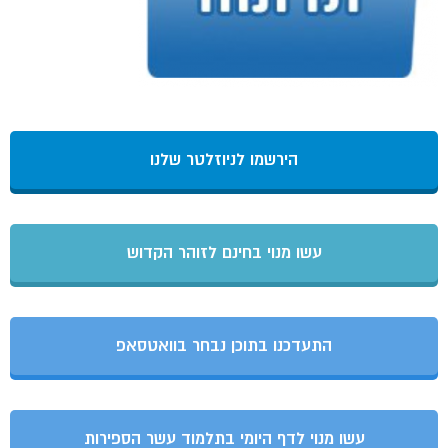
הירשמו לניוזלטר שלנו
עשו מנוי בחינם לזוהר הקדוש
התעדכנו בתוכן נבחר בוואטסאפ
עשו מנוי לדף היומי בתלמוד עשר הספירות