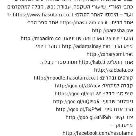
כתבי האר”י, שיעורי השקפה, עבודת נפש, קבלה למתקדמים
ועוד – היכנסו לאתר הסולם: https://www.hasulam.co.il ✨
אתר הבית- https://hasulam.co.il אתר ספר הרב:
http://parasha.pw
מועדי ישראל האדם ומה שביניהם: http://moadim.co
פייס הרב: http://adamsinay.net הזוהר היומי:
http://zoharyomi.net
אתר התע”ס: http://kab.li חנות ספרי קבלה:
http://kabbala.co
קורסים נבחרים: http://moodle.hasulam.co.il
קבלה למתחיל: http://goo.gl/zGAtcv
טיפ זוגי קבלי: https://goo.gl/cg1T8Y
ניוזלטר שבועי: http://goo.gl/uQl5qR
הרב אדם סיני: http://goo.gl/B4Pfwl
צור קשר: http://goo.gl/81NR6h
פייסבוק –
http://facebook.com/hasulams