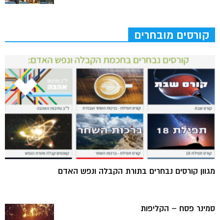
קורסים מובחרים
מגוון קורסים נבחרים בתורת הקבלה ונפש האדם
סמינר פסח – הקליפות