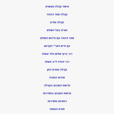
איסור קבלה מעשית
קבלה ספר הזוהר
קבלה ומדע
תורת בעל הסולם
ספר הזוהר עם פירוש הסולם
עץ חיים האר”י הקדוש
רבי ברוך שלום הלוי אשלג
רבי יהודה לייב אשלג
קבלה ותורת החן
סודות התורה
פרשת השבוע בקבלה
פרשת השבוע בחסידות
רוחניות וחסידות
תורת הנסתר