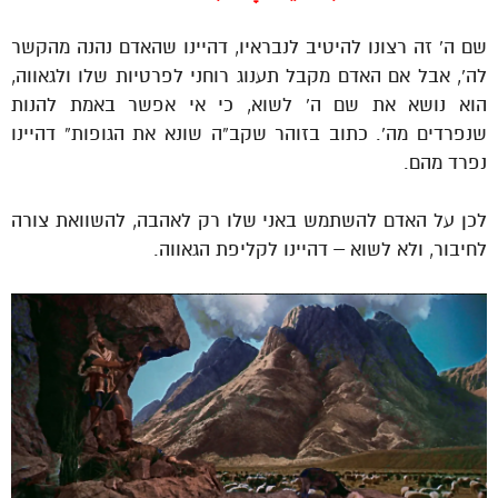
שם ה’ זה רצונו להיטיב לנבראיו, דהיינו שהאדם נהנה מהקשר
לה’, אבל אם האדם מקבל תענוג רוחני לפרטיות שלו ולגאווה,
הוא נושא את שם ה’ לשוא, כי אי אפשר באמת להנות
שנפרדים מה’. כתוב בזוהר שקב”ה שונא את הגופות” דהיינו
נפרד מהם.
לכן על האדם להשתמש באני שלו רק לאהבה, להשוואת צורה
לחיבור, ולא לשוא – דהיינו לקליפת הגאווה.