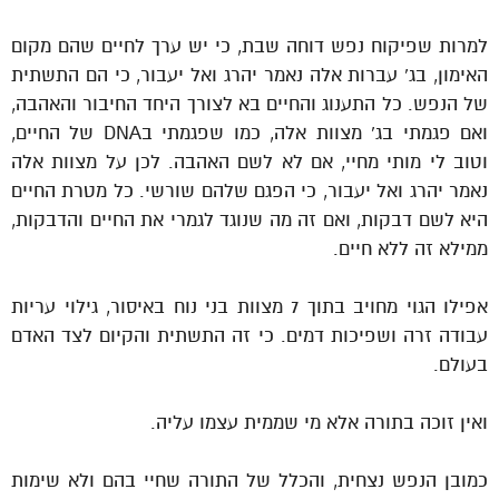
למרות שפיקוח נפש דוחה שבת, כי יש ערך לחיים שהם מקום
האימון, בג’ עברות אלה נאמר יהרג ואל יעבור, כי הם התשתית
של הנפש. כל התענוג והחיים בא לצורך היחד החיבור והאהבה,
ואם פגמתי בג’ מצוות אלה, כמו שפגמתי בDNA של החיים,
וטוב לי מותי מחיי, אם לא לשם האהבה. לכן על מצוות אלה
נאמר יהרג ואל יעבור, כי הפגם שלהם שורשי. כל מטרת החיים
היא לשם דבקות, ואם זה מה שנוגד לגמרי את החיים והדבקות,
ממילא זה ללא חיים.
אפילו הגוי מחויב בתוך 7 מצוות בני נוח באיסור, גילוי עריות
עבודה זרה ושפיכות דמים. כי זה התשתית והקיום לצד האדם
בעולם.
ואין זוכה בתורה אלא מי שממית עצמו עליה.
כמובן הנפש נצחית, והכלל של התורה שחיי בהם ולא שימות