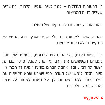
ב’ המאורות הגדולים – כנגד זעיר אנפין ומלכות. התשתית
שעליה בנויה המציאות.
יראה ואהבה, שכל ורגש – הקיום של העולם.
כמו שהעולם לא מתקיים בלי שמים וארץ, ככה הנפש לא
מתקיימת ללא כיבוד אב ואם.
כך בנפש האדם, בלי התבטלות לרבותיו, בבחינת “אל תהיו
כעבדים המשמשים את הרב על מנת לקבל פרס” בבחינת
“עשה לך רב” , ובלי אהבת חברים בחינת “וקנה לך חבר” אין
קיום והזנה לנפשו של האדם, כפי שאבא ואמא מקיימים את
הילד וימות ללא השגחתם, כך על האדם לשמור על יראה
ואהבה בנפשו ולכבדם.
6. לֹא תִרְצַח.