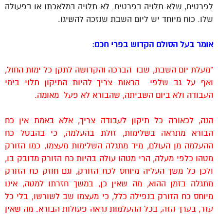
לפרטים, שלא תלויה בפרטים. לא תלויה במלאכתו או בפעולה
שלו. כוח מיוחד יש ליום השבת שנזכה להשיגו.
אומר בעל הסולם הקדוש בפרי חכם:
“מעלת יום השבת, שבו הברכה והקדושה לתקן כל ימות החול,
ואף על גב שלפי הראות צריך להיות התיקון תלוי בימי
העבודה ולא ביום השביתה, שהבורא לא פעל מאומה.
הנה, לכאורה כל תיקון לעבודה צריך, אלא באמת אין כח
הבורא מתראה בשלימות, זולת בהעלמה, כי בהבטל כח
ההעלמה מן העולם, מיד מתגלה השלימות מעצמו, כמו הזורק
מטהו כלפי מעלה, הרי מטהו עולה בהיות כח הזורק מדובק בו,
ולכן כל משך העליה מיוחס לכח הזורק, וגם חוזק כח הזורק
מתגלה בזמן ההוא, מה שאין כן, במשך חזרתו למטה, אינו
מיוחס כח הזורק בנפילה כלל, כי מעצמו שב לשורשו, בלי כל
עזר, בערך הזה, בכל ההעלמות נראה פעולות הבורא. מה שאין