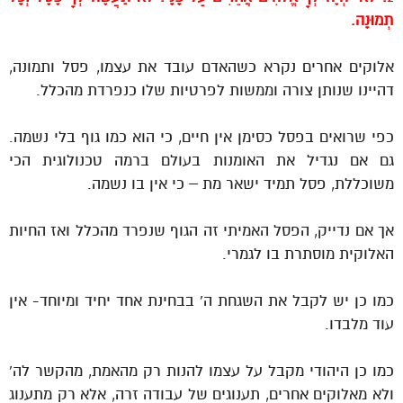
תְּמוּנָה.
אלוקים אחרים נקרא כשהאדם עובד את עצמו, פסל ותמונה,
דהיינו שנותן צורה וממשות לפרטיות שלו כנפרדת מהכלל.
כפי שרואים בפסל כסימן אין חיים, כי הוא כמו גוף בלי נשמה.
גם אם נגדיל את האומנות בעולם ברמה טכנולוגית הכי
משוכללת, פסל תמיד ישאר מת – כי אין בו נשמה.
אך אם נדייק, הפסל האמיתי זה הגוף שנפרד מהכלל ואז החיות
האלוקית מוסתרת בו לגמרי.
כמו כן יש לקבל את השגחת ה’ בבחינת אחד יחיד ומיוחד- אין
עוד מלבדו.
כמו כן היהודי מקבל על עצמו להנות רק מהאמת, מהקשר לה’
ולא מאלוקים אחרים, תענוגים של עבודה זרה, אלא רק מתענוג