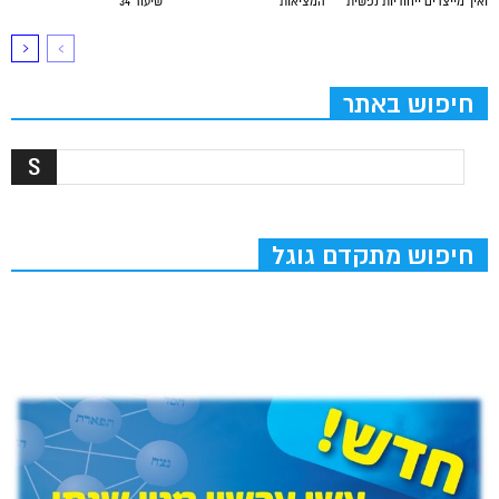
ואיך מייצרים ייחודיות נפשית
המציאות
שיעור 34
חיפוש באתר
חיפוש מתקדם גוגל