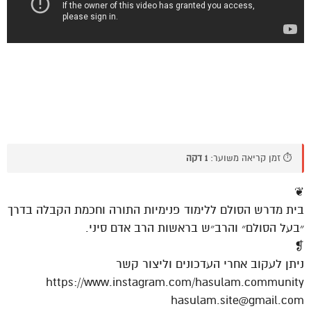
⏱️ זמן קריאה משוער:
1 דקה
❦
בית מדרש הסולם ללימוד פנימיות התורה וחכמת הקבלה בדרך
״בעל הסולם״ והרב״ש בראשות הרב אדם סיני.
❡
ניתן לעקוב אחרי העדכונים וליצור קשר
https://www.instagram.com/hasulam.community
hasulam.site@gmail.com