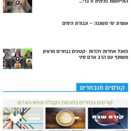
התייחסות פנימית ודברי...
עשרת ימי תשובה – עבודת הימים
פאנל אחדות ויהדות -קטעים נבחרים מראיון
משותף עם הרב אדם סיני
קורסים מובחרים