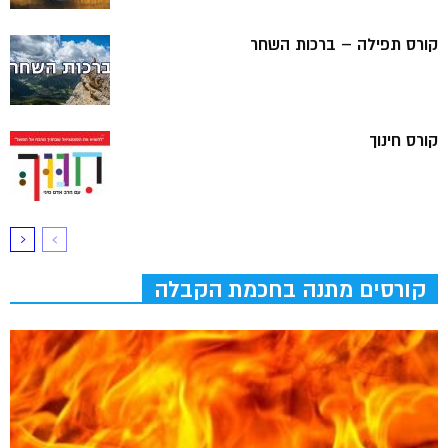
קורס תפילה – ברכות השחר
קורס חינוך
קורסים מתנה בחכמת הקבלה