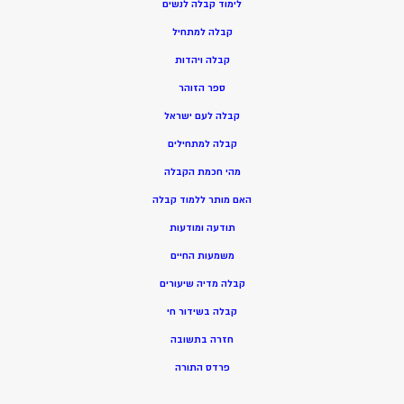
ל
ימוד קבלה לנשים
ק
בלה למתחיל
ק
בלה ויהדות
ספר הזוהר
קבלה לעם ישראל
קבלה למתחילים
מהי חכמת הקבלה
האם מותר ללמוד קבלה
תודעה ומודעות
משמעות החיים
קבלה מדיה שיעורים
קבלה בשידור חי
חזרה בתשובה
פרדס התורה