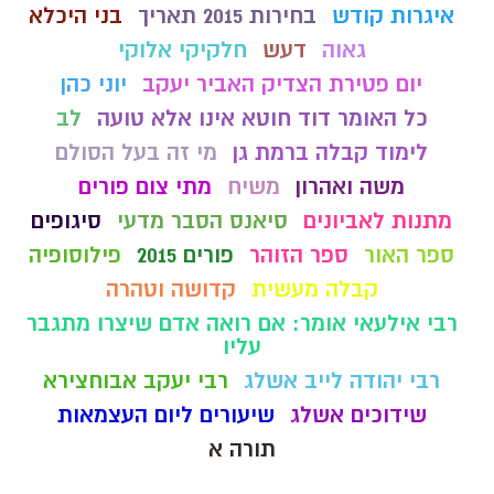
איגרות קודש
בחירות 2015 תאריך
בני היכלא
גאוה
דעש
חלקיקי אלוקי
יום פטירת הצדיק האביר יעקב
יוני כהן
כל האומר דוד חוטא אינו אלא טועה
לב
לימוד קבלה ברמת גן
מי זה בעל הסולם
משה ואהרון
משיח
מתי צום פורים
מתנות לאביונים
סיאנס הסבר מדעי
סיגופים
ספר האור
ספר הזוהר
פורים 2015
פילוסופיה
קבלה מעשית
קדושה וטהרה
רבי אילעאי אומר: אם רואה אדם שיצרו מתגבר
עליו
רבי יהודה לייב אשלג
רבי יעקב אבוחצירא
שידוכים אשלג
שיעורים ליום העצמאות
תורה א