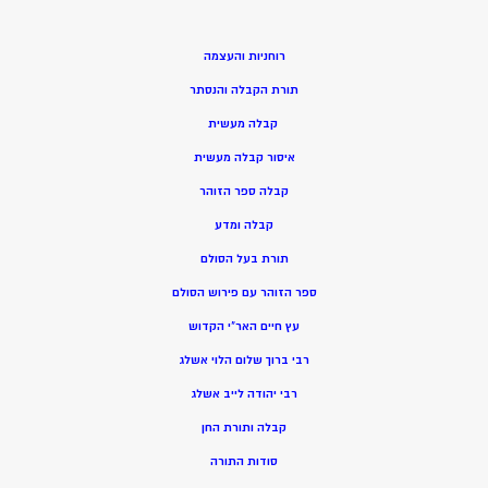
רוחניות והעצמה
תורת הקבלה והנסתר
קבלה מעשית
איסור קבלה מעשית
קבלה ספר הזוהר
קבלה ומדע
תורת בעל הסולם
ספר הזוהר עם פירוש הסולם
עץ חיים האר”י הקדוש
רבי ברוך שלום הלוי אשלג
רבי יהודה לייב אשלג
קבלה ותורת החן
סודות התורה