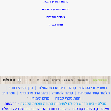
פרשת השבוע בקבלה
פרשת השבוע בחסידות
רוחניות וחסידות
תורת הנסתר
רשת אתרי הסולם:
קבלה- בית מדרש הסולם
|
הדף היומי בזוהר
|
תלמוד עשר הספירות
|
קבלה למתחיל
|
בלוג הרב אדם סיני
|
ספר הרב
|
חנות ספרי קבלה
|
מרכז לימודי
|
'
קבלה - בית מדרש הסולם לפנימיות התורה וחכמת הקבלה
- הרצאות
מאמרים, קליפים קורסים ושיעורים בתורת הקבלה בדרכו של בעל הסולם