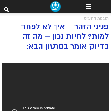
תובנות התע"ס
פניני הזהר – איך לא לפחד
למות? לחיות נכון – מה זה
בדיוק אומר בסרטון הבא: