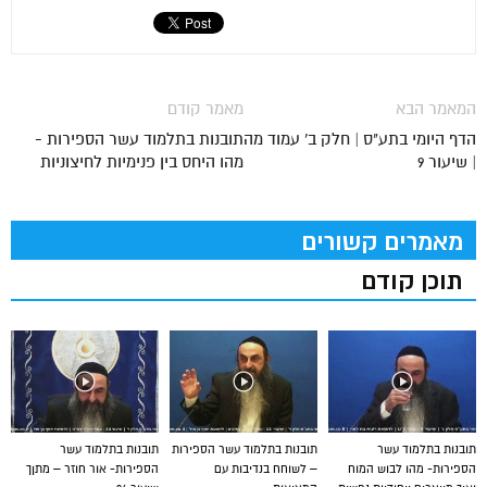
המאמר הבא
מאמר קודם
הדף היומי בתע"ס | חלק ב' עמוד מה
תובנות בתלמוד עשר הספירות -
| שיעור 9
מהו היחס בין פנימיות לחיצוניות
מאמרים קשורים
תוכן קודם
תובנות בתלמוד עשר
תובנות בתלמוד עשר הספירות
תובנות בתלמוד עשר
הספירות- מהו לבוש המוח
– לשוחח בנדיבות עם
הספירות- אור חוזר – מתןך