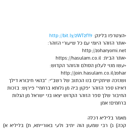
▫הצטרפו בלינק:
http://bit.ly/2WT2fY9
▫אתר הזוהר היומי עם כל שיעורי הזוהר:
http://zoharyomi.net
▫אתר הבית: https://hasulam.co.il
▫עשו מנוי לעלון הסולם והזוהר הקדוש:
http://join.hasulam.co.il/zohar
ושנזכה שיתקיים בנו הכתוב של רשב”י: “בהאי חיבורא דילך
דאיהו ספר הזוהר יפקון ביה מן גלותא ברחמי” פירןש: בזכות
החיבור שלך ספר הזוהר הקדוש יצאו בני ישראל מן הגלות
ברחמים! אמן
מאמר בליליא דכלה
קכה) ג) רבי שמעון הוה יתיב ולעי באורייתא, ת) בליליא א)