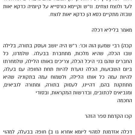
לעד ולנצח נצחים. וז”ש וקיימא כורסייא על קיומיה כדקא יאות
שבזה מתקיים כסא הן כדקא יאות לנצח.
מאמר בליליא דכלה
קכה) רבי שמעון הוה וכו’: ר”ש היה יושב ועוסק בתורה, בלילה
שבו הכלה, שהיא מלכות, מתחברת בבעלה. שלמדנו, כל
החברים שהם בני היכל הכלה, צריכים באותו הלילה, שלמחרתו
ביום השבועות, הכלה נועדת להיות תחת החופה עם בעלה,
להיות עמה כל אותו הלילה, ולשמוח עמה בתקוניה שהיא
מתתקנת בהם, דהיינו, לעסוק בתורה, ומתורה לנביאים,
ומנביאים לכתובים, ובדרשות המקראות, ובסודי
החכמה
קכו הקדמת ספר הזהר
דכלה אזדמנת למהוי ליומא אחרא גו ב) חופה בבעלה, למהוי