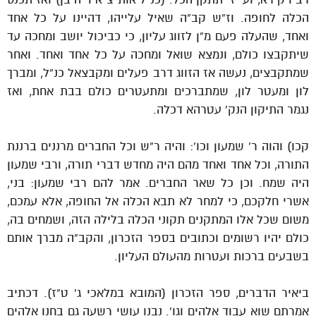
הכלה לחופה. וז”ש קב”ה שאיל עלייהו, דהיינו על כל אחד
ואחד, שהעלה פעם מ”ן לזווג עליון, כי כביכול יושב ומחכה עד
שיתקבצו כולם, ונמצא שואל ומחכה על כל אחד ואחד. ואחר
שמתקבצים, נעשה אז הזווג דרב פעלים ומקבצאל כנ”ל, ומברך
לון ומעטר לון, שמתברכים ומתעטרים כולם בבת אחת, ואז
נגמר התיקון הנק’ עטרהא דכלה.
קכו) והוה ר’ שמעון וכו’: והיה ר”ש וכל החברים מרננים ברננת
התורה, וכל אחד ואחד מהם היה מחדש דברי תורה, ורבי שמעון
היה שמח. וכן כל שאר החברים. אמר להם רבי שמעון: בני,
אשרי חלקכם, כי למחר לא תבא הכלה אל החופה, אלא עמכם,
משום שכל אלו המתקנים תקוני הכלה בלילה הזה, ושמחים בה,
כולם יהיו רשומים וכתובים בספר הזכרון, והקב”ה מברך אותם
בשבעים ברכות ועטרות מהעולם העליון.
ביאיר הדברים, ספר הזכרון (המובא במלאכי ג’ ט”ז). דכתיב
אמרתם שוא עבוד אלהים וגו’. נבנו עושי רשעה גם בחנו אלהים