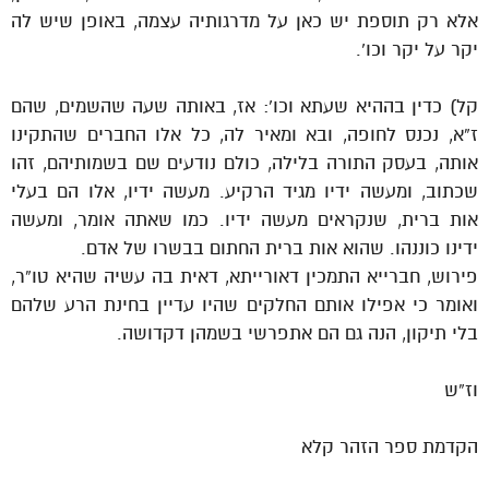
אלא רק תוספת יש כאן על מדרגותיה עצמה, באופן שיש לה
יקר על יקר וכו’.
קל) כדין בההיא שעתא וכו’: אז, באותה שעה שהשמים, שהם
ז”א, נכנס לחופה, ובא ומאיר לה, כל אלו החברים שהתקינו
אותה, בעסק התורה בלילה, כולם נודעים שם בשמותיהם, זהו
שכתוב, ומעשה ידיו מגיד הרקיע. מעשה ידיו, אלו הם בעלי
אות ברית, שנקראים מעשה ידיו. כמו שאתה אומר, ומעשה
ידינו כוננהו. שהוא אות ברית החתום בבשרו של אדם.
פירוש, חברייא התמכין דאורייתא, דאית בה עשיה שהיא טו”ר,
ואומר כי אפילו אותם החלקים שהיו עדיין בחינת הרע שלהם
בלי תיקון, הנה גם הם אתפרשי בשמהן דקדושה.
וז”ש
הקדמת ספר הזהר קלא