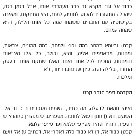
כבוד אל וגו’. מקרא זה כבר העמדתי אותו, אבל בזמן הזה,
שהכלה מתעוררת להכנס לחופה, למחר, היא מתתקנת, ומאירה
בקישוטיה עם החברים ששמחו עמה כל אותו הלילה, והיא
שמחה עמהם.
קכח) וביומא דמחר כמה וכו’: ולמחר, כמה המונים, צבאות,
ומחנות, מתאספים אליה, והיא, וכולם, כל אלו הצבאות
והמחנות, מחכים לכל אחד ואחד מאלו שתקנו אותה בעסק
התורה, בלילה הזה. כיון שנתחברו יחד, ז”א
ומלכות
הקדמת ספר הזהר קכט
ואיהי חמאת לבעלה, מה כתיב, השמים מספרים ר כבוד אל.
השמים, דא ז) חתן דעאל לחופה. מספרים, ש מנהרין כזוהרא ש
דספיר, דנהיר וזהיר מסייפי עלמא ועד סייפי עלמא.
קכט) כבוד אל, ד) דא כבוד כלה דאקרי אל, דכתיב ט) אל זועם