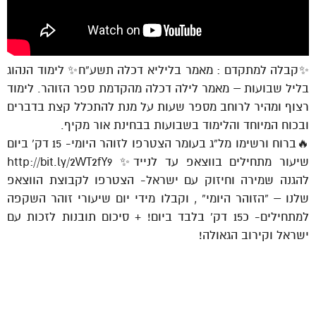
✨קבלה למתקדם : מאמר בליליא דכלה תשע”ח✨ לימוד הנהוג
בליל שבועות – מאמר לילה דכלה מהקדמת ספר הזוהר. לימוד
רצוף ומהיר לרוחב מספר שעות על מנת להתכלל קצת בדברים
ובכוח המיוחד והלימוד בשבועות בבחינת אור מקיף.
🔥ברוח ורשימו מל”ג בעומר הצטרפו לזוהר היומי- 15 דק’ ביום
שיעור מתחילים בווצאפ עד לנייד✨ http://bit.ly/2WT2fY9
להגנה שמירה וחיזוק עם ישראל- הצטרפו לקבוצת הווצאפ
שלנו – “הזוהר היומי” , וקבלו מידי יום שיעורי זוהר השקפה
למתחילים- כ15 דק’ בלבד ביום! + סיכום תובנות לזכות עם
ישראל וקירוב הגאולה!