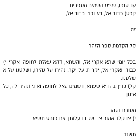
עד סופו, שז”ס השמים מספרים.
קכט) כבוד אל, דא וכו’: כבוד אל,
זה
קל הקדמת ספר הזהר
בכל יומי שתא אקרי אל, והשתא, דהא עאלת לחופה, אקרי י)
כבוד, ואקרי אל, יקר ת על יקר. נהירו על נהירו, ושלטנו על א
שלטנו.
קל) כדין בההיא שעתא, דשמים עאל לחופה ואתי ונהיר לה, כל
אינון
מסורת הזהר
י) צו קלד אמור צב שז בהעלותך צח פנחס תשיא
תשנד.