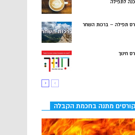
כנה לתפילה
רס תפילה – ברכות השחר
ס חינוך
ורסים מתנה בחכמת הקבלה