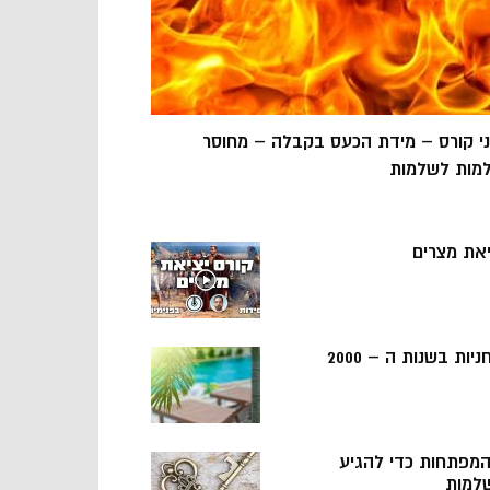
ני קורס – מידת הכעס בקבלה – מחוסר
מות לשלמות
יאת מצרים
ניות בשנות ה – 2000
 המפתחות כדי להגיע
למות