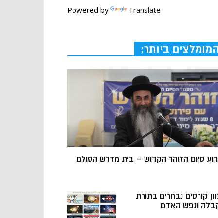
Powered by
Translate
מומלצים ביותר:
רוע סיום הזוהר הקדוש – בית מדרש הסולם
וון קורסים נבחרים בתורת
בלה ונפש האדם