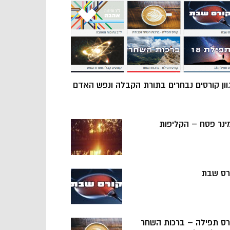
וון קורסים נבחרים בתורת הקבלה ונפש האדם
ינר פסח – הקליפות
רס שבת
רס תפילה – ברכות השחר