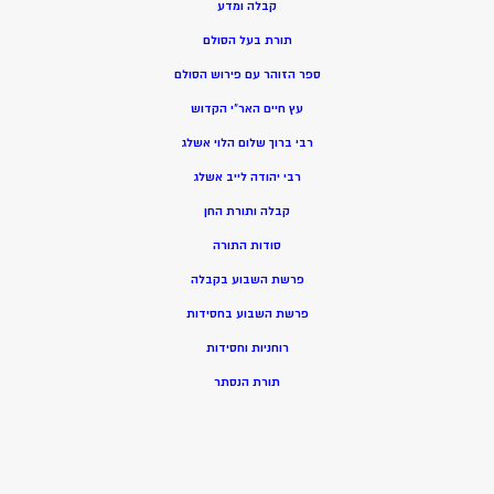
קבלה ומדע
תורת בעל הסולם
ספר הזוהר עם פירוש הסולם
עץ חיים האר”י הקדוש
רבי ברוך שלום הלוי אשלג
רבי יהודה לייב אשלג
קבלה ותורת החן
סודות התורה
פרשת השבוע בקבלה
פרשת השבוע בחסידות
רוחניות וחסידות
תורת הנסתר