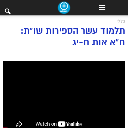
כללי
תלמוד עשר הספירות שו”ת:
ח”א אות ח-יג