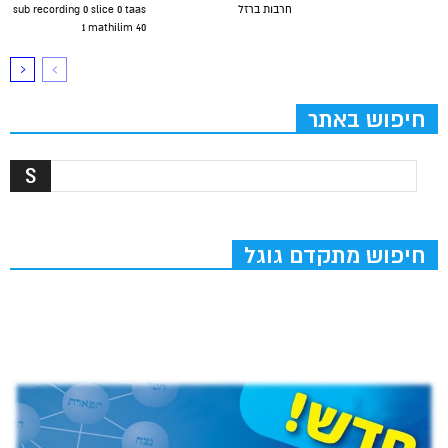
חרבות ברזל
sub recording 0 slice 0 taas
1 mathilim 40
חיפוש באתר
חיפוש מתקדם גוגל