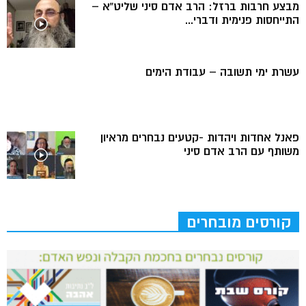
מבצע חרבות ברזל: הרב אדם סיני שליט”א –
התייחסות פנימית ודברי...
עשרת ימי תשובה – עבודת הימים
פאנל אחדות ויהדות -קטעים נבחרים מראיון
משותף עם הרב אדם סיני
קורסים מובחרים