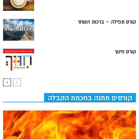
קורס תפילה – ברכות השחר
קורס חינוך
קורסים מתנה בחכמת הקבלה