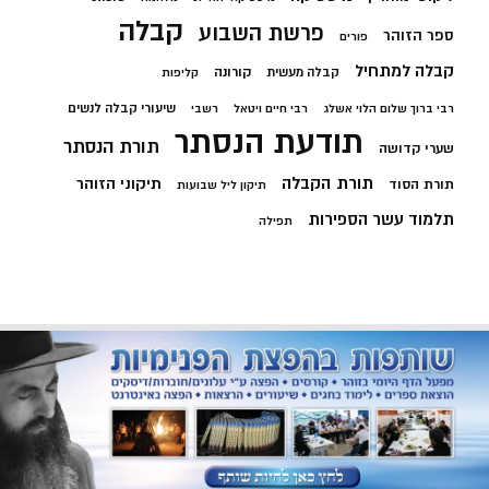
קבלה
פרשת השבוע
ספר הזוהר
פורים
קבלה למתחיל
קורונה
קבלה מעשית
קליפות
שיעורי קבלה לנשים
רבי ברוך שלום הלוי אשלג
רבי חיים ויטאל
רשבי
תודעת הנסתר
תורת הנסתר
שערי קדושה
תורת הקבלה
תיקוני הזוהר
תורת הסוד
תיקון ליל שבועות
תלמוד עשר הספירות
תפילה