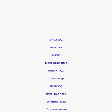
בעל הסולם
הדף היומי
חסידות
ל
ימוד קבלה לנשים
ק
בלה למתחיל
ק
בלה ויהדות
ספר הזוהר
קבלה לעם ישראל
קבלה למתחילים
מהי חכמת הקבלה