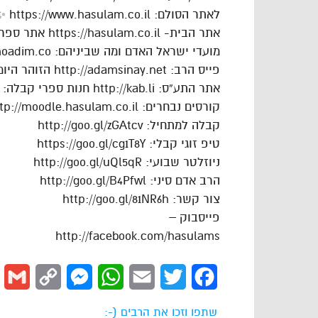
לאתר הסולם: https://www.hasulam.co.il ✨
אתר הבית- https://hasulam.co.il אתר ספר הרב: http://parasha.pw
מועדי ישראל האדם ומה שביניהם: http://moadim.co
פייס הרב: http://adamsinay.net הזוהר היומי: http://zoharyomi.net
אתר התע”ס: http://kab.li חנות ספרי קבלה: http://kabbala.co
קורסים נבחרים: http://moodle.hasulam.co.il
קבלה למתחיל: http://goo.gl/zGAtcv
טיפ זוגי קבלי: https://goo.gl/cg1T8Y
ניוזלטר שבועי: http://goo.gl/uQl5qR
הרב אדם סיני: http://goo.gl/B4Pfwl
צור קשר: http://goo.gl/81NR6h
פייסבוק –
http://facebook.com/hasulams
l
Copy
Messenger
WhatsApp
Email
Twitter
Facebook
Link
שתפו וזכו את הרבים (-: