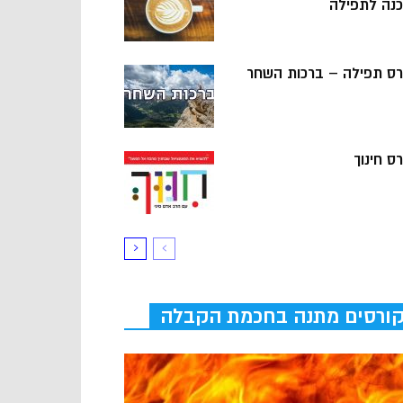
כנה לתפילה
רס תפילה – ברכות השחר
ס חינוך
ורסים מתנה בחכמת הקבלה