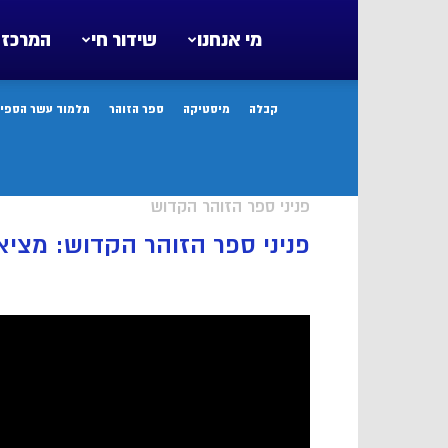
מי אנחנו
שידור חי
המרכז 
קבלה
מיסטיקה
ספר הזוהר
תלמוד עשר הספיר
פניני ספר הזוהר הקדוש
פניני ספר הזוהר הקדוש: מצ