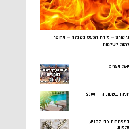
ני קורס – מידת הכעס בקבלה – מחוסר
מות לשלמות
יאת מצרים
ניות בשנות ה – 2000
 המפתחות כדי להגיע
למות