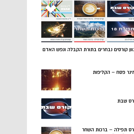
וון קורסים נבחרים בתורת הקבלה ונפש האדם
ינר פסח – הקליפות
רס שבת
רס תפילה – ברכות השחר