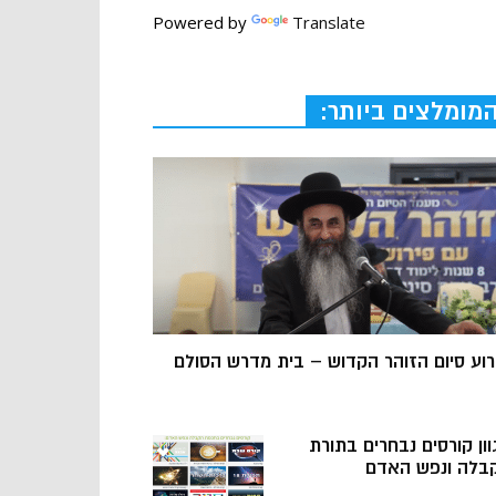
Powered by
Translate
מומלצים ביותר:
רוע סיום הזוהר הקדוש – בית מדרש הסולם
וון קורסים נבחרים בתורת
בלה ונפש האדם